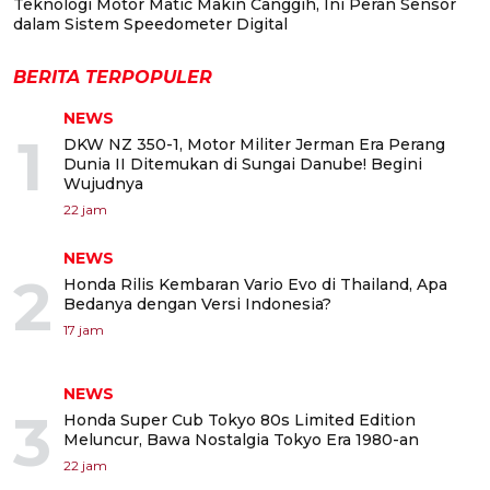
Teknologi Motor Matic Makin Canggih, Ini Peran Sensor
dalam Sistem Speedometer Digital
BERITA TERPOPULER
NEWS
1
DKW NZ 350-1, Motor Militer Jerman Era Perang
Dunia II Ditemukan di Sungai Danube! Begini
Wujudnya
22 jam
NEWS
2
Honda Rilis Kembaran Vario Evo di Thailand, Apa
Bedanya dengan Versi Indonesia?
17 jam
NEWS
3
Honda Super Cub Tokyo 80s Limited Edition
Meluncur, Bawa Nostalgia Tokyo Era 1980-an
22 jam