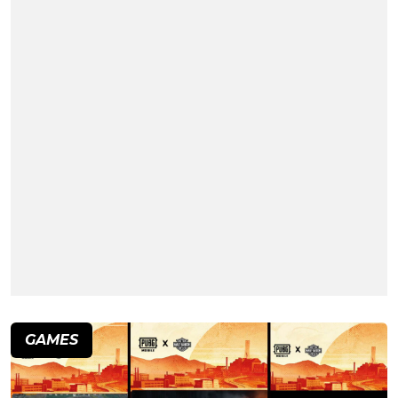
GAMES