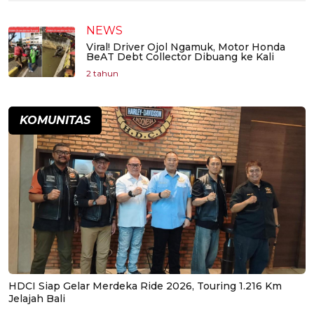
NEWS
Viral! Driver Ojol Ngamuk, Motor Honda
BeAT Debt Collector Dibuang ke Kali
2 tahun
KOMUNITAS
HDCI Siap Gelar Merdeka Ride 2026, Touring 1.216 Km
Jelajah Bali