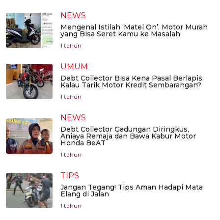
NEWS
Mengenal Istilah ‘Matel On’, Motor Murah
yang Bisa Seret Kamu ke Masalah
1 tahun
UMUM
Debt Collector Bisa Kena Pasal Berlapis
Kalau Tarik Motor Kredit Sembarangan?
1 tahun
NEWS
Debt Collector Gadungan Diringkus,
Aniaya Remaja dan Bawa Kabur Motor
Honda BeAT
1 tahun
TIPS
Jangan Tegang! Tips Aman Hadapi Mata
Elang di Jalan
1 tahun