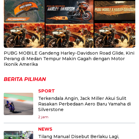
PUBG MOBILE Gandeng Harley-Davidson Road Glide, Kini
Perang di Medan Tempur Makin Gagah dengan Motor
Ikonik Amerika
BERITA PILIHAN
SPORT
Terkendala Angin, Jack Miller Akui Sulit
Rasakan Perbedaan Aero Baru Yamaha di
Silverstone
2 jam
NEWS
Tilang Manual Disebut Berlaku Lagi,