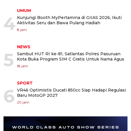
UMUM
4
Kunjungi Booth MyPertamina di GIIAS 2026, Ikuti
Aktivitas Seru dan Bawa Pulang Hadiah
8 jam
NEWS
5
Sambut HUT RI ke-81, Satlantas Polres Pasuruan
Kota Buka Program SIM C Gratis Untuk Nama Agus
18 jam
SPORT
6
VR46 Optimistis Ducati 850cc Siap Hadapi Regulasi
Baru MotoGP 2027
20 jam