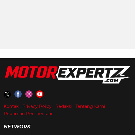
Kontak
Privacy Policy
Redaksi
Tentang Kami
Pedoman Pemberitaan
NETWORK