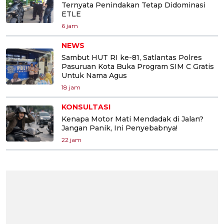
Ternyata Penindakan Tetap Didominasi
ETLE
6 jam
NEWS
Sambut HUT RI ke-81, Satlantas Polres
Pasuruan Kota Buka Program SIM C Gratis
Untuk Nama Agus
18 jam
KONSULTASI
Kenapa Motor Mati Mendadak di Jalan?
Jangan Panik, Ini Penyebabnya!
22 jam