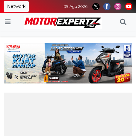
Network
09 Agu 2026