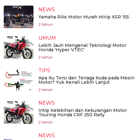
NEWS
Yamaha Rilis Motor Murah Mirip XSR 155
2 tahun
UMUM
Lebih Jauh Mengenal Teknologi Motor
Honda 'Hyper VTEC'
2 tahun
TIPS
Apa itu Torsi dan Tenaga Kuda pada Mesin
Motor? Yuk Kenali Lebih Lanjut
2 tahun
NEWS
Intip Kelebihan dan Kekurangan Motor
Touring Honda CRF 250 Rally
2 tahun
NEWS