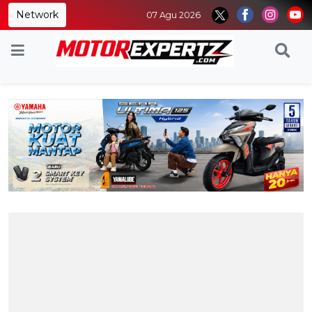
Network
07 Agu 2026