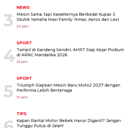
NEWS
3
Mesin Sama, tapi Karakternya Berbeda! Kupas 3
Skutik Yamaha Maxi Family: Nmax, Aerox dan Lexi
20 jam
SPORT
4
Tampil di Kandang Sendiri, AHRT Siap Kejar Podium
di ARRC Mandalika 2026
23 jam
SPORT
5
Triumph Siapkan Mesin Baru Moto2 2027 dengan
Performa Lebih Bertenaga
10 jam
TIPS
6
Kapan Rantai Motor Bebek Harus Diganti? Jangan
Tunggu Putus di Jalan!