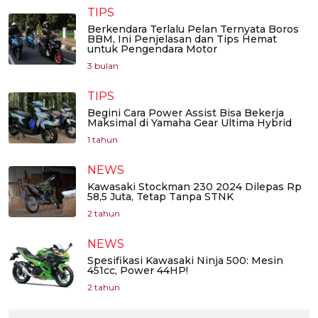
TIPS
Berkendara Terlalu Pelan Ternyata Boros
BBM, Ini Penjelasan dan Tips Hemat
untuk Pengendara Motor
3 bulan
TIPS
Begini Cara Power Assist Bisa Bekerja
Maksimal di Yamaha Gear Ultima Hybrid
1 tahun
NEWS
Kawasaki Stockman 230 2024 Dilepas Rp
58,5 Juta, Tetap Tanpa STNK
2 tahun
NEWS
Spesifikasi Kawasaki Ninja 500: Mesin
451cc, Power 44HP!
2 tahun