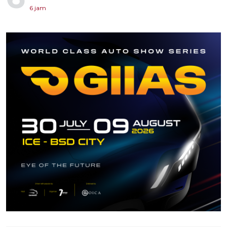
6 jam