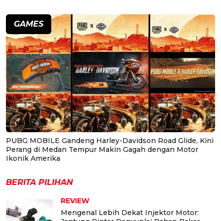
GAMES
PUBG MOBILE Gandeng Harley-Davidson Road Glide, Kini
Perang di Medan Tempur Makin Gagah dengan Motor
Ikonik Amerika
BERITA PILIHAN
REVIEW
Mengenal Lebih Dekat Injektor Motor: