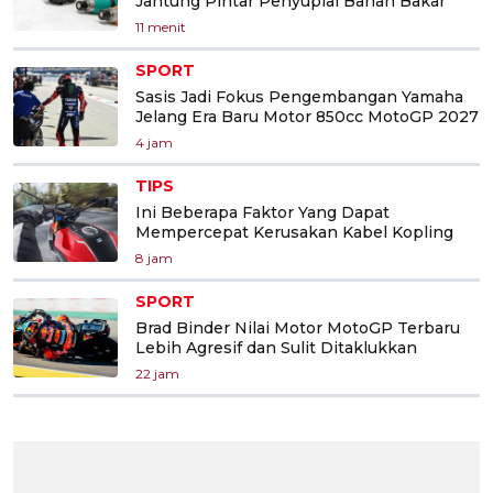
Jantung Pintar Penyuplai Bahan Bakar
11 menit
SPORT
Sasis Jadi Fokus Pengembangan Yamaha
Jelang Era Baru Motor 850cc MotoGP 2027
4 jam
TIPS
Ini Beberapa Faktor Yang Dapat
Mempercepat Kerusakan Kabel Kopling
8 jam
SPORT
Brad Binder Nilai Motor MotoGP Terbaru
Lebih Agresif dan Sulit Ditaklukkan
22 jam