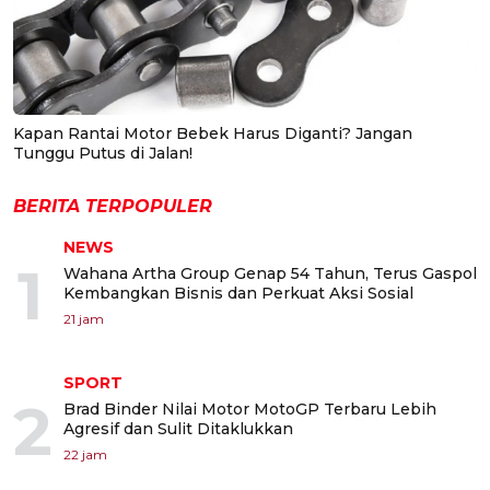
Kapan Rantai Motor Bebek Harus Diganti? Jangan
Tunggu Putus di Jalan!
BERITA TERPOPULER
NEWS
1
Wahana Artha Group Genap 54 Tahun, Terus Gaspol
Kembangkan Bisnis dan Perkuat Aksi Sosial
21 jam
SPORT
2
Brad Binder Nilai Motor MotoGP Terbaru Lebih
Agresif dan Sulit Ditaklukkan
22 jam