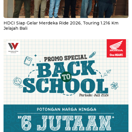
HDCI Siap Gelar Merdeka Ride 2026, Touring 1.216 Km
Jelajah Bali