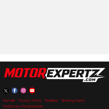
Kontak
Privacy Policy
Redaksi
Tentang Kami
Pedoman Pemberitaan