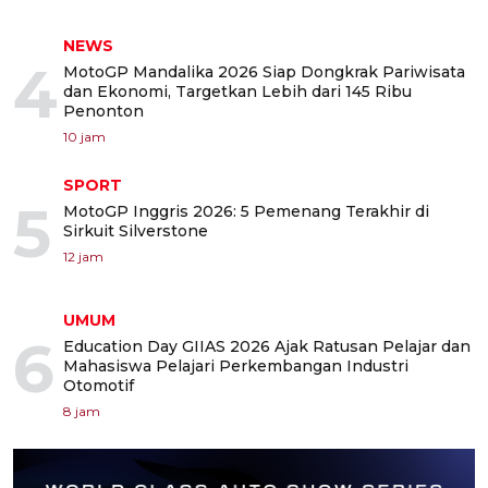
NEWS
4
MotoGP Mandalika 2026 Siap Dongkrak Pariwisata
dan Ekonomi, Targetkan Lebih dari 145 Ribu
Penonton
10 jam
SPORT
5
MotoGP Inggris 2026: 5 Pemenang Terakhir di
Sirkuit Silverstone
12 jam
UMUM
6
Education Day GIIAS 2026 Ajak Ratusan Pelajar dan
Mahasiswa Pelajari Perkembangan Industri
Otomotif
8 jam