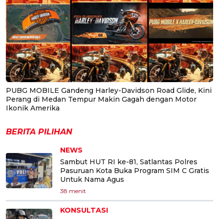
PUBG MOBILE Gandeng Harley-Davidson Road Glide, Kini
Perang di Medan Tempur Makin Gagah dengan Motor
Ikonik Amerika
BERITA PILIHAN
NEWS
Sambut HUT RI ke-81, Satlantas Polres
Pasuruan Kota Buka Program SIM C Gratis
Untuk Nama Agus
38 menit
KONSULTASI