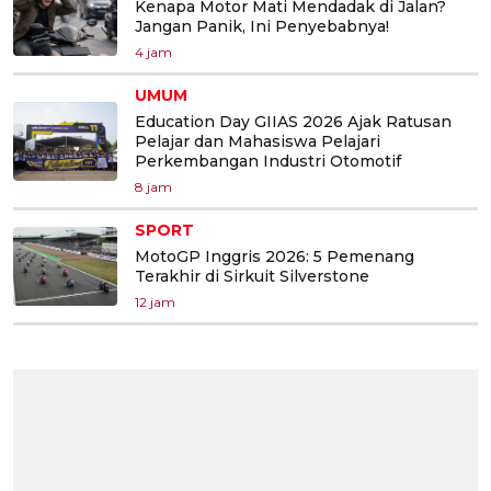
Kenapa Motor Mati Mendadak di Jalan?
Jangan Panik, Ini Penyebabnya!
4 jam
UMUM
Education Day GIIAS 2026 Ajak Ratusan
Pelajar dan Mahasiswa Pelajari
Perkembangan Industri Otomotif
8 jam
SPORT
MotoGP Inggris 2026: 5 Pemenang
Terakhir di Sirkuit Silverstone
12 jam