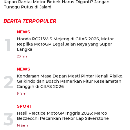
Kapan Rantai Motor Bebek Harus Diganti? Jangan
Tunggu Putus di Jalan!
BERITA TERPOPULER
NEWS
1
Honda RC213V-S Mejeng di GIIAS 2026, Motor
Replika MotoGP Legal Jalan Raya yang Super
Langka
23 jam
NEWS
2
Kendaraan Masa Depan Mesti Pintar Kenali Risiko,
Gaikindo dan Bosch Pamerkan Fitur Keselamatan
Canggih di GIIAS 2026
9 jam
SPORT
3
Hasil Practice MotoGP Inggris 2026: Marco
Bezzecchi Pecahkan Rekor Lap Silverstone
14 jam