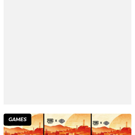
GAMES