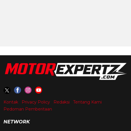
Kontak
Privacy Policy
Redaksi
Tentang Kami
Pedoman Pemberitaan
NETWORK