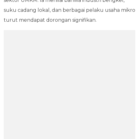
sektor UMKM. Ia menilai bahwa industri bengkel,
suku cadang lokal, dan berbagai pelaku usaha mikro
turut mendapat dorongan signifikan.