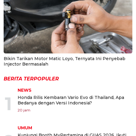
Bikin Tarikan Motor Matic Loyo, Ternyata Ini Penyebab
Injector Bermasalah
BERITA TERPOPULER
NEWS
1
Honda Rilis Kembaran Vario Evo di Thailand, Apa
Bedanya dengan Versi Indonesia?
20 jam
UMUM
Kunjungi Booth MyPertamina di GIIAS 2026, Ikuti