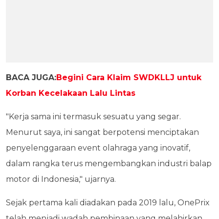
BACA JUGA:
Begini Cara Klaim SWDKLLJ untuk
Korban Kecelakaan Lalu Lintas
"Kerja sama ini termasuk sesuatu yang segar.
Menurut saya, ini sangat berpotensi menciptakan
penyelenggaraan event olahraga yang inovatif,
dalam rangka terus mengembangkan industri balap
motor di Indonesia," ujarnya.
Sejak pertama kali diadakan pada 2019 lalu, OnePrix
telah menjadi wadah pembinaan yang melahirkan