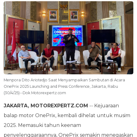
Menpora Dito Ariotedjo Saat Menyampaikan Sambutan di Acara
OnePrix 2025 Launching and Press Conference, Jakarta, Rabu
(30/4/25)--Dok Motorexpertz.com
JAKARTA, MOTOREXPERTZ.COM
-- Kejuaraan
balap motor OnePrix, kembali dihelat untuk musim
2025. Memasuki tahun keenam
penyelenggaraannya, OnePrix semakin menegaskan