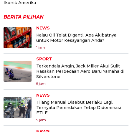
Ikonik Amerika
BERITA PILIHAN
NEWS
Kalau Oli Telat Diganti, Apa Akibatnya
untuk Motor Kesayangan Anda?
1 jam
SPORT
Terkendala Angin, Jack Miller Akui Sulit
Rasakan Perbedaan Aero Baru Yamaha di
Silverstone
5 jam
NEWS
Tilang Manual Disebut Berlaku Lagi,
Ternyata Penindakan Tetap Didominasi
ETLE
9 jam
NEWS