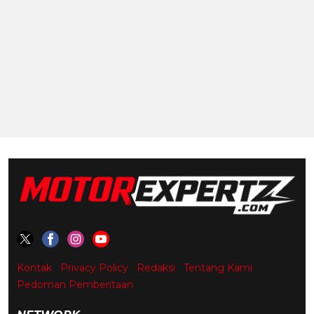
Kontak
Privacy Policy
Redaksi
Tentang Kami
Pedoman Pemberitaan