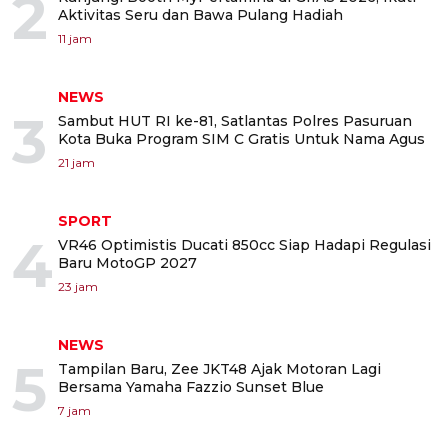
2
Aktivitas Seru dan Bawa Pulang Hadiah
11 jam
NEWS
3
Sambut HUT RI ke-81, Satlantas Polres Pasuruan
Kota Buka Program SIM C Gratis Untuk Nama Agus
21 jam
SPORT
4
VR46 Optimistis Ducati 850cc Siap Hadapi Regulasi
Baru MotoGP 2027
23 jam
NEWS
5
Tampilan Baru, Zee JKT48 Ajak Motoran Lagi
Bersama Yamaha Fazzio Sunset Blue
7 jam