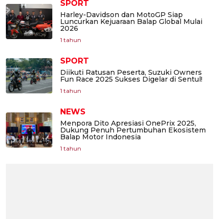
SPORT
Harley-Davidson dan MotoGP Siap
Luncurkan Kejuaraan Balap Global Mulai
2026
1 tahun
SPORT
Diikuti Ratusan Peserta, Suzuki Owners
Fun Race 2025 Sukses Digelar di Sentul!
1 tahun
NEWS
Menpora Dito Apresiasi OnePrix 2025,
Dukung Penuh Pertumbuhan Ekosistem
Balap Motor Indonesia
1 tahun