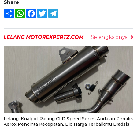
Share
Share
WhatsApp
Facebook
Twitter
Telegram
LELANG MOTOREXPERTZ.COM
Selengkapnya
Lelang: Knalpot Racing CLD Speed Series Andalan Pemilik
Aerox Pencinta Kecepatan, Bid Harga Terbaikmu Bradsis