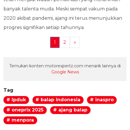
banyak talenta muda. Meski sempat vakum pada
2020 akibat pandemi, ajang ini terus menunjukkan
progres signifikan setiap tahunnya.
1
2
»
Temukan konten motorexpertz.com menarik lainnya di
Google News
Tag
# lpduk
# balap indonesia
# inaspro
# oneprix 2025
# ajang balap
# menpora