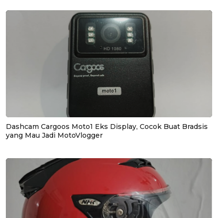
Dashcam Cargoos Moto1 Eks Display, Cocok Buat Bradsis
yang Mau Jadi MotoVlogger