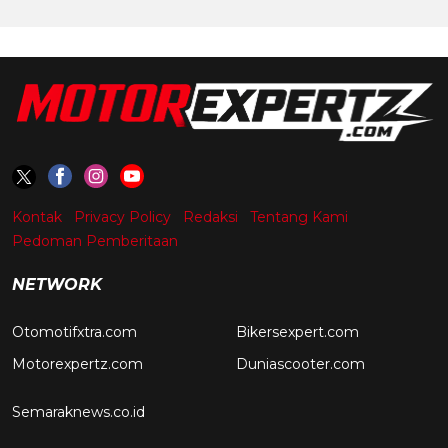
Kontak
Privacy Policy
Redaksi
Tentang Kami
Pedoman Pemberitaan
NETWORK
Otomotifxtra.com
Bikersexpert.com
Motorexpertz.com
Duniascooter.com
Semaraknews.co.id