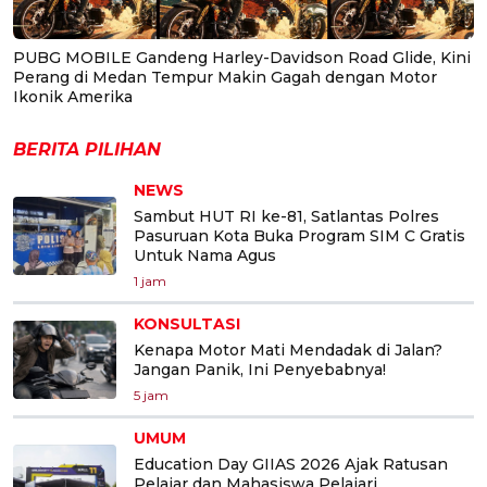
PUBG MOBILE Gandeng Harley-Davidson Road Glide, Kini
Perang di Medan Tempur Makin Gagah dengan Motor
Ikonik Amerika
BERITA PILIHAN
NEWS
Sambut HUT RI ke-81, Satlantas Polres
Pasuruan Kota Buka Program SIM C Gratis
Untuk Nama Agus
1 jam
KONSULTASI
Kenapa Motor Mati Mendadak di Jalan?
Jangan Panik, Ini Penyebabnya!
5 jam
UMUM
Education Day GIIAS 2026 Ajak Ratusan
Pelajar dan Mahasiswa Pelajari