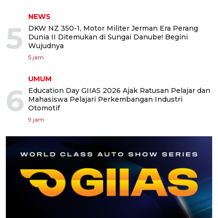
NEWS
5
DKW NZ 350-1, Motor Militer Jerman Era Perang
Dunia II Ditemukan di Sungai Danube! Begini
Wujudnya
5 jam
UMUM
6
Education Day GIIAS 2026 Ajak Ratusan Pelajar dan
Mahasiswa Pelajari Perkembangan Industri
Otomotif
9 jam