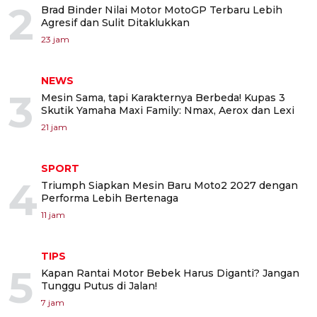
2
Brad Binder Nilai Motor MotoGP Terbaru Lebih
Agresif dan Sulit Ditaklukkan
23 jam
NEWS
3
Mesin Sama, tapi Karakternya Berbeda! Kupas 3
Skutik Yamaha Maxi Family: Nmax, Aerox dan Lexi
21 jam
SPORT
4
Triumph Siapkan Mesin Baru Moto2 2027 dengan
Performa Lebih Bertenaga
11 jam
TIPS
5
Kapan Rantai Motor Bebek Harus Diganti? Jangan
Tunggu Putus di Jalan!
7 jam