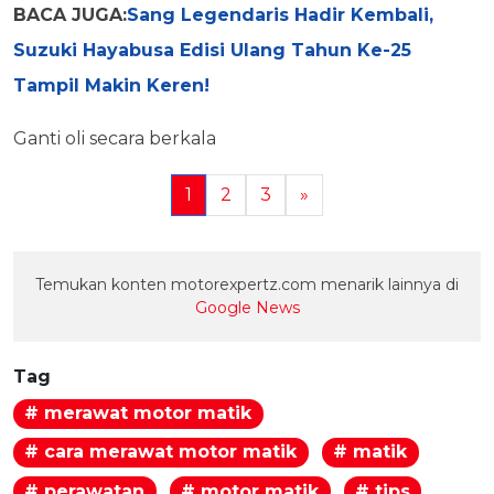
BACA JUGA:
Sang Legendaris Hadir Kembali,
Suzuki Hayabusa Edisi Ulang Tahun Ke-25
Tampil Makin Keren!
Ganti oli secara berkala
1
2
3
»
Temukan konten motorexpertz.com menarik lainnya di
Google News
Tag
# merawat motor matik
# cara merawat motor matik
# matik
# perawatan
# motor matik
# tips