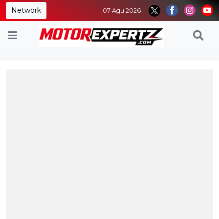
Network
07 Agu 2026