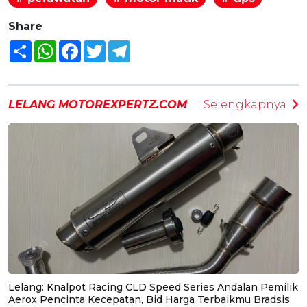
Share
Share
WhatsApp
Facebook
Twitter
Telegram
LELANG MOTOREXPERTZ.COM
Selengkapnya
Lelang: Knalpot Racing CLD Speed Series Andalan Pemilik
Aerox Pencinta Kecepatan, Bid Harga Terbaikmu Bradsis