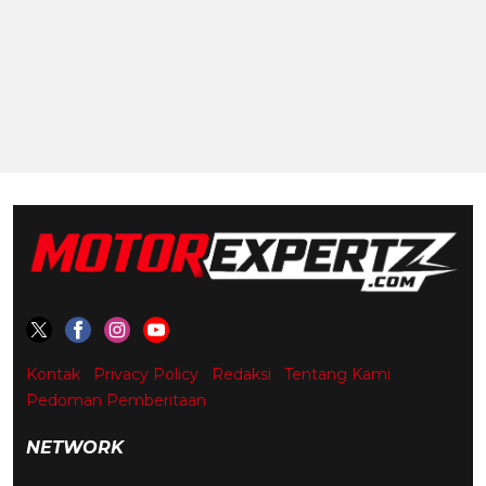
Kontak
Privacy Policy
Redaksi
Tentang Kami
Pedoman Pemberitaan
NETWORK