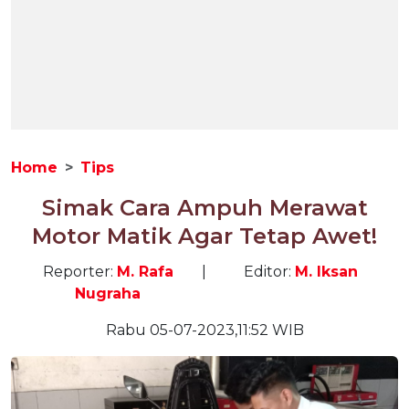
Home
Tips
Simak Cara Ampuh Merawat
Motor Matik Agar Tetap Awet!
Reporter:
M. Rafa
|
Editor:
M. Iksan
Nugraha
Rabu 05-07-2023,11:52 WIB