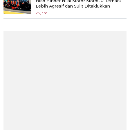
Brad Binder Nilai Motor MotoGP Terbaru
Lebih Agresif dan Sulit Ditaklukkan
23 jam