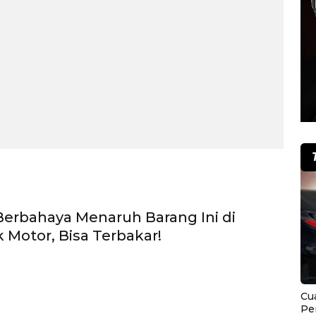
erbahaya Menaruh Barang Ini di
 Motor, Bisa Terbakar!
Cu
Pe