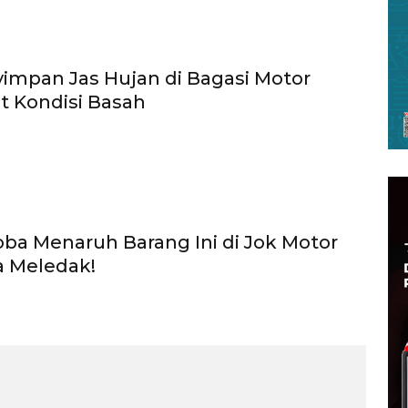
impan Jas Hujan di Bagasi Motor
at Kondisi Basah
ba Menaruh Barang Ini di Jok Motor
a Meledak!