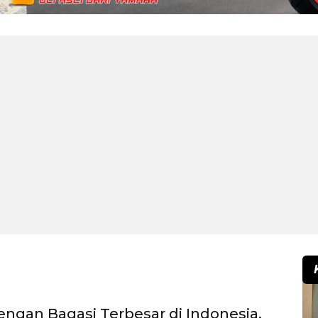
engan Bagasi Terbesar di Indonesia,