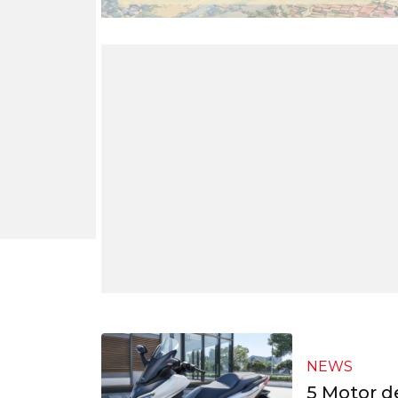
NEWS
5 Motor d