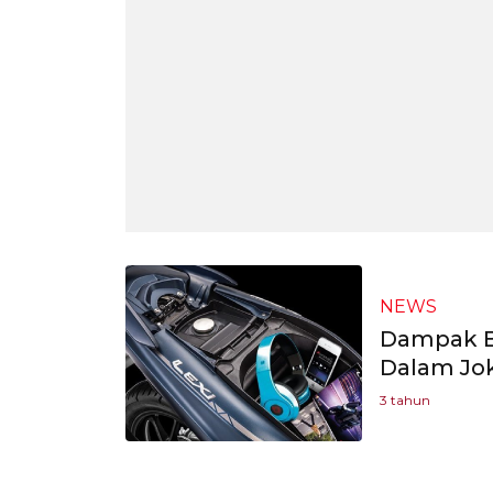
NEWS
Dampak B
Dalam Jok
3 tahun