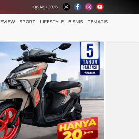
06 Agu 2026
REVIEW
SPORT
LIFESTYLE
BISNIS
TEMATIS