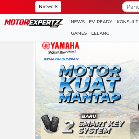
Network
NEWS
EV-READY
KONSULT
GAMES
LELANG