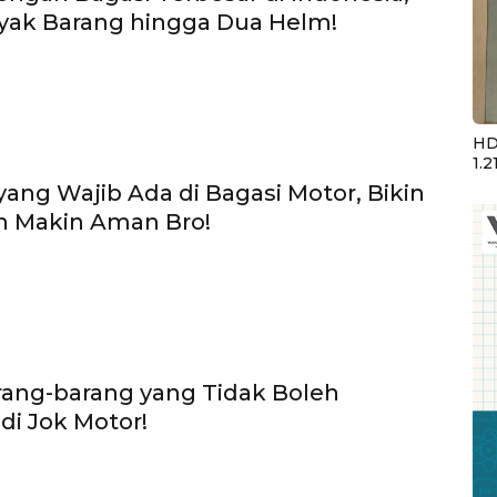
yak Barang hingga Dua Helm!
HD
1.2
yang Wajib Ada di Bagasi Motor, Bikin
n Makin Aman Bro!
rang-barang yang Tidak Boleh
di Jok Motor!