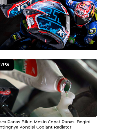
TIPS
aca Panas Bikin Mesin Cepat Panas, Begini
ntingnya Kondisi Coolant Radiator