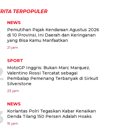
RITA TERPOPULER
NEWS
1
Pemutihan Pajak Kendaraan Agustus 2026
di 10 Provinsi, Ini Daerah dan Keringanan
yang Bisa Kamu Manfaatkan
21 jam
SPORT
2
MotoGP Inggris: Bukan Marc Marquez,
Valentino Rossi Tercatat sebagai
Pembalap Pemenang Terbanyak di Sirkuit
Silverstone
23 jam
NEWS
3
Korlantas Polri Tegaskan Kabar Kenaikan
Denda Tilang 150 Persen Adalah Hoaks
19 jam