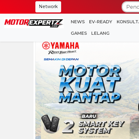
Network
NEWS
EV-READY
KONSULT
GAMES
LELANG