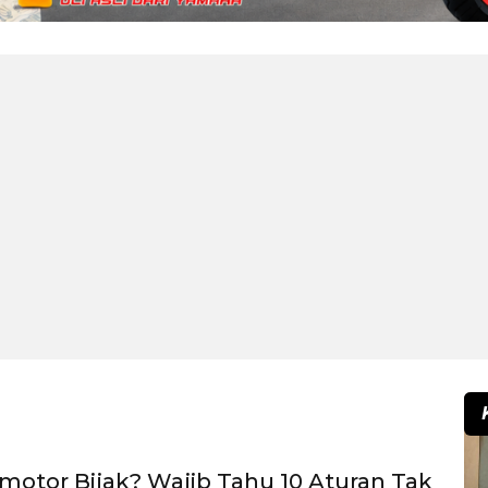
otor Bijak? Wajib Tahu 10 Aturan Tak