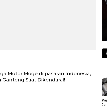
rga Motor Moge di pasaran Indonesia,
n Ganteng Saat Dikendarai!
Ka
Ja