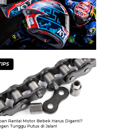
TIPS
pan Rantai Motor Bebek Harus Diganti?
ngan Tunggu Putus di Jalan!