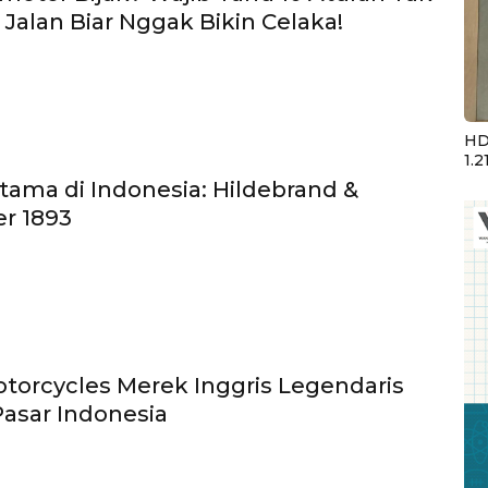
i Jalan Biar Nggak Bikin Celaka!
HD
1.2
tama di Indonesia: Hildebrand &
r 1893
torcycles Merek Inggris Legendaris
asar Indonesia