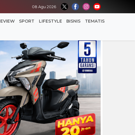
08 Agu 2026
REVIEW
SPORT
LIFESTYLE
BISNIS
TEMATIS