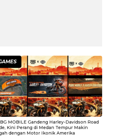
GAMES
BG MOBILE Gandeng Harley-Davidson Road
ide, Kini Perang di Medan Tempur Makin
gah dengan Motor Ikonik Amerika