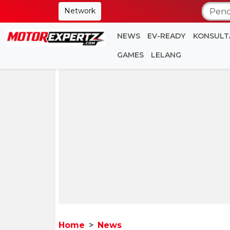
Network
NEWS
EV-READY
KONSULT
GAMES
LELANG
Home
News