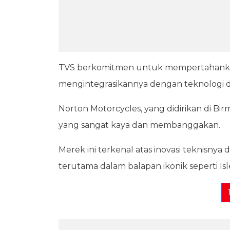
TVS berkomitmen untuk mempertahankan 
mengintegrasikannya dengan teknologi da
Norton Motorcycles, yang didirikan di Bir
yang sangat kaya dan membanggakan.
Merek ini terkenal atas inovasi teknisnya
terutama dalam balapan ikonik seperti Is