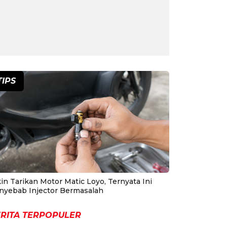
TIPS
in Tarikan Motor Matic Loyo, Ternyata Ini
nyebab Injector Bermasalah
RITA TERPOPULER