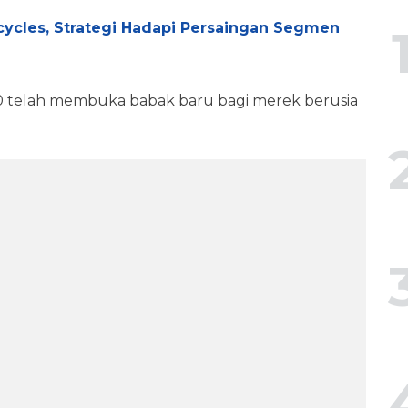
cycles, Strategi Hadapi Persaingan Segmen
20 telah membuka babak baru bagi merek berusia