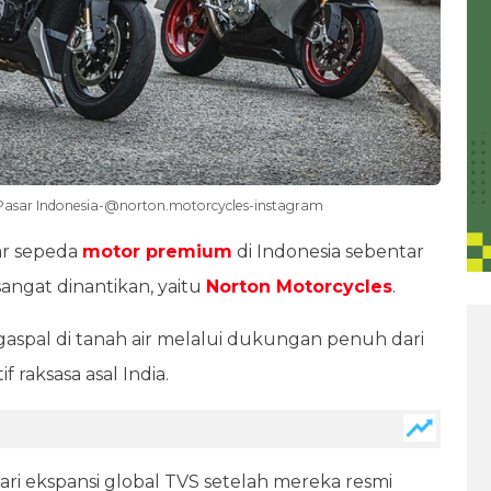
 Pasar Indonesia-@norton.motorcycles-instagram
r sepeda
motor premium
di Indonesia sebentar
angat dinantikan, yaitu
Norton Motorcycles
.
ngaspal di tanah air melalui dukungan penuh dari
raksasa asal India.
ari ekspansi global TVS setelah mereka resmi