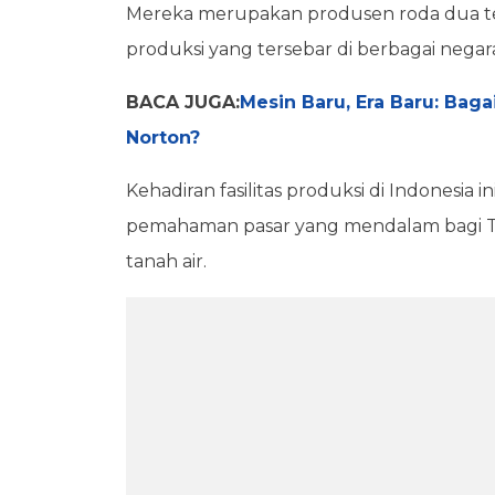
Mereka merupakan produsen roda dua terb
produksi yang tersebar di berbagai negar
BACA JUGA:
Mesin Baru, Era Baru: Ba
Norton?
Kehadiran fasilitas produksi di Indonesia
pemahaman pasar yang mendalam bagi
tanah air.