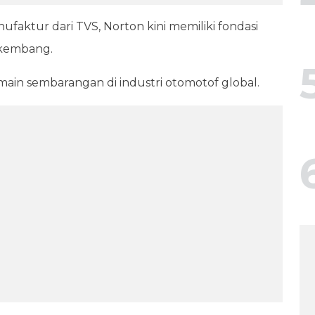
aktur dari TVS, Norton kini memiliki fondasi
rkembang.
ain sembarangan di industri otomotof global.