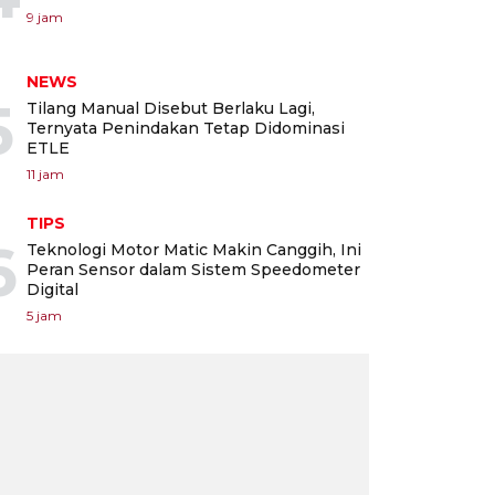
9 jam
NEWS
5
Tilang Manual Disebut Berlaku Lagi,
Ternyata Penindakan Tetap Didominasi
ETLE
11 jam
TIPS
6
Teknologi Motor Matic Makin Canggih, Ini
Peran Sensor dalam Sistem Speedometer
Digital
5 jam