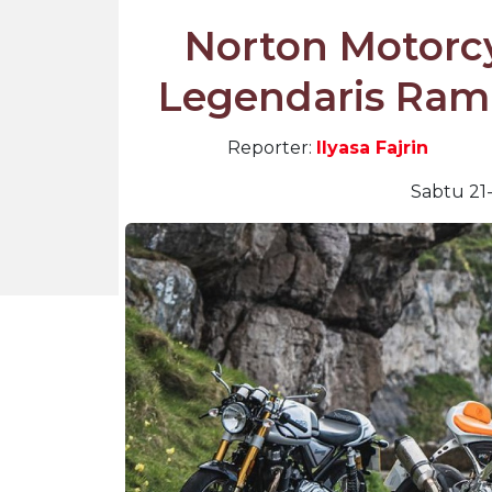
Norton Motorcy
Legendaris Ram
Reporter:
Ilyasa Fajrin
Sabtu 21