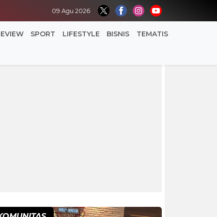
09 Agu 2026
REVIEW
SPORT
LIFESTYLE
BISNIS
TEMATIS
KOMUNITAS