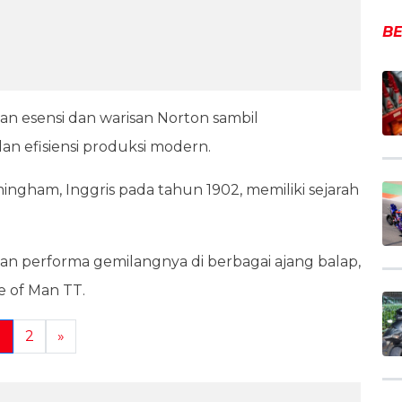
BE
esensi dan warisan Norton sambil
n efisiensi produksi modern.
mingham, Inggris pada tahun 1902, memiliki sejarah
 dan performa gemilangnya di berbagai ajang balap,
le of Man TT.
1
2
»