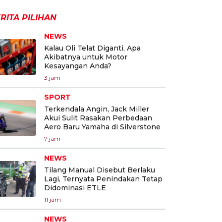
RITA PILIHAN
NEWS
Kalau Oli Telat Diganti, Apa
Akibatnya untuk Motor
Kesayangan Anda?
3 jam
SPORT
Terkendala Angin, Jack Miller
Akui Sulit Rasakan Perbedaan
Aero Baru Yamaha di Silverstone
7 jam
NEWS
Tilang Manual Disebut Berlaku
Lagi, Ternyata Penindakan Tetap
Didominasi ETLE
11 jam
NEWS