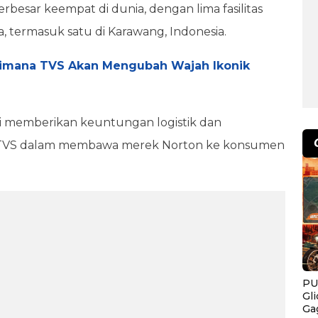
esar keempat di dunia, dengan lima fasilitas
a, termasuk satu di Karawang, Indonesia.
gaimana TVS Akan Mengubah Wajah Ikonik
 ini memberikan keuntungan logistik dan
 TVS dalam membawa merek Norton ke konsumen
PU
Gl
Ga