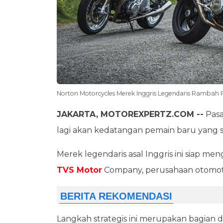
Norton Motorcycles Merek Inggris Legendaris Rambah
JAKARTA, MOTOREXPERTZ.COM --
Pasa
lagi akan kedatangan pemain baru yang s
Merek legendaris asal Inggris ini siap me
TVS Motor
Company, perusahaan otomotif 
Langkah strategis ini merupakan bagian d