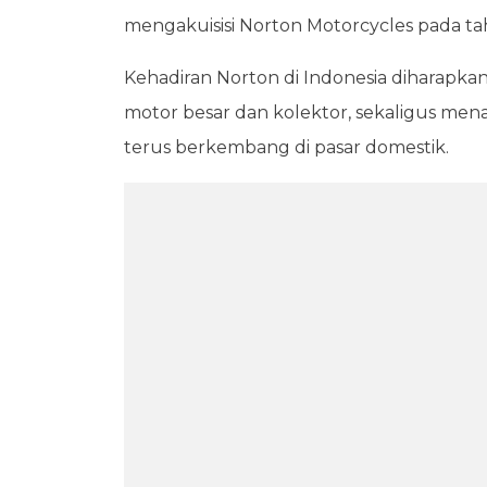
mengakuisisi Norton Motorcycles pada t
Kehadiran Norton di Indonesia diharapk
motor besar dan kolektor, sekaligus m
terus berkembang di pasar domestik.