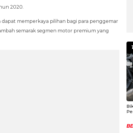
ahun 2020.
an dapat memperkaya pilihan bagi para penggemar
enambah semarak segmen motor premium yang
Bik
Pe
BE