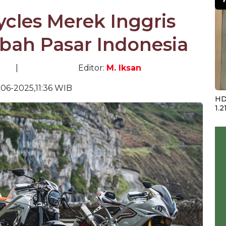
cles Merek Inggris
bah Pasar Indonesia
|
Editor:
M. Iksan
-06-2025,11:36 WIB
HD
1.2