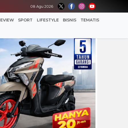
08 Agu 2026
REVIEW
SPORT
LIFESTYLE
BISNIS
TEMATIS