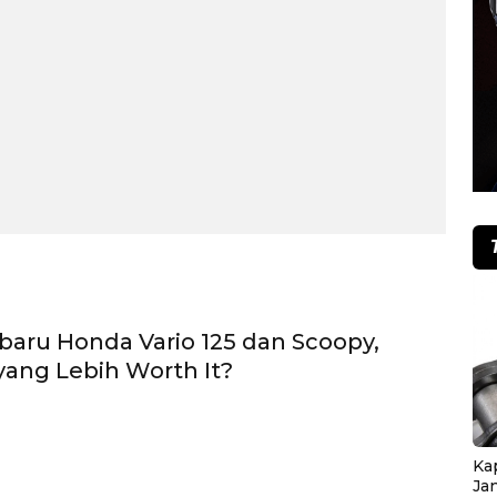
baru Honda Vario 125 dan Scoopy,
yang Lebih Worth It?
Ka
Ja