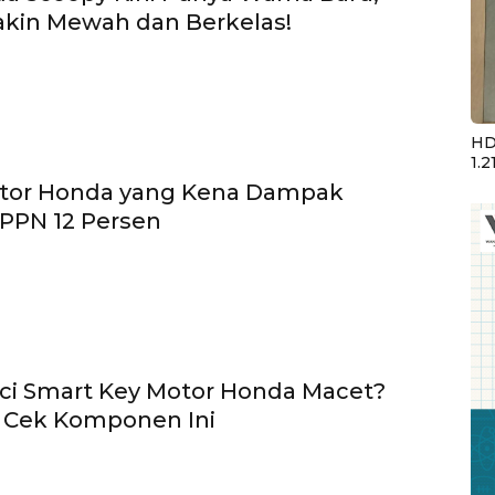
akin Mewah dan Berkelas!
HD
1.2
otor Honda yang Kena Dampak
PPN 12 Persen
ci Smart Key Motor Honda Macet?
 Cek Komponen Ini