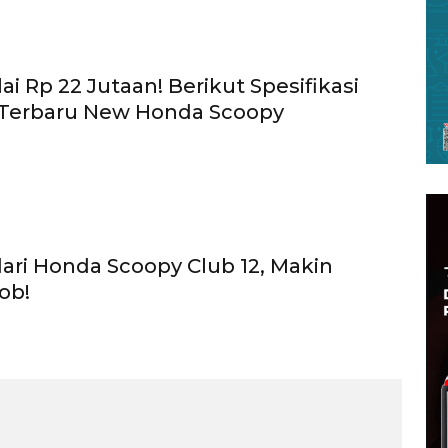
i Rp 22 Jutaan! Berikut Spesifikasi
 Terbaru New Honda Scoopy
dari Honda Scoopy Club 12, Makin
ob!