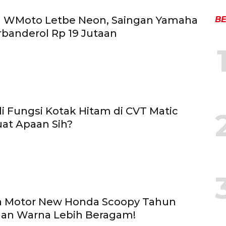
 WMoto Letbe Neon, Saingan Yamaha
BE
rbanderol Rp 19 Jutaan
li Fungsi Kotak Hitam di CVT Matic
at Apaan Sih?
a Motor New Honda Scoopy Tahun
ihan Warna Lebih Beragam!