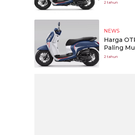
2 tahun
NEWS
Harga OTR
Paling Mu
2 tahun