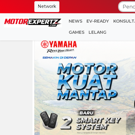
Network
NEWS
EV-READY
KONSULT
GAMES
LELANG