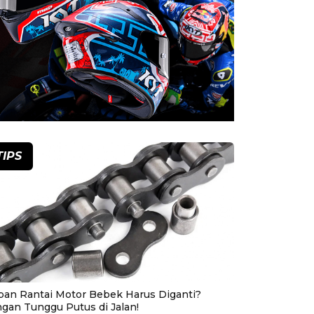
TIPS
pan Rantai Motor Bebek Harus Diganti?
ngan Tunggu Putus di Jalan!