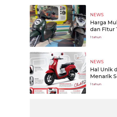
NEWS
Harga Mula
dan Fitur
1 tahun
NEWS
Hal Unik 
Menarik S
1 tahun