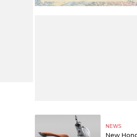
NEWS
New Honda