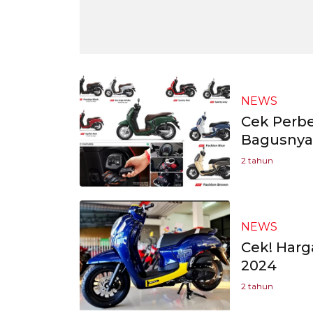
NEWS
Cek Perbe
Bagusnya 
2 tahun
NEWS
Cek! Harg
2024
2 tahun