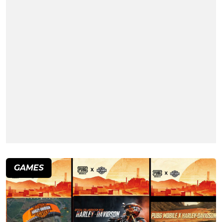
GAMES