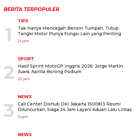
BERITA TERPOPULER
TIPS
1
Tak Hanya Mencegah Bensin Tumpah, Tutup
Tangki Motor Punya Fungsi Lain yang Penting
21 jam
SPORT
2
Hasil Sprint MotoGP Inggris 2026: Jorge Martin
Juara, Aprilia Borong Podium
23 jam
NEWS
3
Call Center Dishub DKI Jakarta 1500813 Resmi
Diluncurkan, Siaga 24 Jam Layani Aduan Lalu Lintas
11 jam
NEWS