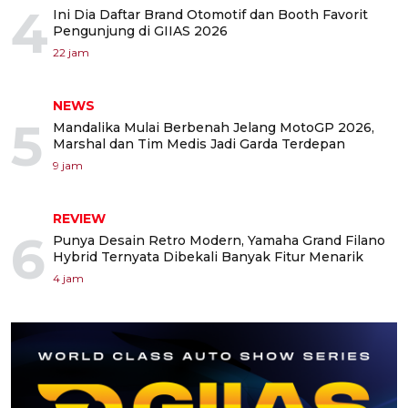
4
Ini Dia Daftar Brand Otomotif dan Booth Favorit
Pengunjung di GIIAS 2026
22 jam
NEWS
5
Mandalika Mulai Berbenah Jelang MotoGP 2026,
Marshal dan Tim Medis Jadi Garda Terdepan
9 jam
REVIEW
6
Punya Desain Retro Modern, Yamaha Grand Filano
Hybrid Ternyata Dibekali Banyak Fitur Menarik
4 jam