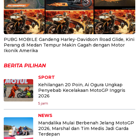
PUBG MOBILE Gandeng Harley-Davidson Road Glide, Kini
Perang di Medan Tempur Makin Gagah dengan Motor
Ikonik Amerika
BERITA PILIHAN
SPORT
Kehilangan 20 Poin, Ai Ogura Ungkap
Penyebab Kecelakaan MotoGP Inggris
2026
5 jam
NEWS
Mandalika Mulai Berbenah Jelang MotoGP
2026, Marshal dan Tim Medis Jadi Garda
Terdepan