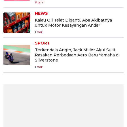
9 jam
NEWS
Kalau Oli Telat Diganti, Apa Akibatnya
untuk Motor Kesayangan Anda?
1 hari
SPORT
Terkendala Angin, Jack Miller Akui Sulit
Rasakan Perbedaan Aero Baru Yamaha di
Silverstone
1 hari