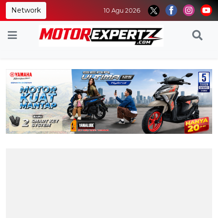
Network
10 Agu 2026