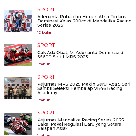
SPORT
Adenanta Putra dan Herjun Atna Firdaus
Dominasi Kelas 600cc di Mandalika Racing
Series 2025
10 bulan
SPORT
Gak Ada Obat, M. Adenanta Dominasi di
SS600 Seri 1 MRS 2025
1 tahun
SPORT
Kejurnas MRS 2025 Makin Seru, Ada 5 Seri
Sambil Seleksi Pembalap VR46 Racing
Academy
1 tahun
SPORT
Kejurnas Mandalika Racing Series 2025
Bakal Pakai Regulasi Baru yang Setara
Balapan Asia?
1 tahun