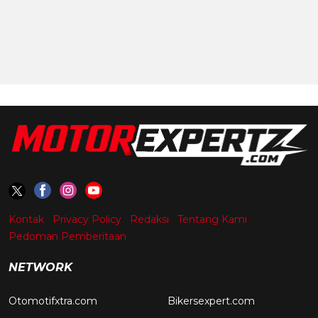
Kontak
Privacy Policy
Redaksi
Tentang Kami
Pedoman Pemberitaan
NETWORK
Otomotifxtra.com
Bikersexpert.com