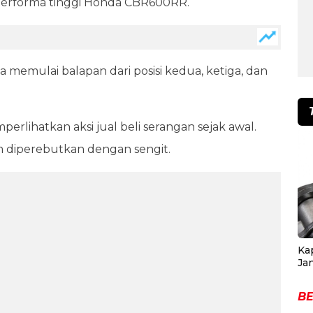
erforma tinggi Honda CBR600RR.
ya memulai balapan dari posisi kedua, ketiga, dan
rlihatkan aksi jual beli serangan sejak awal.
m diperebutkan dengan sengit.
Ka
Ja
BE