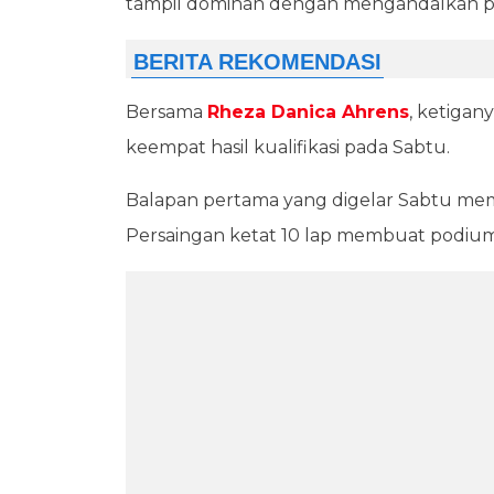
tampil dominan dengan mengandalkan p
Bersama
Rheza Danica Ahrens
, ketigan
keempat hasil kualifikasi pada Sabtu.
Balapan pertama yang digelar Sabtu mempe
Persaingan ketat 10 lap membuat podiu