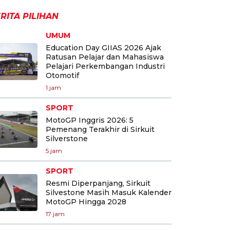
RITA PILIHAN
UMUM
Education Day GIIAS 2026 Ajak
Ratusan Pelajar dan Mahasiswa
Pelajari Perkembangan Industri
Otomotif
1 jam
SPORT
MotoGP Inggris 2026: 5
Pemenang Terakhir di Sirkuit
Silverstone
5 jam
SPORT
Resmi Diperpanjang, Sirkuit
Silvestone Masih Masuk Kalender
MotoGP Hingga 2028
17 jam