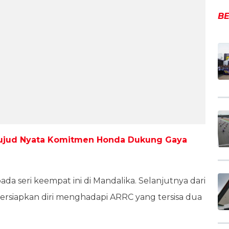
BE
Wujud Nyata Komitmen Honda Dukung Gaya
da seri keempat ini di Mandalika. Selanjutnya dari
persiapkan diri menghadapi ARRC yang tersisa dua