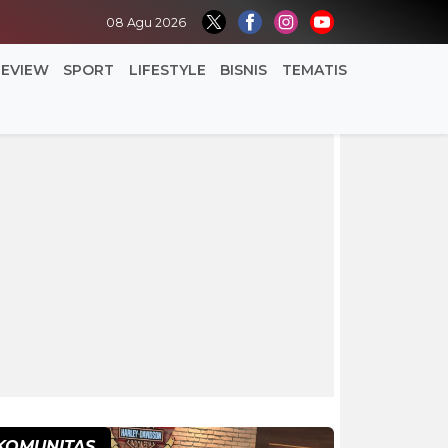
08 Agu 2026
REVIEW
SPORT
LIFESTYLE
BISNIS
TEMATIS
KOMUNITAS