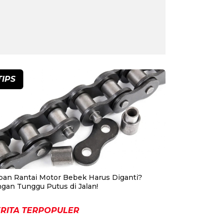
TIPS
pan Rantai Motor Bebek Harus Diganti?
ngan Tunggu Putus di Jalan!
RITA TERPOPULER