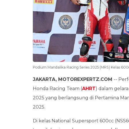
Podium Mandalika Racing Series 2025 (MRS) Kelas 60
JAKARTA, MOTOREXPERTZ.COM
-- Per
Honda Racing Team (
AHRT
) dalam gelar
2025 yang berlangsung di Pertamina Mand
2025.
Di kelas National Supersport 600cc (NSS6