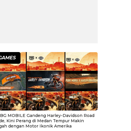
GAMES
BG MOBILE Gandeng Harley-Davidson Road
ide, Kini Perang di Medan Tempur Makin
gah dengan Motor Ikonik Amerika