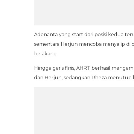
Adenanta yang start dari posisi kedua t
sementara Herjun mencoba menyalip di du
belakang.
Hingga garis finis, AHRT berhasil meng
dan Herjun, sedangkan Rheza menutup ba