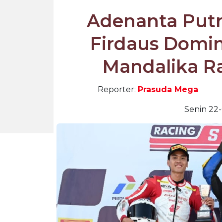
Adenanta Putr
Firdaus Domin
Mandalika Ra
Reporter:
Prasuda Mega
Senin 22