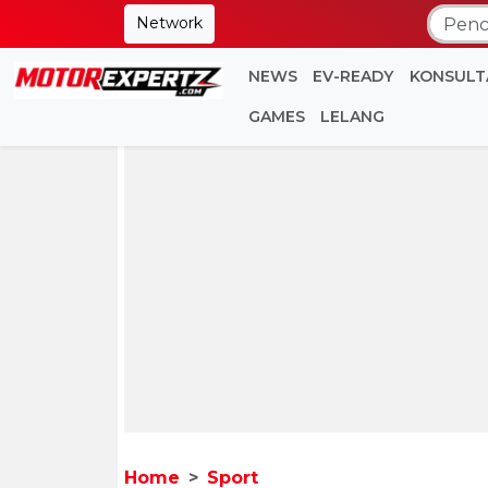
Network
NEWS
EV-READY
KONSULT
GAMES
LELANG
Home
Sport