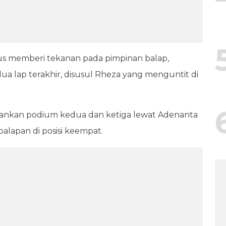
erus memberi tekanan pada pimpinan balap,
a lap terakhir, disusul Rheza yang menguntit di
amankan podium kedua dan ketiga lewat Adenanta
lapan di posisi keempat.