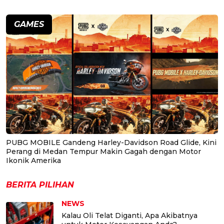
GAMES
PUBG MOBILE Gandeng Harley-Davidson Road Glide, Kini
Perang di Medan Tempur Makin Gagah dengan Motor
Ikonik Amerika
BERITA PILIHAN
NEWS
Kalau Oli Telat Diganti, Apa Akibatnya