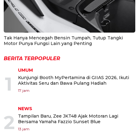
Tak Hanya Mencegah Bensin Tumpah, Tutup Tangki
Motor Punya Fungsi Lain yang Penting
BERITA TERPOPULER
UMUM
1
Kunjungi Booth MyPertamina di GIIAS 2026, Ikuti
Aktivitas Seru dan Bawa Pulang Hadiah
17 jam
NEWS
2
Tampilan Baru, Zee JKT48 Ajak Motoran Lagi
Bersama Yamaha Fazzio Sunset Blue
13 jam