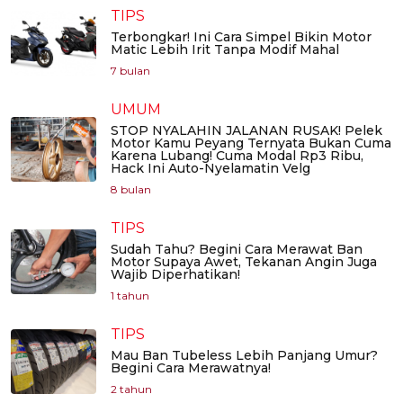
TIPS
Terbongkar! Ini Cara Simpel Bikin Motor
Matic Lebih Irit Tanpa Modif Mahal
7 bulan
UMUM
STOP NYALAHIN JALANAN RUSAK! Pelek
Motor Kamu Peyang Ternyata Bukan Cuma
Karena Lubang! Cuma Modal Rp3 Ribu,
Hack Ini Auto-Nyelamatin Velg
8 bulan
TIPS
Sudah Tahu? Begini Cara Merawat Ban
Motor Supaya Awet, Tekanan Angin Juga
Wajib Diperhatikan!
1 tahun
TIPS
Mau Ban Tubeless Lebih Panjang Umur?
Begini Cara Merawatnya!
2 tahun