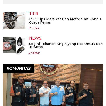
TIPS
Ini 3 Tips Merawat Ban Motor Saat Kondisi
Cuaca Panas
2 tahun
NEWS
Segini Tekanan Angin yang Pas Untuk Ban
Tubless
3 tahun
KOMUNITAS