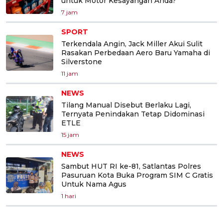
untuk Motor Kesayangan Anda?
7 jam
SPORT
Terkendala Angin, Jack Miller Akui Sulit
Rasakan Perbedaan Aero Baru Yamaha di
Silverstone
11 jam
NEWS
Tilang Manual Disebut Berlaku Lagi,
Ternyata Penindakan Tetap Didominasi
ETLE
15 jam
NEWS
Sambut HUT RI ke-81, Satlantas Polres
Pasuruan Kota Buka Program SIM C Gratis
Untuk Nama Agus
1 hari