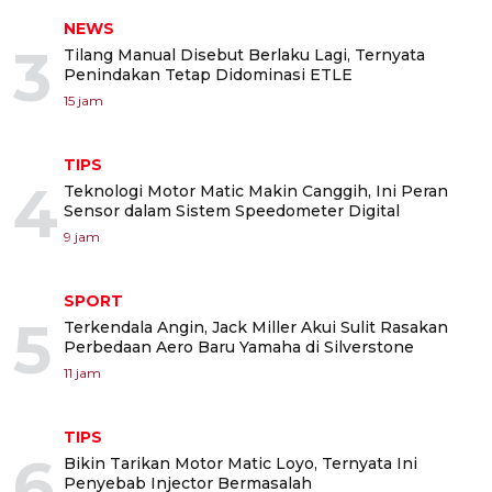
NEWS
3
Tilang Manual Disebut Berlaku Lagi, Ternyata
Penindakan Tetap Didominasi ETLE
15 jam
TIPS
4
Teknologi Motor Matic Makin Canggih, Ini Peran
Sensor dalam Sistem Speedometer Digital
9 jam
SPORT
5
Terkendala Angin, Jack Miller Akui Sulit Rasakan
Perbedaan Aero Baru Yamaha di Silverstone
11 jam
TIPS
6
Bikin Tarikan Motor Matic Loyo, Ternyata Ini
Penyebab Injector Bermasalah