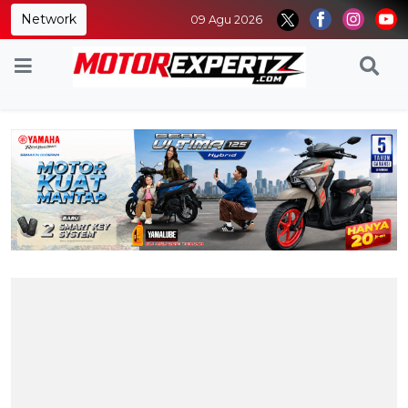
Network
09 Agu 2026