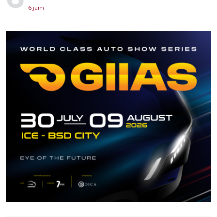
6 jam