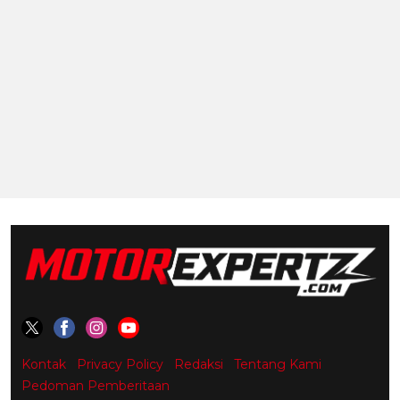
Kontak
Privacy Policy
Redaksi
Tentang Kami
Pedoman Pemberitaan