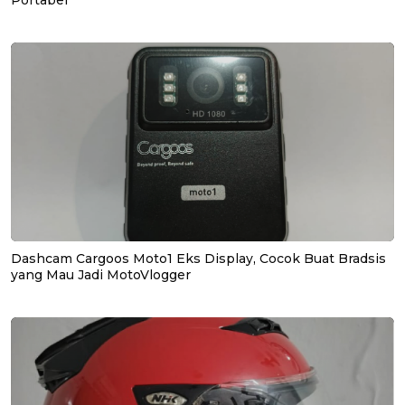
Portabel
Dashcam Cargoos Moto1 Eks Display, Cocok Buat Bradsis
yang Mau Jadi MotoVlogger