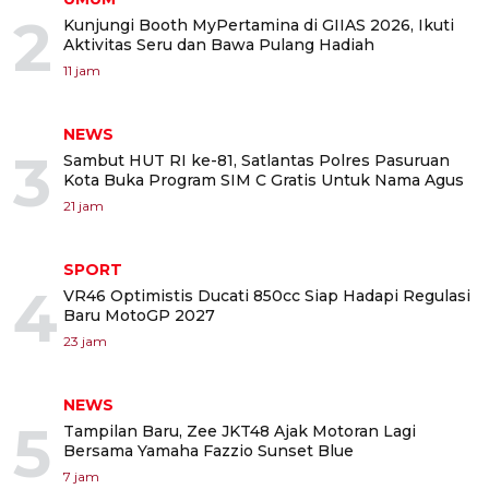
2
Kunjungi Booth MyPertamina di GIIAS 2026, Ikuti
Aktivitas Seru dan Bawa Pulang Hadiah
11 jam
NEWS
3
Sambut HUT RI ke-81, Satlantas Polres Pasuruan
Kota Buka Program SIM C Gratis Untuk Nama Agus
21 jam
SPORT
4
VR46 Optimistis Ducati 850cc Siap Hadapi Regulasi
Baru MotoGP 2027
23 jam
NEWS
5
Tampilan Baru, Zee JKT48 Ajak Motoran Lagi
Bersama Yamaha Fazzio Sunset Blue
7 jam