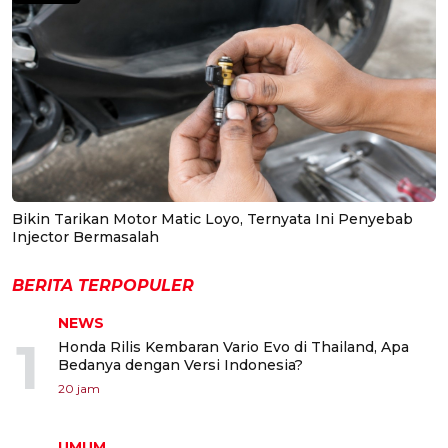
Bikin Tarikan Motor Matic Loyo, Ternyata Ini Penyebab
Injector Bermasalah
BERITA TERPOPULER
NEWS
1
Honda Rilis Kembaran Vario Evo di Thailand, Apa
Bedanya dengan Versi Indonesia?
20 jam
UMUM