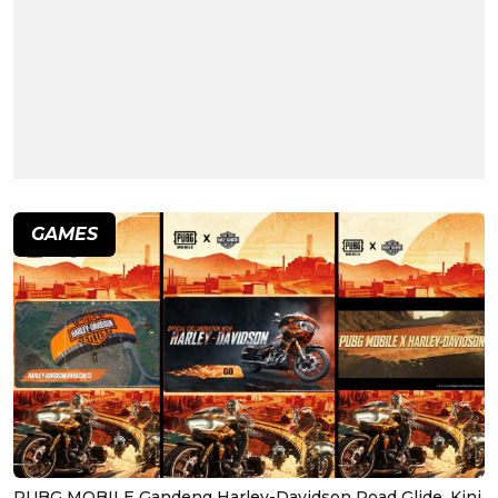
GAMES
PUBG MOBILE Gandeng Harley-Davidson Road Glide, Kini