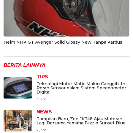
Helm NHK GT Avenger Solid Glossy New Tanpa Kardus
BERITA LAINNYA
TIPS
Teknologi Motor Matic Makin Canggih, Ini
Peran Sensor dalam Sistem Speedometer
Digital
3 jam
NEWS
Tampilan Baru, Zee JKT48 Ajak Motoran
Lagi Bersama Yamaha Fazzio Sunset Blue
7 jam