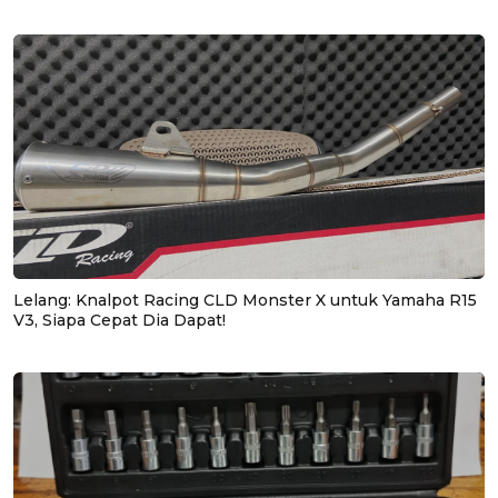
Lelang: Knalpot Racing CLD Monster X untuk Yamaha R15
V3, Siapa Cepat Dia Dapat!