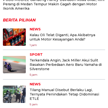
Perang di Medan Tempur Makin Gagah dengan Motor
Ikonik Amerika
BERITA PILIHAN
NEWS
Kalau Oli Telat Diganti, Apa Akibatnya
untuk Motor Kesayangan Anda?
1 jam
SPORT
Terkendala Angin, Jack Miller Akui Sulit
Rasakan Perbedaan Aero Baru Yamaha di
Silverstone
5 jam
NEWS
Tilang Manual Disebut Berlaku Lagi,
Ternyata Penindakan Tetap Didominasi
ETLE
9 jam