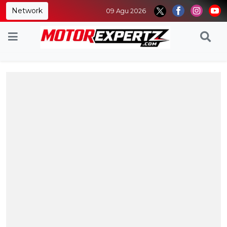
Network
09 Agu 2026