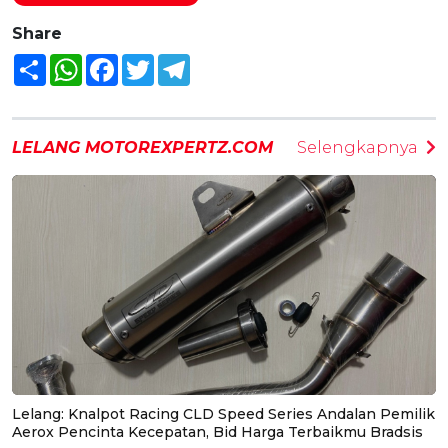
Share
Share
WhatsApp
Facebook
Twitter
Telegram
LELANG MOTOREXPERTZ.COM
Selengkapnya
Lelang: Knalpot Racing CLD Speed Series Andalan Pemilik
Aerox Pencinta Kecepatan, Bid Harga Terbaikmu Bradsis