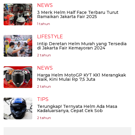
NEWS
3 Merk Helm Half Face Terbaru Turut
Ramaikan Jakarta Fair 2025
1 tahun
LIFESTYLE
Intip Deretan Helm Murah yang Tersedia
di Jakarta Fair Kemayoran 2024
2 tahun
NEWS
Harga Helm MotoGP KYT KX1 Merangkak
Naik, Kini Mulai Rp 7,5 Juta
2 tahun
TIPS
Terungkap! Ternyata Helm Ada Masa
Kadaluarsanya, Cepat Cek Sob
2 tahun