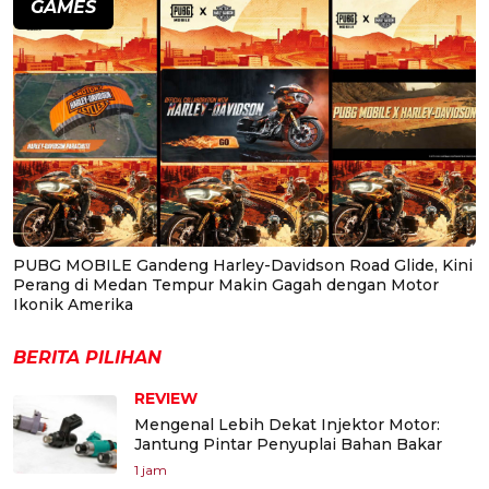
GAMES
PUBG MOBILE Gandeng Harley-Davidson Road Glide, Kini
Perang di Medan Tempur Makin Gagah dengan Motor
Ikonik Amerika
BERITA PILIHAN
REVIEW
Mengenal Lebih Dekat Injektor Motor:
Jantung Pintar Penyuplai Bahan Bakar
1 jam