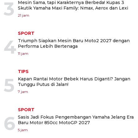
3
Mesin Sama, tapi Karakternya Berbeda! Kupas 3
Skutik Yamaha Maxi Family: Nmax, Aerox dan Lexi
21 jam
SPORT
4
Triumph Siapkan Mesin Baru Moto2 2027 dengan
Performa Lebih Bertenaga
11 jam
TIPS
5
Kapan Rantai Motor Bebek Harus Diganti? Jangan
Tunggu Putus di Jalan!
7 jam
SPORT
6
Sasis Jadi Fokus Pengembangan Yamaha Jelang Era
Baru Motor 850cc MotoGP 2027
5 jam