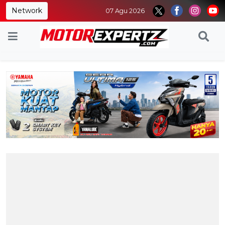
Network
07 Agu 2026