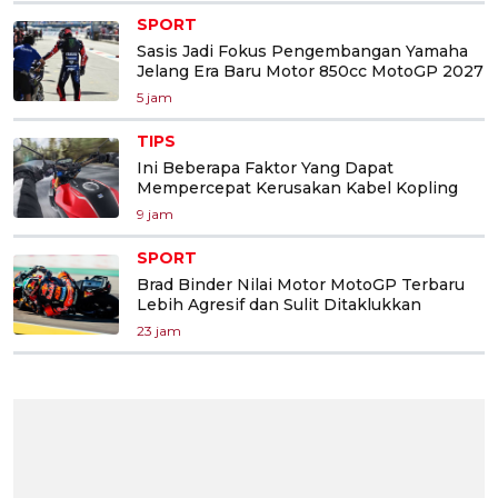
SPORT
Sasis Jadi Fokus Pengembangan Yamaha
Jelang Era Baru Motor 850cc MotoGP 2027
5 jam
TIPS
Ini Beberapa Faktor Yang Dapat
Mempercepat Kerusakan Kabel Kopling
9 jam
SPORT
Brad Binder Nilai Motor MotoGP Terbaru
Lebih Agresif dan Sulit Ditaklukkan
23 jam