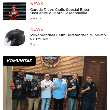
NEWS
Garuda Rider, Grafis Spesial Enea
Bastianini di MotoGP Mandalika
2 tahun
NEWS
Rekomendasi Helm Berstandar SNI Murah
dan Aman
3 tahun
KOMUNITAS