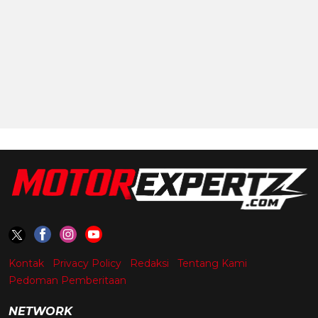
Kontak
Privacy Policy
Redaksi
Tentang Kami
Pedoman Pemberitaan
NETWORK