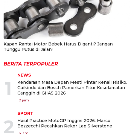
Kapan Rantai Motor Bebek Harus Diganti? Jangan
Tunggu Putus di Jalan!
BERITA TERPOPULER
NEWS
1
Kendaraan Masa Depan Mesti Pintar Kenali Risiko,
Gaikindo dan Bosch Pamerkan Fitur Keselamatan
Canggih di GIIAS 2026
10 jam
SPORT
2
Hasil Practice MotoGP Inggris 2026: Marco
Bezzecchi Pecahkan Rekor Lap Silverstone
16 jam