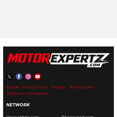
Kontak
Privacy Policy
Redaksi
Tentang Kami
Pedoman Pemberitaan
NETWORK