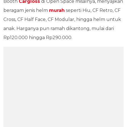
Booth
Cargloss
di Open Space misalnya, menyajikan
beragam jenis helm
murah
seperti Hiu, CF Retro, CF
Cross, CF Half Face, CF Modular, hingga helm untuk
anak. Harganya pun ramah dikantong, mulai dari
Rp120.000 hingga Rp290.000.