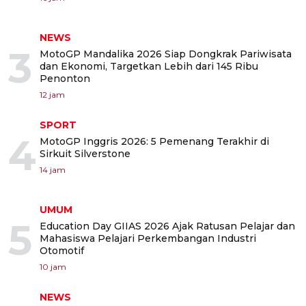
NEWS
3
MotoGP Mandalika 2026 Siap Dongkrak Pariwisata
dan Ekonomi, Targetkan Lebih dari 145 Ribu
Penonton
12 jam
SPORT
4
MotoGP Inggris 2026: 5 Pemenang Terakhir di
Sirkuit Silverstone
14 jam
UMUM
5
Education Day GIIAS 2026 Ajak Ratusan Pelajar dan
Mahasiswa Pelajari Perkembangan Industri
Otomotif
10 jam
NEWS