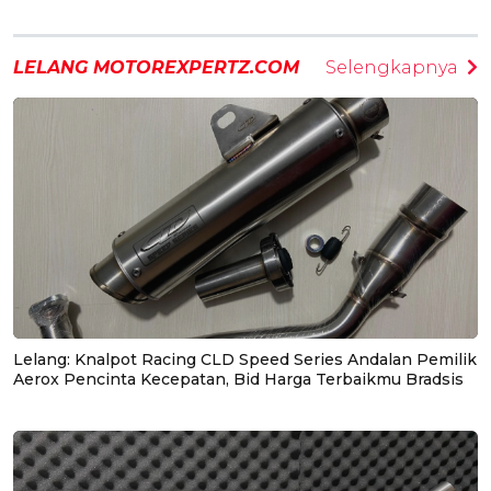
LELANG MOTOREXPERTZ.COM
Selengkapnya
Lelang: Knalpot Racing CLD Speed Series Andalan Pemilik
Aerox Pencinta Kecepatan, Bid Harga Terbaikmu Bradsis