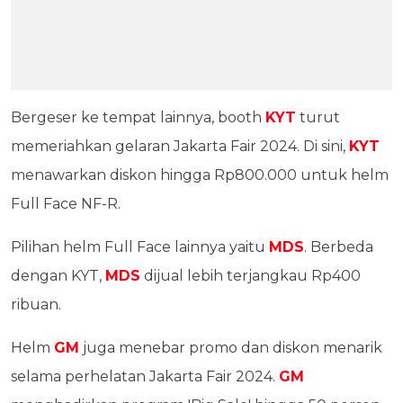
Bergeser ke tempat lainnya, booth
KYT
turut
memeriahkan gelaran Jakarta Fair 2024. Di sini,
KYT
menawarkan diskon hingga Rp800.000 untuk helm
Full Face NF-R.
Pilihan helm Full Face lainnya yaitu
MDS
. Berbeda
dengan KYT,
MDS
dijual lebih terjangkau Rp400
ribuan.
Helm
GM
juga menebar promo dan diskon menarik
selama perhelatan Jakarta Fair 2024.
GM