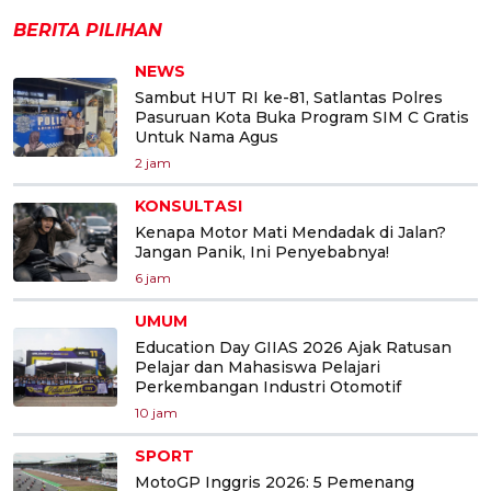
BERITA PILIHAN
NEWS
Sambut HUT RI ke-81, Satlantas Polres
Pasuruan Kota Buka Program SIM C Gratis
Untuk Nama Agus
2 jam
KONSULTASI
Kenapa Motor Mati Mendadak di Jalan?
Jangan Panik, Ini Penyebabnya!
6 jam
UMUM
Education Day GIIAS 2026 Ajak Ratusan
Pelajar dan Mahasiswa Pelajari
Perkembangan Industri Otomotif
10 jam
SPORT
MotoGP Inggris 2026: 5 Pemenang