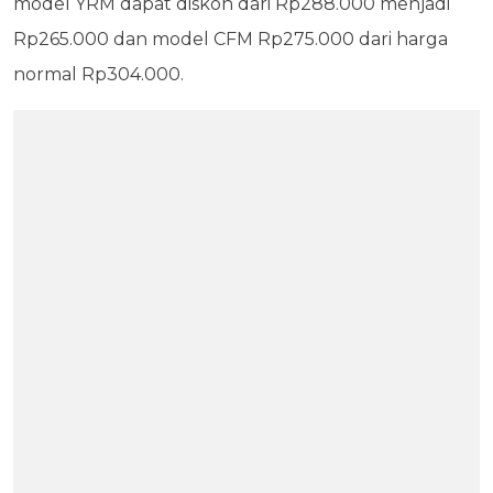
model YRM dapat diskon dari Rp288.000 menjadi
Rp265.000 dan model CFM Rp275.000 dari harga
normal Rp304.000.