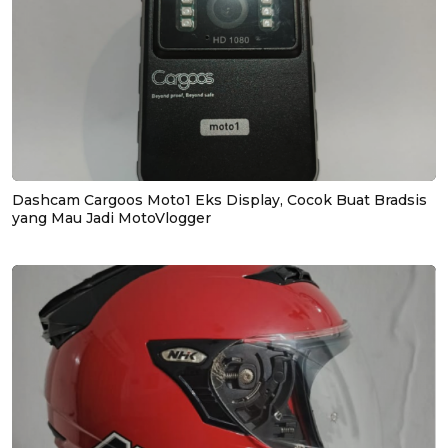
Dashcam Cargoos Moto1 Eks Display, Cocok Buat Bradsis
yang Mau Jadi MotoVlogger