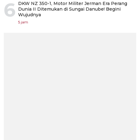
6
DKW NZ 350-1, Motor Militer Jerman Era Perang
Dunia II Ditemukan di Sungai Danube! Begini
Wujudnya
5 jam