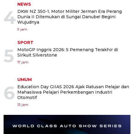
NEWS
4
DKW NZ 350-1, Motor Militer Jerman Era Perang
Dunia II Ditemukan di Sungai Danube! Begini
Wujudnya
9 jam
SPORT
5
MotoGP Inggris 2026: 5 Pemenang Terakhir di
Sirkuit Silverstone
17 jam
UMUM
6
Education Day GIIAS 2026 Ajak Ratusan Pelajar dan
Mahasiswa Pelajari Perkembangan Industri
Otomotif
13 jam