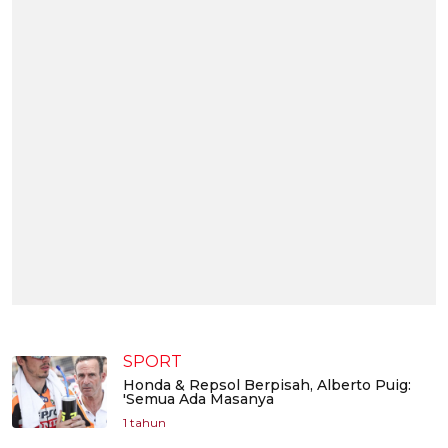
SPORT
Honda & Repsol Berpisah, Alberto Puig:
'Semua Ada Masanya
1 tahun