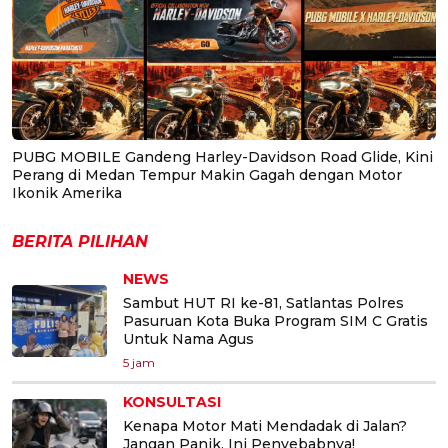
PUBG MOBILE Gandeng Harley-Davidson Road Glide, Kini
Perang di Medan Tempur Makin Gagah dengan Motor
Ikonik Amerika
BERITA PILIHAN
NEWS
Sambut HUT RI ke-81, Satlantas Polres
Pasuruan Kota Buka Program SIM C Gratis
Untuk Nama Agus
5 jam
KONSULTASI
Kenapa Motor Mati Mendadak di Jalan?
Jangan Panik, Ini Penyebabnya!