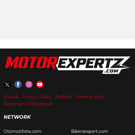
Kontak
Privacy Policy
Redaksi
Tentang Kami
Pedoman Pemberitaan
NETWORK
Otomotifxtra.com
Bikersexpert.com