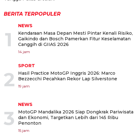
BERITA TERPOPULER
NEWS
1
Kendaraan Masa Depan Mesti Pintar Kenali Risiko,
Gaikindo dan Bosch Pamerkan Fitur Keselamatan
Canggih di GIIAS 2026
14 jam
SPORT
2
Hasil Practice MotoGP Inggris 2026: Marco
Bezzecchi Pecahkan Rekor Lap Silverstone
19 jam
NEWS
3
MotoGP Mandalika 2026 Siap Dongkrak Pariwisata
dan Ekonomi, Targetkan Lebih dari 145 Ribu
Penonton
15 jam