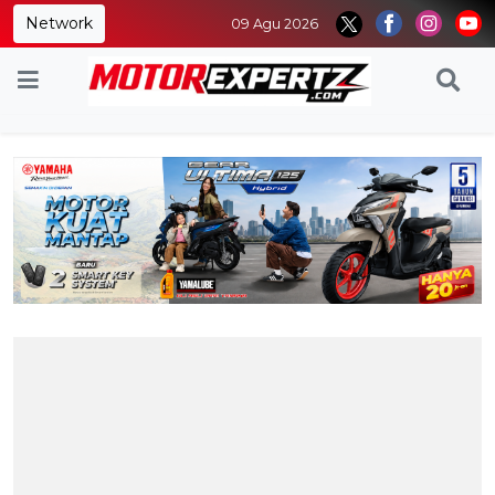
Network
09 Agu 2026