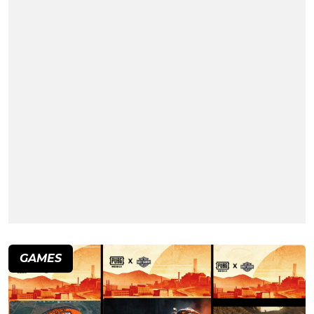
GAMES