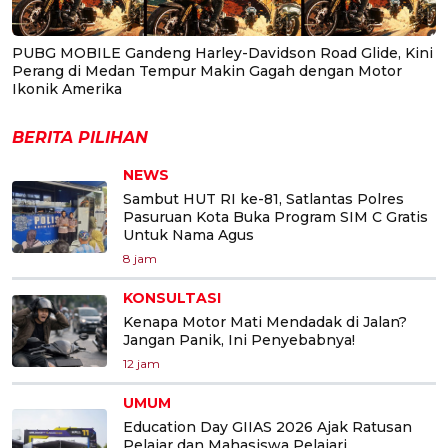
PUBG MOBILE Gandeng Harley-Davidson Road Glide, Kini
Perang di Medan Tempur Makin Gagah dengan Motor
Ikonik Amerika
BERITA PILIHAN
NEWS
Sambut HUT RI ke-81, Satlantas Polres
Pasuruan Kota Buka Program SIM C Gratis
Untuk Nama Agus
8 jam
KONSULTASI
Kenapa Motor Mati Mendadak di Jalan?
Jangan Panik, Ini Penyebabnya!
12 jam
UMUM
Education Day GIIAS 2026 Ajak Ratusan
Pelajar dan Mahasiswa Pelajari