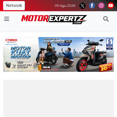
Network
09 Agu 2026