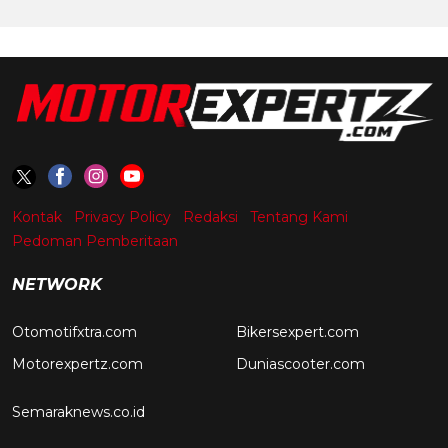
Kontak
Privacy Policy
Redaksi
Tentang Kami
Pedoman Pemberitaan
NETWORK
Otomotifxtra.com
Bikersexpert.com
Motorexpertz.com
Duniascooter.com
Semaraknews.co.id