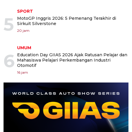
SPORT
5
MotoGP Inggris 2026: 5 Pemenang Terakhir di
Sirkuit Silverstone
20 jam
UMUM
6
Education Day GIIAS 2026 Ajak Ratusan Pelajar dan
Mahasiswa Pelajari Perkembangan Industri
Otomotif
16 jam