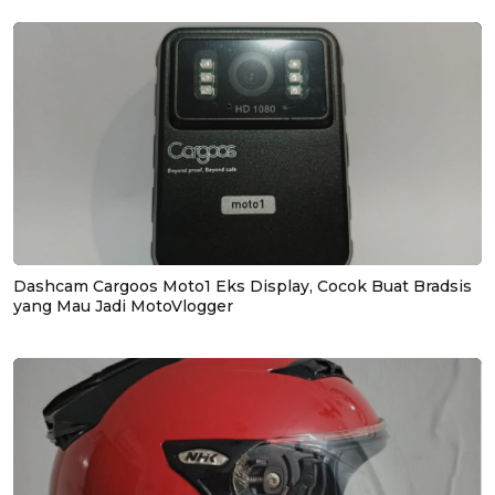
Dashcam Cargoos Moto1 Eks Display, Cocok Buat Bradsis
yang Mau Jadi MotoVlogger