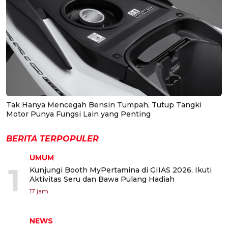
Tak Hanya Mencegah Bensin Tumpah, Tutup Tangki
Motor Punya Fungsi Lain yang Penting
BERITA TERPOPULER
UMUM
1
Kunjungi Booth MyPertamina di GIIAS 2026, Ikuti
Aktivitas Seru dan Bawa Pulang Hadiah
17 jam
NEWS