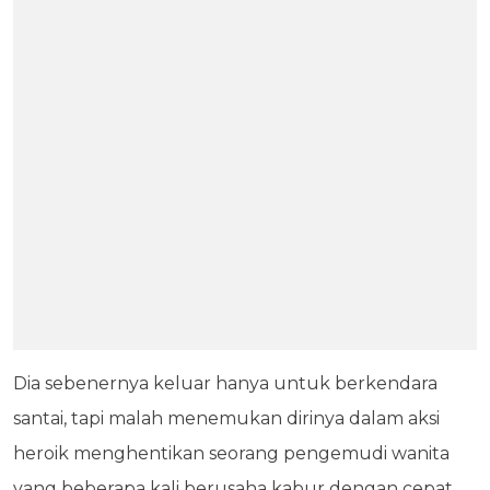
Dia sebenernya keluar hanya untuk berkendara
santai, tapi malah menemukan dirinya dalam aksi
heroik menghentikan seorang pengemudi wanita
yang beberapa kali berusaha kabur dengan cepat.