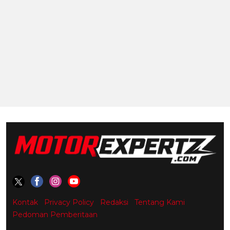
Kontak
Privacy Policy
Redaksi
Tentang Kami
Pedoman Pemberitaan