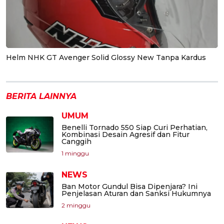
Helm NHK GT Avenger Solid Glossy New Tanpa Kardus
BERITA LAINNYA
UMUM
Benelli Tornado 550 Siap Curi Perhatian,
Kombinasi Desain Agresif dan Fitur
Canggih
1 minggu
NEWS
Ban Motor Gundul Bisa Dipenjara? Ini
Penjelasan Aturan dan Sanksi Hukumnya
2 minggu