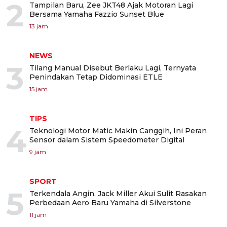
2
Tampilan Baru, Zee JKT48 Ajak Motoran Lagi
Bersama Yamaha Fazzio Sunset Blue
13 jam
NEWS
3
Tilang Manual Disebut Berlaku Lagi, Ternyata
Penindakan Tetap Didominasi ETLE
15 jam
TIPS
4
Teknologi Motor Matic Makin Canggih, Ini Peran
Sensor dalam Sistem Speedometer Digital
9 jam
SPORT
5
Terkendala Angin, Jack Miller Akui Sulit Rasakan
Perbedaan Aero Baru Yamaha di Silverstone
11 jam