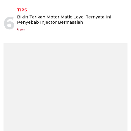
TIPS
6
Bikin Tarikan Motor Matic Loyo, Ternyata Ini
Penyebab Injector Bermasalah
6 jam