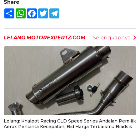
Share
Share
WhatsApp
Facebook
Twitter
Telegram
LELANG MOTOREXPERTZ.COM
Selengkapnya
Lelang: Knalpot Racing CLD Speed Series Andalan Pemilik
Aerox Pencinta Kecepatan, Bid Harga Terbaikmu Bradsis