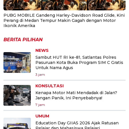
PUBG MOBILE Gandeng Harley-Davidson Road Glide, Kini
Perang di Medan Tempur Makin Gagah dengan Motor
Ikonik Amerika
BERITA PILIHAN
NEWS
Sambut HUT RI ke-81, Satlantas Polres
Pasuruan Kota Buka Program SIM C Gratis
Untuk Nama Agus
3 jam
KONSULTASI
Kenapa Motor Mati Mendadak di Jalan?
Jangan Panik, Ini Penyebabnya!
7 jam
UMUM
Education Day GIIAS 2026 Ajak Ratusan
Pelajar dan Mahasiswa Pelajari