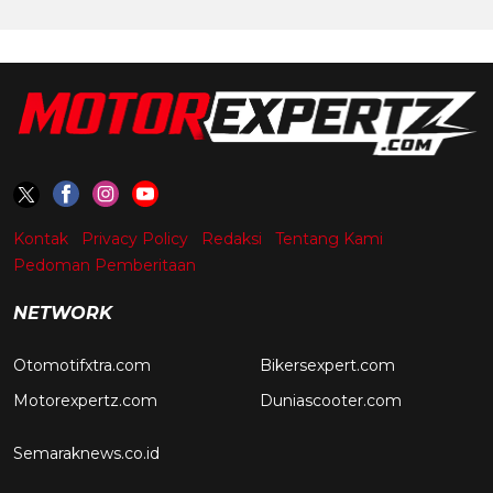
Kontak
Privacy Policy
Redaksi
Tentang Kami
Pedoman Pemberitaan
NETWORK
Otomotifxtra.com
Bikersexpert.com
Motorexpertz.com
Duniascooter.com
Semaraknews.co.id