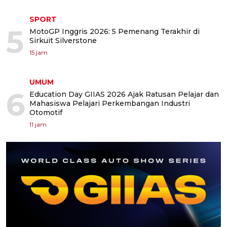
SPORT
5
MotoGP Inggris 2026: 5 Pemenang Terakhir di
Sirkuit Silverstone
15 jam
UMUM
6
Education Day GIIAS 2026 Ajak Ratusan Pelajar dan
Mahasiswa Pelajari Perkembangan Industri
Otomotif
11 jam