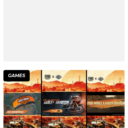
GAMES