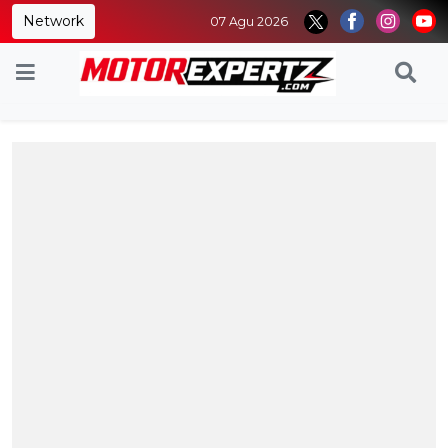
Network
07 Agu 2026