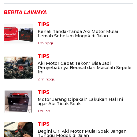
BERITA LAINNYA
TIPS
Kenali Tanda-Tanda Aki Motor Mulai
Lemah Sebelum Mogok di Jalan
1 minggu
TIPS
Aki Motor Cepat Tekor? Bisa Jadi
Penyebabnya Berasal dari Masalah Sepele
Ini
2 minggu
TIPS
Motor Jarang Dipakai? Lakukan Hal Ini
agar Aki Tidak Soak
1 bulan
TIPS
Begini Ciri Aki Motor Mulai Soak, Jangan
Tunggu Mogok di Jalan