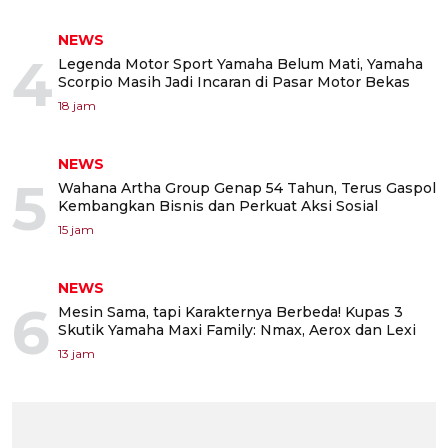
NEWS
4
Legenda Motor Sport Yamaha Belum Mati, Yamaha
Scorpio Masih Jadi Incaran di Pasar Motor Bekas
18 jam
NEWS
5
Wahana Artha Group Genap 54 Tahun, Terus Gaspol
Kembangkan Bisnis dan Perkuat Aksi Sosial
15 jam
NEWS
6
Mesin Sama, tapi Karakternya Berbeda! Kupas 3
Skutik Yamaha Maxi Family: Nmax, Aerox dan Lexi
13 jam