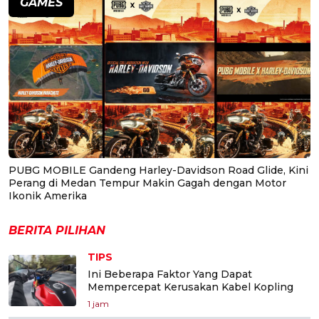
GAMES
PUBG MOBILE Gandeng Harley-Davidson Road Glide, Kini
Perang di Medan Tempur Makin Gagah dengan Motor
Ikonik Amerika
BERITA PILIHAN
TIPS
Ini Beberapa Faktor Yang Dapat
Mempercepat Kerusakan Kabel Kopling
1 jam