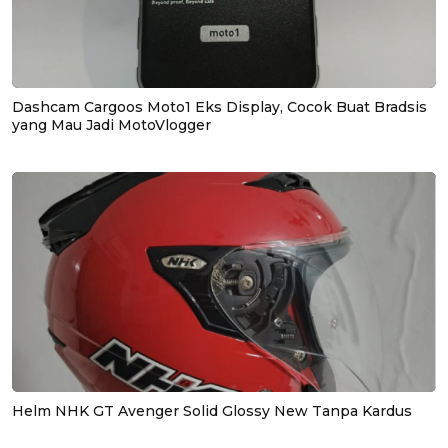
Dashcam Cargoos Moto1 Eks Display, Cocok Buat Bradsis
yang Mau Jadi MotoVlogger
Helm NHK GT Avenger Solid Glossy New Tanpa Kardus