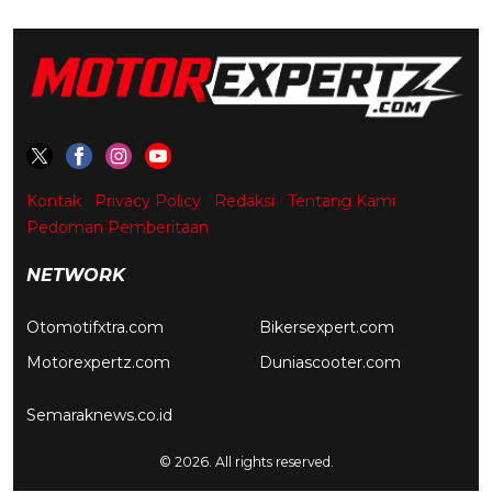
Kontak
Privacy Policy
Redaksi
Tentang Kami
Pedoman Pemberitaan
NETWORK
Otomotifxtra.com
Bikersexpert.com
Motorexpertz.com
Duniascooter.com
Semaraknews.co.id
© 2026. All rights reserved.