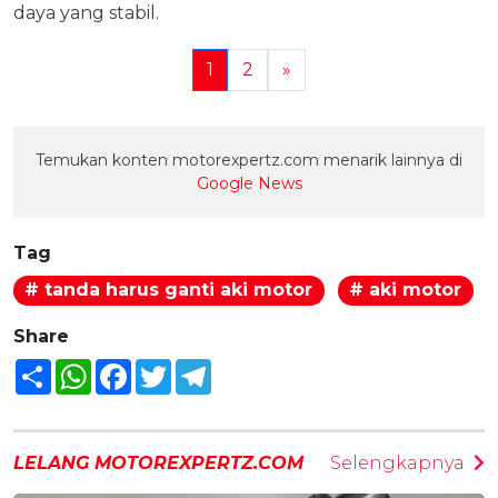
daya yang stabil.
1
2
»
Temukan konten motorexpertz.com menarik lainnya di
Google News
Tag
# tanda harus ganti aki motor
# aki motor
Share
Share
WhatsApp
Facebook
Twitter
Telegram
LELANG MOTOREXPERTZ.COM
Selengkapnya