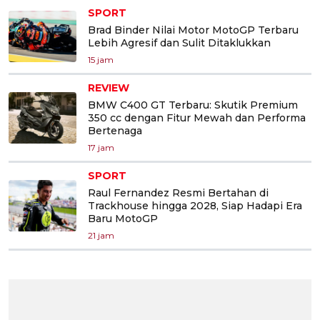
SPORT
Brad Binder Nilai Motor MotoGP Terbaru
Lebih Agresif dan Sulit Ditaklukkan
15 jam
REVIEW
BMW C400 GT Terbaru: Skutik Premium
350 cc dengan Fitur Mewah dan Performa
Bertenaga
17 jam
SPORT
Raul Fernandez Resmi Bertahan di
Trackhouse hingga 2028, Siap Hadapi Era
Baru MotoGP
21 jam