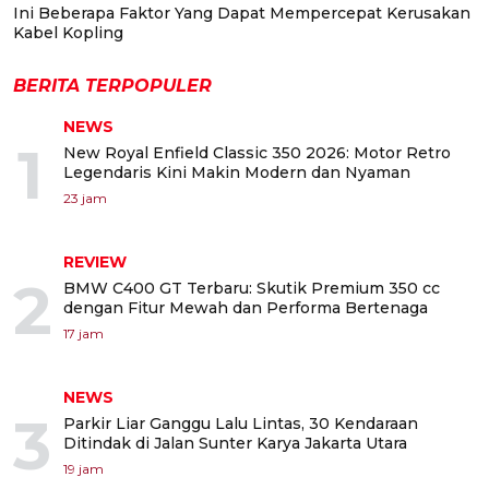
Ini Beberapa Faktor Yang Dapat Mempercepat Kerusakan
Kabel Kopling
BERITA TERPOPULER
NEWS
1
New Royal Enfield Classic 350 2026: Motor Retro
Legendaris Kini Makin Modern dan Nyaman
23 jam
REVIEW
2
BMW C400 GT Terbaru: Skutik Premium 350 cc
dengan Fitur Mewah dan Performa Bertenaga
17 jam
NEWS
3
Parkir Liar Ganggu Lalu Lintas, 30 Kendaraan
Ditindak di Jalan Sunter Karya Jakarta Utara
19 jam