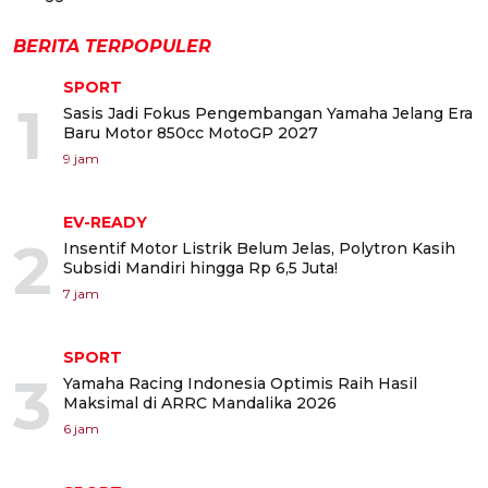
BERITA TERPOPULER
SPORT
1
Sasis Jadi Fokus Pengembangan Yamaha Jelang Era
Baru Motor 850cc MotoGP 2027
9 jam
EV-READY
2
Insentif Motor Listrik Belum Jelas, Polytron Kasih
Subsidi Mandiri hingga Rp 6,5 Juta!
7 jam
SPORT
3
Yamaha Racing Indonesia Optimis Raih Hasil
Maksimal di ARRC Mandalika 2026
6 jam