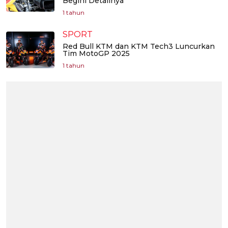
Begini Detailnya
1 tahun
SPORT
Red Bull KTM dan KTM Tech3 Luncurkan
Tim MotoGP 2025
1 tahun