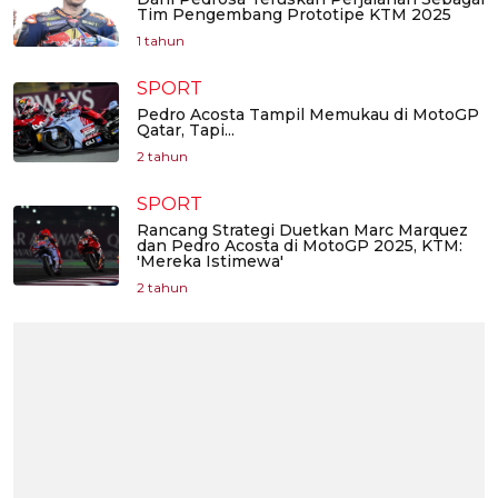
Tim Pengembang Prototipe KTM 2025
1 tahun
SPORT
Pedro Acosta Tampil Memukau di MotoGP
Qatar, Tapi...
2 tahun
SPORT
Rancang Strategi Duetkan Marc Marquez
dan Pedro Acosta di MotoGP 2025, KTM:
'Mereka Istimewa'
2 tahun