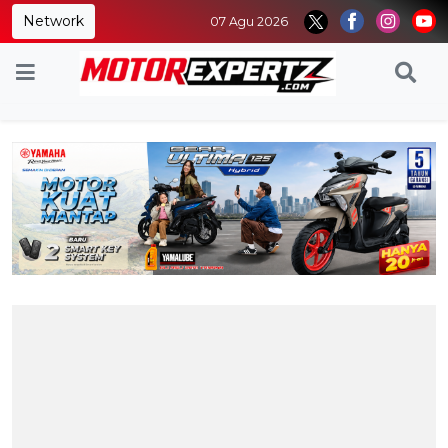
Network
07 Agu 2026