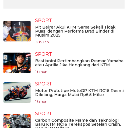
SPORT
Pit Beirer Akui KTM ‘Sama Sekali Tidak
Puas’ dengan Performa Brad Binder di
Musim 2025
12 bulan
SPORT
Bastianini Pertimbangkan Pramac Yamaha
atau Aprilia Jika Hengkang dari KTM
1 tahun
SPORT
Motor Prototipe MotoGP KTM RC16 Resmi
Dilelang, Harga Mulai Rp6,5 Miliar
1 tahun
SPORT
Carbon Composite Frame dan Teknologi
Baru KTM RC16 Terekspos Setelah Crash,