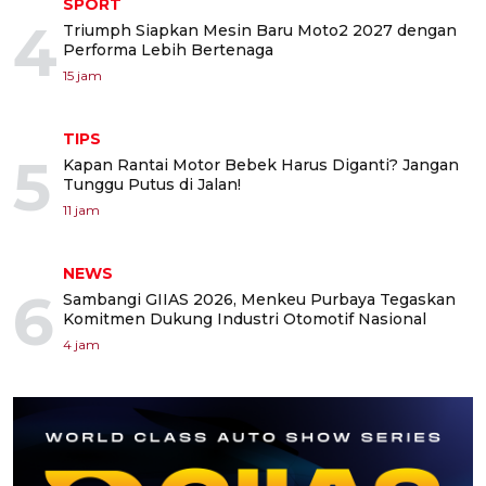
SPORT
4
Triumph Siapkan Mesin Baru Moto2 2027 dengan
Performa Lebih Bertenaga
15 jam
TIPS
5
Kapan Rantai Motor Bebek Harus Diganti? Jangan
Tunggu Putus di Jalan!
11 jam
NEWS
6
Sambangi GIIAS 2026, Menkeu Purbaya Tegaskan
Komitmen Dukung Industri Otomotif Nasional
4 jam