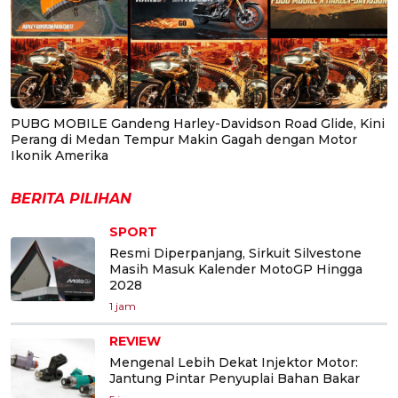
PUBG MOBILE Gandeng Harley-Davidson Road Glide, Kini
Perang di Medan Tempur Makin Gagah dengan Motor
Ikonik Amerika
BERITA PILIHAN
SPORT
Resmi Diperpanjang, Sirkuit Silvestone
Masih Masuk Kalender MotoGP Hingga
2028
1 jam
REVIEW
Mengenal Lebih Dekat Injektor Motor:
Jantung Pintar Penyuplai Bahan Bakar