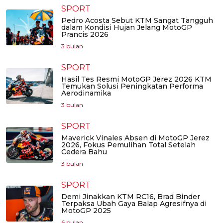
SPORT
Pedro Acosta Sebut KTM Sangat Tangguh
dalam Kondisi Hujan Jelang MotoGP
Prancis 2026
3 bulan
SPORT
Hasil Tes Resmi MotoGP Jerez 2026 KTM
Temukan Solusi Peningkatan Performa
Aerodinamika
3 bulan
SPORT
Maverick Vinales Absen di MotoGP Jerez
2026, Fokus Pemulihan Total Setelah
Cedera Bahu
3 bulan
SPORT
Demi Jinakkan KTM RC16, Brad Binder
Terpaksa Ubah Gaya Balap Agresifnya di
MotoGP 2025
6 bulan