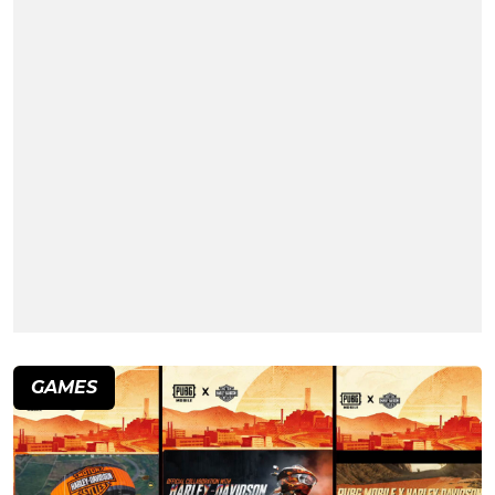
GAMES