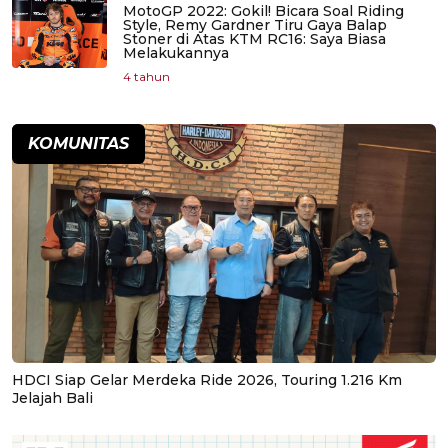
MotoGP 2022: Gokil! Bicara Soal Riding
Style, Remy Gardner Tiru Gaya Balap
Stoner di Atas KTM RC16: Saya Biasa
Melakukannya
4 tahun
KOMUNITAS
HDCI Siap Gelar Merdeka Ride 2026, Touring 1.216 Km
Jelajah Bali