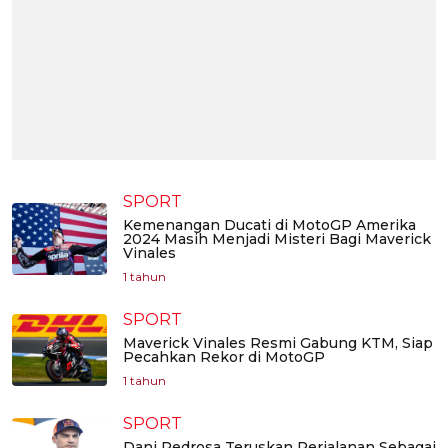
SPORT
Kemenangan Ducati di MotoGP Amerika
2024 Masih Menjadi Misteri Bagi Maverick
Vinales
1 tahun
SPORT
Maverick Vinales Resmi Gabung KTM, Siap
Pecahkan Rekor di MotoGP
1 tahun
SPORT
Dani Pedrosa Teruskan Perjalanan Sebagai