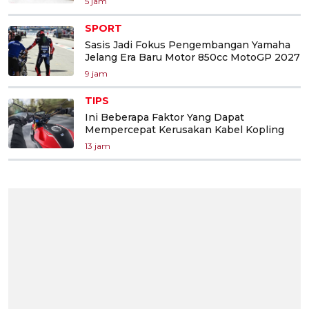
5 jam
SPORT
Sasis Jadi Fokus Pengembangan Yamaha
Jelang Era Baru Motor 850cc MotoGP 2027
9 jam
TIPS
Ini Beberapa Faktor Yang Dapat
Mempercepat Kerusakan Kabel Kopling
13 jam