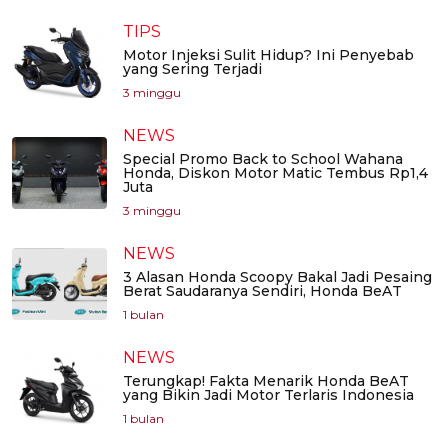
TIPS
Motor Injeksi Sulit Hidup? Ini Penyebab
yang Sering Terjadi
3 minggu
NEWS
Special Promo Back to School Wahana
Honda, Diskon Motor Matic Tembus Rp1,4
Juta
3 minggu
NEWS
3 Alasan Honda Scoopy Bakal Jadi Pesaing
Berat Saudaranya Sendiri, Honda BeAT
1 bulan
NEWS
Terungkap! Fakta Menarik Honda BeAT
yang Bikin Jadi Motor Terlaris Indonesia
1 bulan