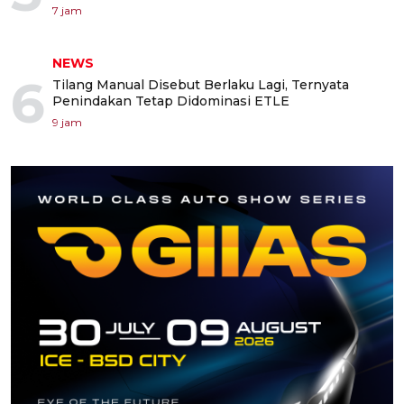
7 jam
NEWS
6
Tilang Manual Disebut Berlaku Lagi, Ternyata
Penindakan Tetap Didominasi ETLE
9 jam