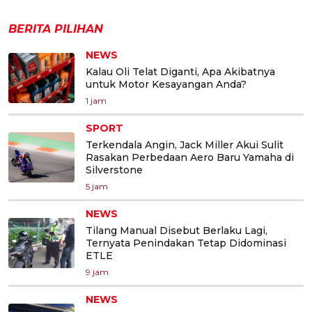
BERITA PILIHAN
NEWS
Kalau Oli Telat Diganti, Apa Akibatnya
untuk Motor Kesayangan Anda?
1 jam
SPORT
Terkendala Angin, Jack Miller Akui Sulit
Rasakan Perbedaan Aero Baru Yamaha di
Silverstone
5 jam
NEWS
Tilang Manual Disebut Berlaku Lagi,
Ternyata Penindakan Tetap Didominasi
ETLE
9 jam
NEWS