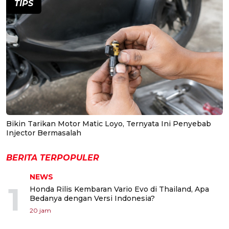
TIPS
Bikin Tarikan Motor Matic Loyo, Ternyata Ini Penyebab
Injector Bermasalah
BERITA TERPOPULER
NEWS
1
Honda Rilis Kembaran Vario Evo di Thailand, Apa
Bedanya dengan Versi Indonesia?
20 jam