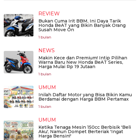
REVIEW
Bukan Cuma Irit BBM, Ini Daya Tarik
Honda BeAT yang Bikin Banyak Orang
Susah Move On
1 bulan
NEWS
Makin Kece dan Premium! Intip Pilihan
Warna Baru New Honda BeAT Series,
Harga Mulai Rp 19 Jutaan
1 bulan
UMUM
Inilah Daftar Motor yang Bisa Bikin Kamu
Berdamai dengan Harga BBM Pertamax
1 bulan
UMUM
Ketika Tenaga Mesin 150cc Berbisik 'Beli
Aku', Namun Dompet Berteriak 'Ingat
Harga Bensin!'