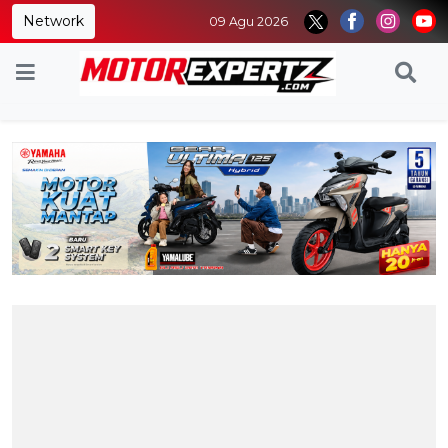
Network
09 Agu 2026