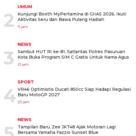
UMUM
2
Kunjungi Booth MyPertamina di GIIAS 2026, Ikuti
Aktivitas Seru dan Bawa Pulang Hadiah
11 jam
NEWS
3
Sambut HUT RI ke-81, Satlantas Polres Pasuruan
Kota Buka Program SIM C Gratis Untuk Nama Agus
21 jam
SPORT
4
VR46 Optimistis Ducati 850cc Siap Hadapi Regulasi
Baru MotoGP 2027
23 jam
NEWS
5
Tampilan Baru, Zee JKT48 Ajak Motoran Lagi
Bersama Yamaha Fazzio Sunset Blue