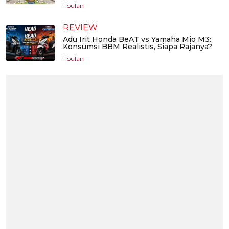
1 bulan
REVIEW
Adu Irit Honda BeAT vs Yamaha Mio M3:
Konsumsi BBM Realistis, Siapa Rajanya?
1 bulan