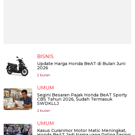
BISNIS
Update Harga Honda BeAT di Bulan Juni
2026
2 bulan
UMUM
Segini Besaran Pajak Honda BeAT Sporty
CBS Tahun 2026, Sudah Termasuk
SWDKLLJ
2 bulan
UMUM
Kasus Curanmor Motor Matic Meningkat,
Honda BeAT Jadi Nama yang Paling Sering