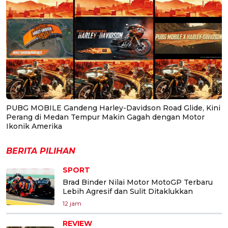
PUBG MOBILE Gandeng Harley-Davidson Road Glide, Kini
Perang di Medan Tempur Makin Gagah dengan Motor
Ikonik Amerika
BERITA PILIHAN
SPORT
Brad Binder Nilai Motor MotoGP Terbaru
Lebih Agresif dan Sulit Ditaklukkan
12 jam
REVIEW