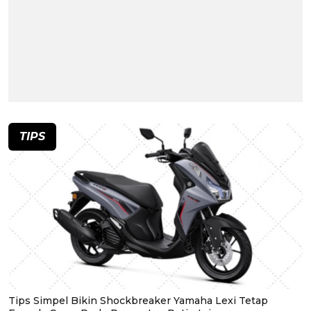
TIPS
Tips Simpel Bikin Shockbreaker Yamaha Lexi Tetap