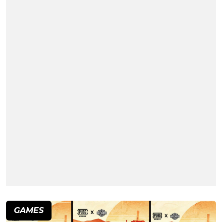
GAMES