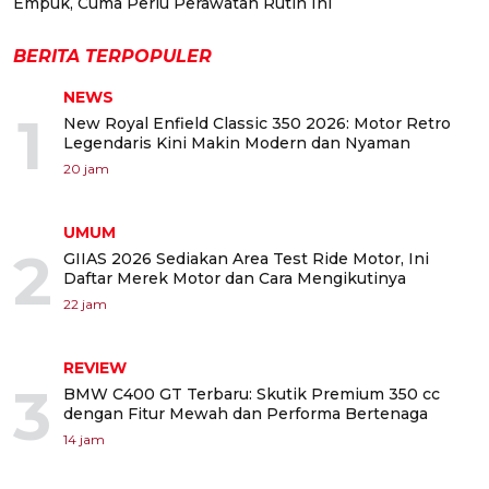
Empuk, Cuma Perlu Perawatan Rutin Ini
BERITA TERPOPULER
NEWS
1
New Royal Enfield Classic 350 2026: Motor Retro
Legendaris Kini Makin Modern dan Nyaman
20 jam
UMUM
2
GIIAS 2026 Sediakan Area Test Ride Motor, Ini
Daftar Merek Motor dan Cara Mengikutinya
22 jam
REVIEW
3
BMW C400 GT Terbaru: Skutik Premium 350 cc
dengan Fitur Mewah dan Performa Bertenaga
14 jam