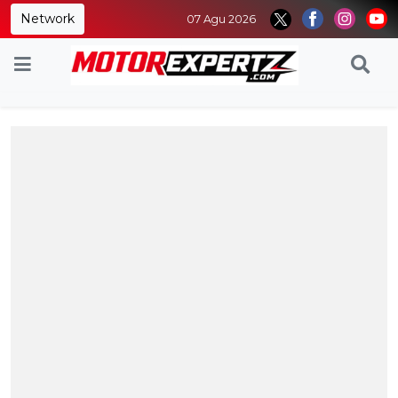
Network
07 Agu 2026