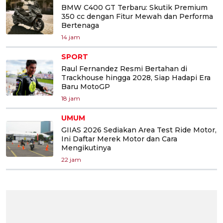
BMW C400 GT Terbaru: Skutik Premium
350 cc dengan Fitur Mewah dan Performa
Bertenaga
14 jam
SPORT
Raul Fernandez Resmi Bertahan di
Trackhouse hingga 2028, Siap Hadapi Era
Baru MotoGP
18 jam
UMUM
GIIAS 2026 Sediakan Area Test Ride Motor,
Ini Daftar Merek Motor dan Cara
Mengikutinya
22 jam