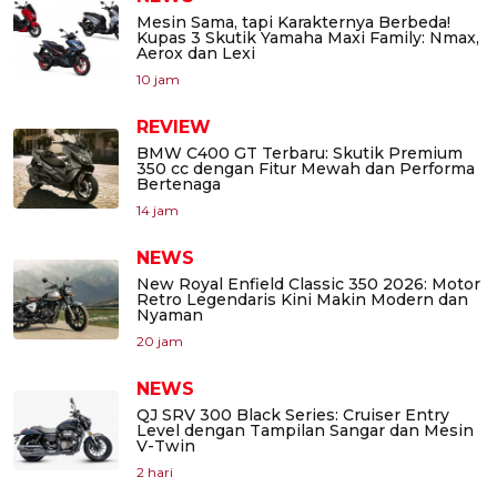
Mesin Sama, tapi Karakternya Berbeda!
Kupas 3 Skutik Yamaha Maxi Family: Nmax,
Aerox dan Lexi
10 jam
REVIEW
BMW C400 GT Terbaru: Skutik Premium
350 cc dengan Fitur Mewah dan Performa
Bertenaga
14 jam
NEWS
New Royal Enfield Classic 350 2026: Motor
Retro Legendaris Kini Makin Modern dan
Nyaman
20 jam
NEWS
QJ SRV 300 Black Series: Cruiser Entry
Level dengan Tampilan Sangar dan Mesin
V-Twin
2 hari