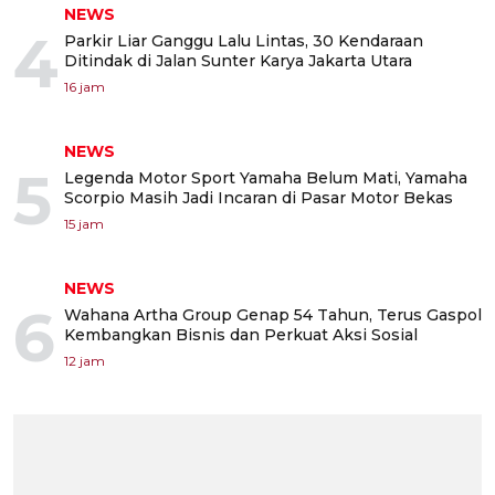
NEWS
4
Parkir Liar Ganggu Lalu Lintas, 30 Kendaraan
Ditindak di Jalan Sunter Karya Jakarta Utara
16 jam
NEWS
5
Legenda Motor Sport Yamaha Belum Mati, Yamaha
Scorpio Masih Jadi Incaran di Pasar Motor Bekas
15 jam
NEWS
6
Wahana Artha Group Genap 54 Tahun, Terus Gaspol
Kembangkan Bisnis dan Perkuat Aksi Sosial
12 jam