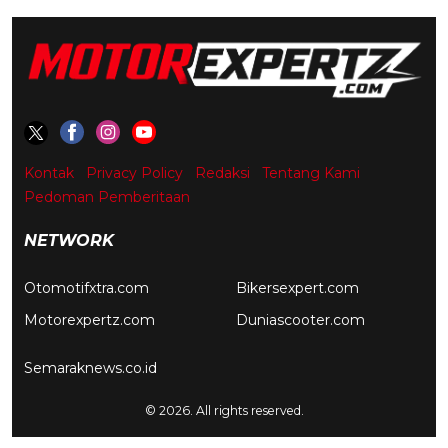
Kontak
Privacy Policy
Redaksi
Tentang Kami
Pedoman Pemberitaan
NETWORK
Otomotifxtra.com
Bikersexpert.com
Motorexpertz.com
Duniascooter.com
Semaraknews.co.id
© 2026. All rights reserved.