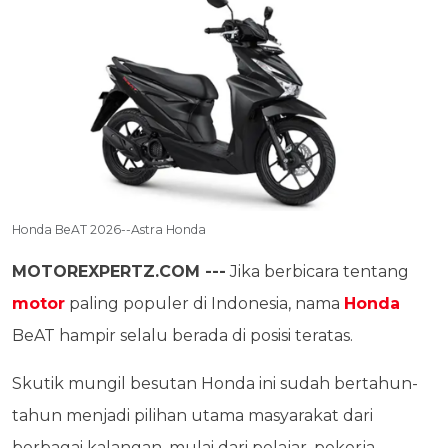
Honda BeAT 2026--Astra Honda
MOTOREXPERTZ.COM ---
Jika berbicara tentang
motor
paling populer di Indonesia, nama
Honda
BeAT hampir selalu berada di posisi teratas.
Skutik mungil besutan Honda ini sudah bertahun-
tahun menjadi pilihan utama masyarakat dari
berbagai kalangan, mulai dari pelajar, pekerja,