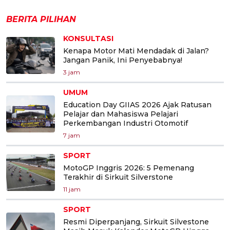
BERITA PILIHAN
KONSULTASI
Kenapa Motor Mati Mendadak di Jalan?
Jangan Panik, Ini Penyebabnya!
3 jam
UMUM
Education Day GIIAS 2026 Ajak Ratusan
Pelajar dan Mahasiswa Pelajari
Perkembangan Industri Otomotif
7 jam
SPORT
MotoGP Inggris 2026: 5 Pemenang
Terakhir di Sirkuit Silverstone
11 jam
SPORT
Resmi Diperpanjang, Sirkuit Silvestone