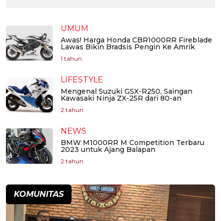
UMUM
Awas! Harga Honda CBR1000RR Fireblade
Lawas Bikin Bradsis Pengin Ke Amrik
1 tahun
LIFESTYLE
Mengenal Suzuki GSX-R250, Saingan
Kawasaki Ninja ZX-25R dari 80-an
2 tahun
NEWS
BMW M1000RR M Competition Terbaru
2023 untuk Ajang Balapan
2 tahun
KOMUNITAS