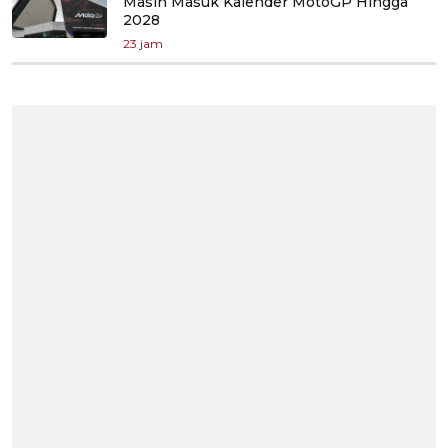
Masih Masuk Kalender MotoGP Hingga
2028
23 jam