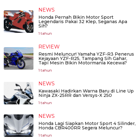
NEWS
Honda Pernah Bikin Motor Sport
Legendaris Pakai 32 Klep, Seganas Apa
Sih?
1 tahun
REVIEW
Resmi Meluncur! Yamaha YZF-R3 Penerus
Kejayaan YZF-R25, Tampang Sih Gahar,
Tapi Mesin Bikin Motormania Kecewa?
1 tahun
NEWS
Kawasaki Hadirkan Warna Baru di Line Up
Ninja ZX-25RR dan Versys-X 250
1 tahun
NEWS
Honda Lagi Siapkan Motor Sport 4 Silinder,
Honda CBR400RR Segera Meluncur?
1 tahun