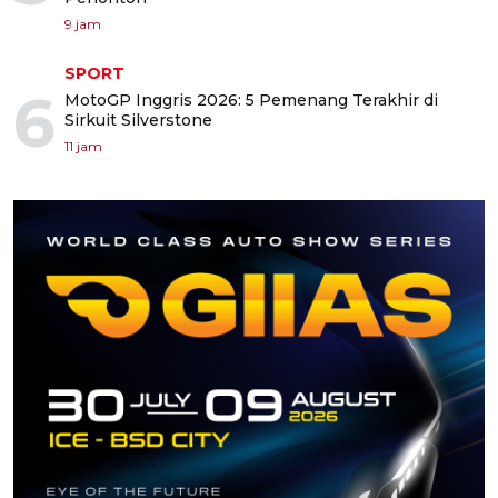
9 jam
SPORT
6
MotoGP Inggris 2026: 5 Pemenang Terakhir di
Sirkuit Silverstone
11 jam