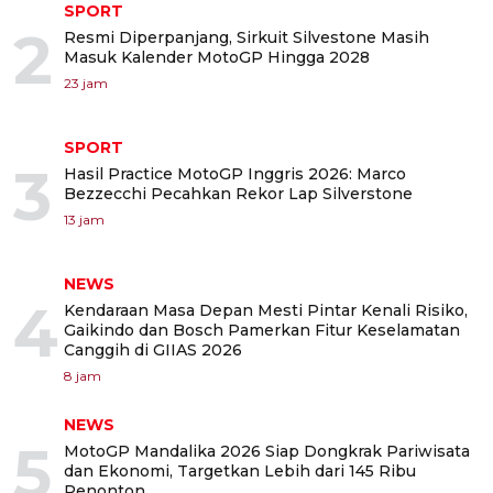
SPORT
2
Resmi Diperpanjang, Sirkuit Silvestone Masih
Masuk Kalender MotoGP Hingga 2028
23 jam
SPORT
3
Hasil Practice MotoGP Inggris 2026: Marco
Bezzecchi Pecahkan Rekor Lap Silverstone
13 jam
NEWS
4
Kendaraan Masa Depan Mesti Pintar Kenali Risiko,
Gaikindo dan Bosch Pamerkan Fitur Keselamatan
Canggih di GIIAS 2026
8 jam
NEWS
5
MotoGP Mandalika 2026 Siap Dongkrak Pariwisata
dan Ekonomi, Targetkan Lebih dari 145 Ribu
Penonton