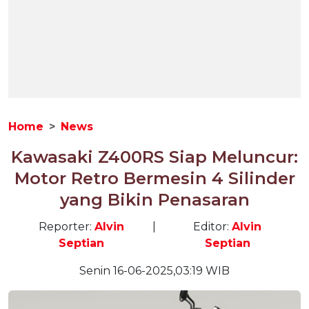
Home
News
Kawasaki Z400RS Siap Meluncur:
Motor Retro Bermesin 4 Silinder
yang Bikin Penasaran
Reporter:
Alvin
|
Editor:
Alvin
Septian
Septian
Senin 16-06-2025,03:19 WIB