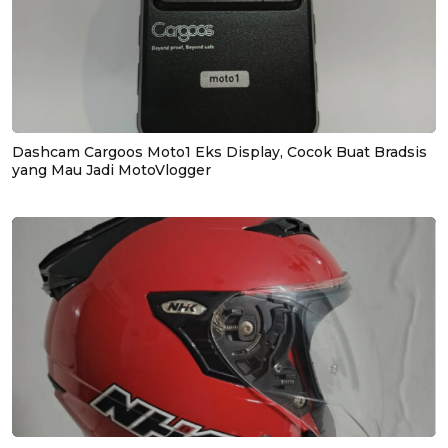
Dashcam Cargoos Moto1 Eks Display, Cocok Buat Bradsis
yang Mau Jadi MotoVlogger