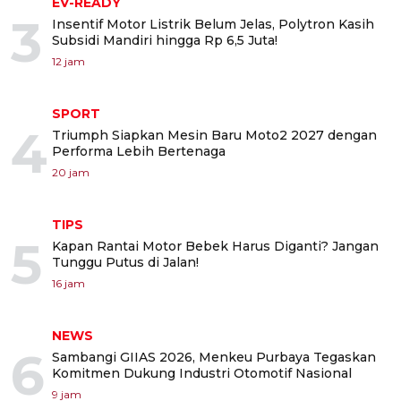
EV-READY
3
Insentif Motor Listrik Belum Jelas, Polytron Kasih
Subsidi Mandiri hingga Rp 6,5 Juta!
12 jam
SPORT
4
Triumph Siapkan Mesin Baru Moto2 2027 dengan
Performa Lebih Bertenaga
20 jam
TIPS
5
Kapan Rantai Motor Bebek Harus Diganti? Jangan
Tunggu Putus di Jalan!
16 jam
NEWS
6
Sambangi GIIAS 2026, Menkeu Purbaya Tegaskan
Komitmen Dukung Industri Otomotif Nasional
9 jam