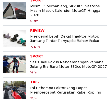
SPORT
Resmi Diperpanjang, Sirkuit Silvestone
Masih Masuk Kalender MotoGP Hingga
2028
6 jam
REVIEW
Mengenal Lebih Dekat Injektor Motor:
Jantung Pintar Penyuplai Bahan Bakar
10 jam
SPORT
Sasis Jadi Fokus Pengembangan Yamaha
Jelang Era Baru Motor 850cc MotoGP 2027
14 jam
TIPS
Ini Beberapa Faktor Yang Dapat
Mempercepat Kerusakan Kabel Kopling
18 jam