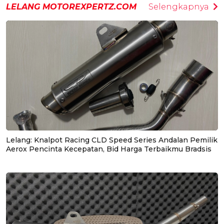
LELANG MOTOREXPERTZ.COM
Selengkapnya
Lelang: Knalpot Racing CLD Speed Series Andalan Pemilik
Aerox Pencinta Kecepatan, Bid Harga Terbaikmu Bradsis