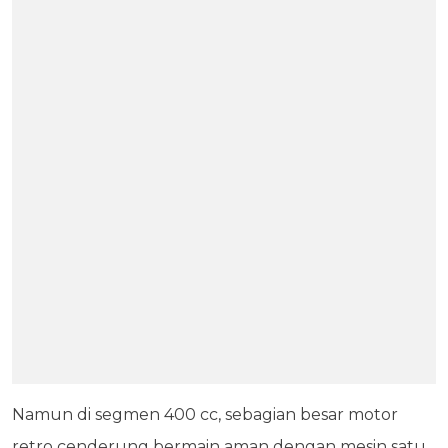
Namun di segmen 400 cc, sebagian besar motor
retro cenderung bermain aman dengan mesin satu