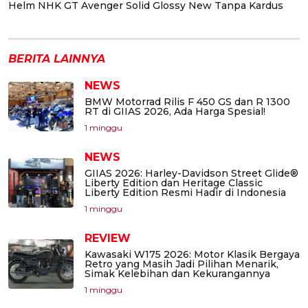
Helm NHK GT Avenger Solid Glossy New Tanpa Kardus
BERITA LAINNYA
NEWS
BMW Motorrad Rilis F 450 GS dan R 1300
RT di GIIAS 2026, Ada Harga Spesial!
1 minggu
NEWS
GIIAS 2026: Harley-Davidson Street Glide®
Liberty Edition dan Heritage Classic
Liberty Edition Resmi Hadir di Indonesia
1 minggu
REVIEW
Kawasaki W175 2026: Motor Klasik Bergaya
Retro yang Masih Jadi Pilihan Menarik,
Simak Kelebihan dan Kekurangannya
1 minggu