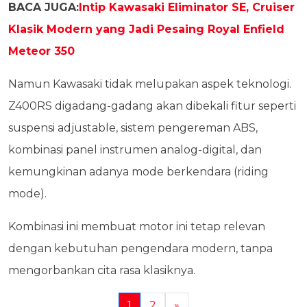
BACA JUGA:
Intip Kawasaki Eliminator SE, Cruiser
Klasik Modern yang Jadi Pesaing Royal Enfield
Meteor 350
Namun Kawasaki tidak melupakan aspek teknologi.
Z400RS digadang-gadang akan dibekali fitur seperti
suspensi adjustable, sistem pengereman ABS,
kombinasi panel instrumen analog-digital, dan
kemungkinan adanya mode berkendara (riding
mode).
Kombinasi ini membuat motor ini tetap relevan
dengan kebutuhan pengendara modern, tanpa
mengorbankan cita rasa klasiknya.
1
2
»