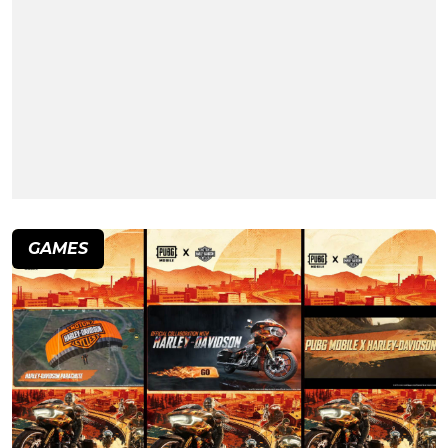
GAMES