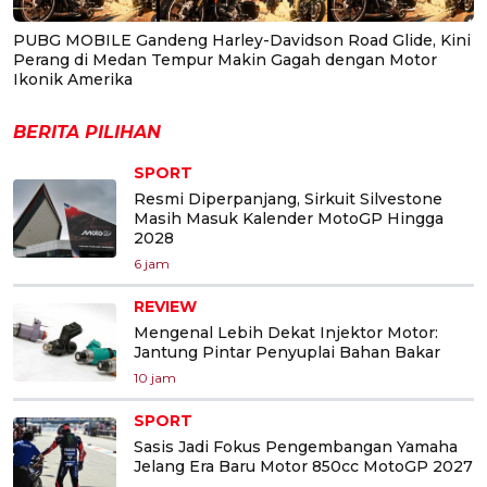
PUBG MOBILE Gandeng Harley-Davidson Road Glide, Kini
Perang di Medan Tempur Makin Gagah dengan Motor
Ikonik Amerika
BERITA PILIHAN
SPORT
Resmi Diperpanjang, Sirkuit Silvestone
Masih Masuk Kalender MotoGP Hingga
2028
6 jam
REVIEW
Mengenal Lebih Dekat Injektor Motor:
Jantung Pintar Penyuplai Bahan Bakar
10 jam
SPORT
Sasis Jadi Fokus Pengembangan Yamaha
Jelang Era Baru Motor 850cc MotoGP 2027