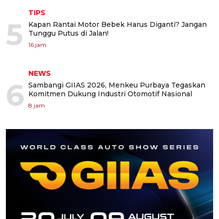
TIPS
5
Kapan Rantai Motor Bebek Harus Diganti? Jangan
Tunggu Putus di Jalan!
16 jam
NEWS
6
Sambangi GIIAS 2026, Menkeu Purbaya Tegaskan
Komitmen Dukung Industri Otomotif Nasional
8 jam