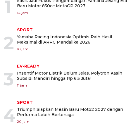
1
Sasis Jadi Fokus Pengembangan Yamaha Jelang Era
Baru Motor 850cc MotoGP 2027
14 jam
SPORT
2
Yamaha Racing Indonesia Optimis Raih Hasil
Maksimal di ARRC Mandalika 2026
10 jam
EV-READY
3
Insentif Motor Listrik Belum Jelas, Polytron Kasih
Subsidi Mandiri hingga Rp 6,5 Juta!
11 jam
SPORT
4
Triumph Siapkan Mesin Baru Moto2 2027 dengan
Performa Lebih Bertenaga
20 jam