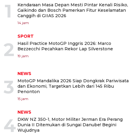
1
Kendaraan Masa Depan Mesti Pintar Kenali Risiko,
Gaikindo dan Bosch Pamerkan Fitur Keselamatan
Canggih di GIIAS 2026
14 jam
SPORT
2
Hasil Practice MotoGP Inggris 2026: Marco
Bezzecchi Pecahkan Rekor Lap Silverstone
19 jam
NEWS
3
MotoGP Mandalika 2026 Siap Dongkrak Pariwisata
dan Ekonomi, Targetkan Lebih dari 145 Ribu
Penonton
15 jam
NEWS
4
DKW NZ 350-1, Motor Militer Jerman Era Perang
Dunia II Ditemukan di Sungai Danube! Begini
Wujudnya