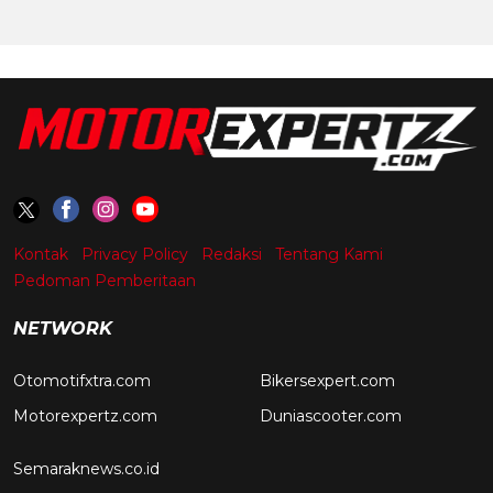
Kontak
Privacy Policy
Redaksi
Tentang Kami
Pedoman Pemberitaan
NETWORK
Otomotifxtra.com
Bikersexpert.com
Motorexpertz.com
Duniascooter.com
Semaraknews.co.id