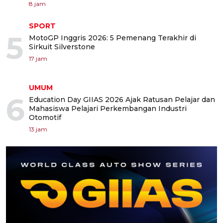
8 jam
SPORT
5
MotoGP Inggris 2026: 5 Pemenang Terakhir di
Sirkuit Silverstone
17 jam
UMUM
6
Education Day GIIAS 2026 Ajak Ratusan Pelajar dan
Mahasiswa Pelajari Perkembangan Industri
Otomotif
13 jam