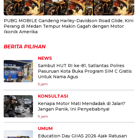
PUBG MOBILE Gandeng Harley-Davidson Road Glide, Kini
Perang di Medan Tempur Makin Gagah dengan Motor
Ikonik Amerika
BERITA PILIHAN
NEWS
Sambut HUT RI ke-81, Satlantas Polres
Pasuruan Kota Buka Program SIM C Gratis
Untuk Nama Agus
5 jam
KONSULTASI
Kenapa Motor Mati Mendadak di Jalan?
Jangan Panik, Ini Penyebabnya!
9 jam
UMUM
Education Day GIIAS 2026 Ajak Ratusan