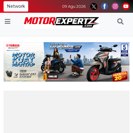
Network
09 Agu 2026