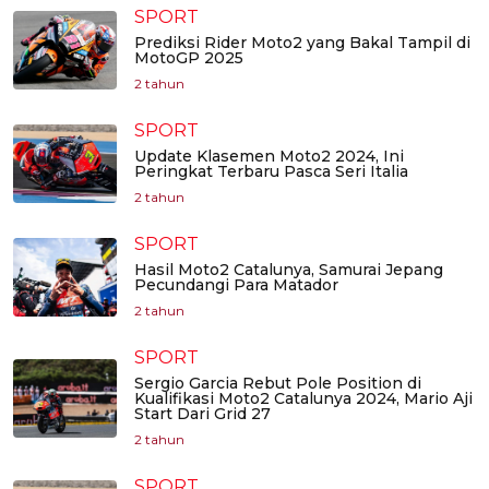
SPORT
Prediksi Rider Moto2 yang Bakal Tampil di
MotoGP 2025
2 tahun
SPORT
Update Klasemen Moto2 2024, Ini
Peringkat Terbaru Pasca Seri Italia
2 tahun
SPORT
Hasil Moto2 Catalunya, Samurai Jepang
Pecundangi Para Matador
2 tahun
SPORT
Sergio Garcia Rebut Pole Position di
Kualifikasi Moto2 Catalunya 2024, Mario Aji
Start Dari Grid 27
2 tahun
SPORT