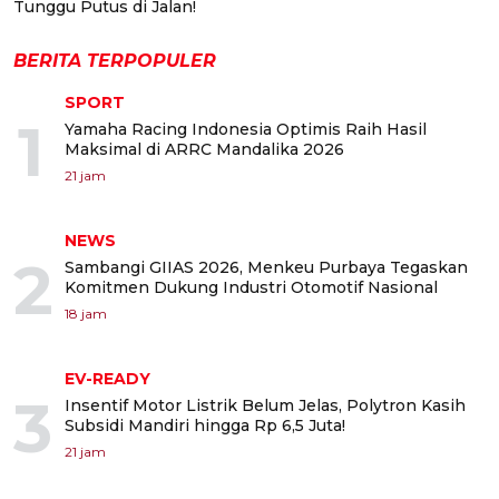
Tunggu Putus di Jalan!
BERITA TERPOPULER
SPORT
1
Yamaha Racing Indonesia Optimis Raih Hasil
Maksimal di ARRC Mandalika 2026
21 jam
NEWS
2
Sambangi GIIAS 2026, Menkeu Purbaya Tegaskan
Komitmen Dukung Industri Otomotif Nasional
18 jam
EV-READY
3
Insentif Motor Listrik Belum Jelas, Polytron Kasih
Subsidi Mandiri hingga Rp 6,5 Juta!
21 jam