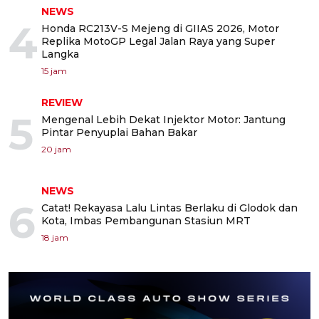
NEWS
4
Honda RC213V-S Mejeng di GIIAS 2026, Motor
Replika MotoGP Legal Jalan Raya yang Super
Langka
15 jam
REVIEW
5
Mengenal Lebih Dekat Injektor Motor: Jantung
Pintar Penyuplai Bahan Bakar
20 jam
NEWS
6
Catat! Rekayasa Lalu Lintas Berlaku di Glodok dan
Kota, Imbas Pembangunan Stasiun MRT
18 jam