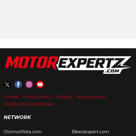
Kontak
Privacy Policy
Redaksi
Tentang Kami
Pedoman Pemberitaan
NETWORK
Otomotifxtra.com
Bikersexpert.com