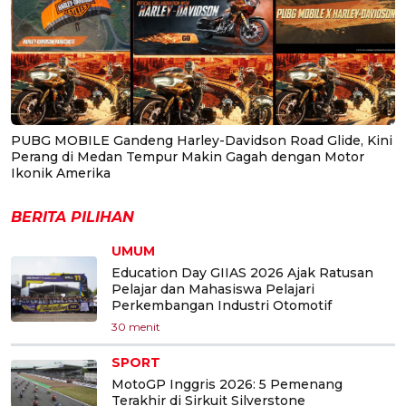
PUBG MOBILE Gandeng Harley-Davidson Road Glide, Kini
Perang di Medan Tempur Makin Gagah dengan Motor
Ikonik Amerika
BERITA PILIHAN
UMUM
Education Day GIIAS 2026 Ajak Ratusan
Pelajar dan Mahasiswa Pelajari
Perkembangan Industri Otomotif
30 menit
SPORT
MotoGP Inggris 2026: 5 Pemenang
Terakhir di Sirkuit Silverstone