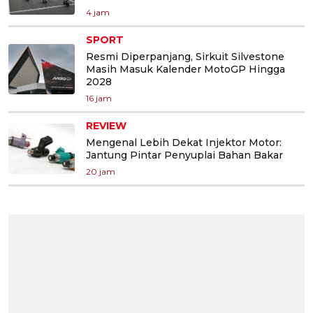
4 jam
SPORT
Resmi Diperpanjang, Sirkuit Silvestone
Masih Masuk Kalender MotoGP Hingga
2028
16 jam
REVIEW
Mengenal Lebih Dekat Injektor Motor:
Jantung Pintar Penyuplai Bahan Bakar
20 jam