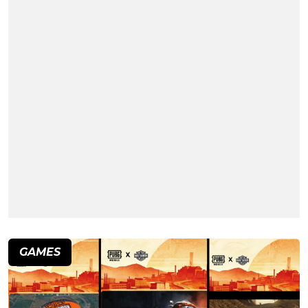
GAMES