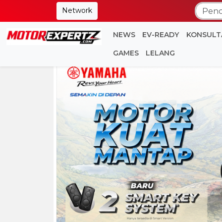
Network
NEWS
EV-READY
KONSULT
GAMES
LELANG