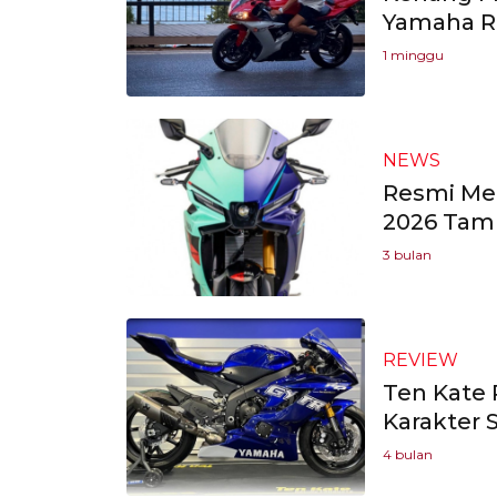
Yamaha R1
1 minggu
NEWS
Resmi Mel
2026 Tam
3 bulan
REVIEW
Ten Kate
Karakter S
4 bulan