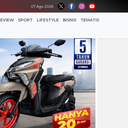
07 Agu 2026
REVIEW
SPORT
LIFESTYLE
BISNIS
TEMATIS