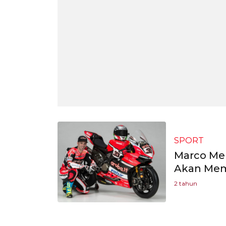
SPORT
Marco Mel
Akan Memb
2 tahun