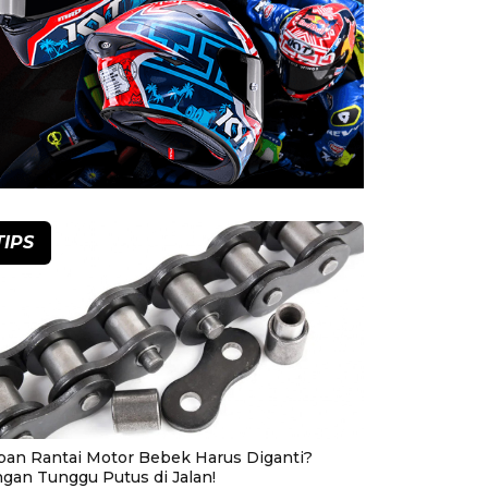
TIPS
pan Rantai Motor Bebek Harus Diganti?
ngan Tunggu Putus di Jalan!