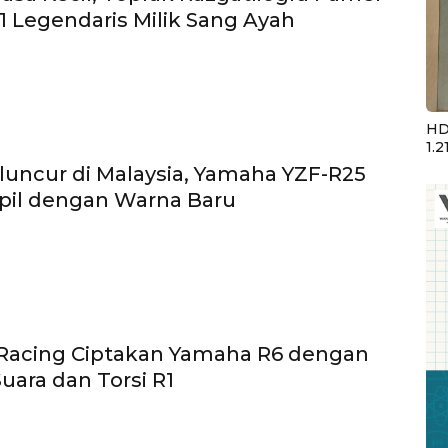
 Legendaris Milik Sang Ayah
HD
1.2
uncur di Malaysia, Yamaha YZF-R25
pil dengan Warna Baru
 Racing Ciptakan Yamaha R6 dengan
uara dan Torsi R1