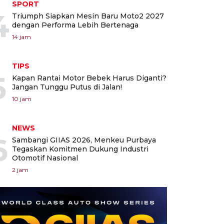
SPORT
4
Triumph Siapkan Mesin Baru Moto2 2027
dengan Performa Lebih Bertenaga
14 jam
TIPS
5
Kapan Rantai Motor Bebek Harus Diganti?
Jangan Tunggu Putus di Jalan!
10 jam
NEWS
6
Sambangi GIIAS 2026, Menkeu Purbaya
Tegaskan Komitmen Dukung Industri
Otomotif Nasional
2 jam