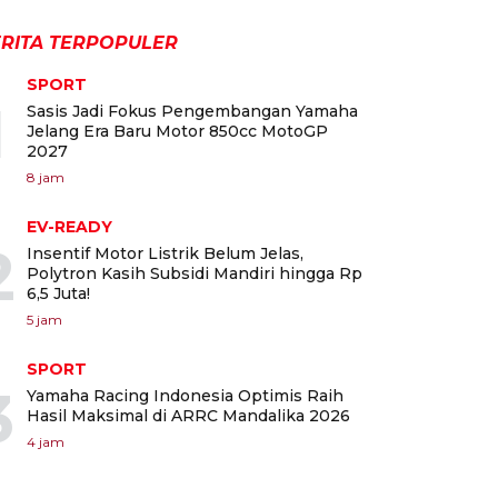
RITA TERPOPULER
SPORT
1
Sasis Jadi Fokus Pengembangan Yamaha
Jelang Era Baru Motor 850cc MotoGP
2027
8 jam
EV-READY
2
Insentif Motor Listrik Belum Jelas,
Polytron Kasih Subsidi Mandiri hingga Rp
6,5 Juta!
5 jam
SPORT
3
Yamaha Racing Indonesia Optimis Raih
Hasil Maksimal di ARRC Mandalika 2026
4 jam