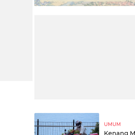
UMUM
Kenang Ma