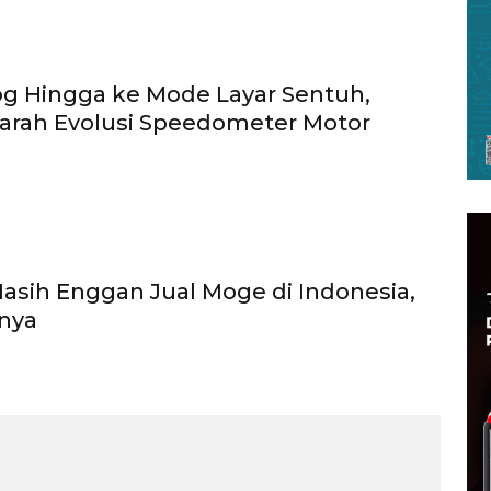
og Hingga ke Mode Layar Sentuh,
jarah Evolusi Speedometer Motor
sih Enggan Jual Moge di Indonesia,
nnya