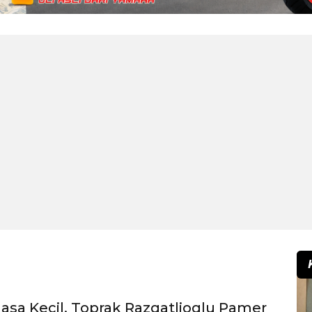
sa Kecil, Toprak Razgatlioglu Pamer