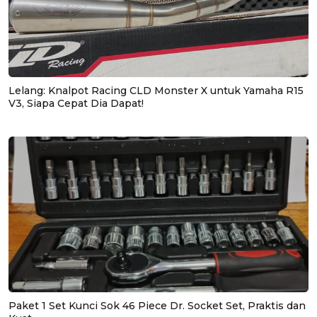
Lelang: Knalpot Racing CLD Monster X untuk Yamaha R15
V3, Siapa Cepat Dia Dapat!
Paket 1 Set Kunci Sok 46 Piece Dr. Socket Set, Praktis dan