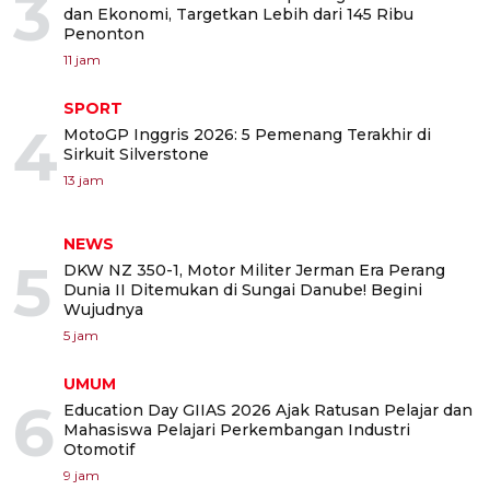
3
dan Ekonomi, Targetkan Lebih dari 145 Ribu
Penonton
11 jam
SPORT
4
MotoGP Inggris 2026: 5 Pemenang Terakhir di
Sirkuit Silverstone
13 jam
NEWS
5
DKW NZ 350-1, Motor Militer Jerman Era Perang
Dunia II Ditemukan di Sungai Danube! Begini
Wujudnya
5 jam
UMUM
6
Education Day GIIAS 2026 Ajak Ratusan Pelajar dan
Mahasiswa Pelajari Perkembangan Industri
Otomotif
9 jam