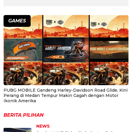
GAMES
PUBG MOBILE Gandeng Harley-Davidson Road Glide, Kini
Perang di Medan Tempur Makin Gagah dengan Motor
Ikonik Amerika
BERITA PILIHAN
NEWS