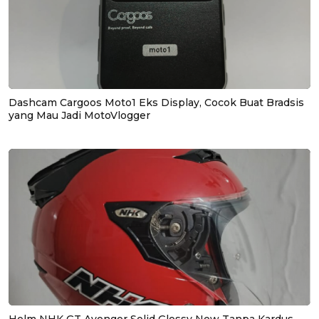
Dashcam Cargoos Moto1 Eks Display, Cocok Buat Bradsis
yang Mau Jadi MotoVlogger
Helm NHK GT Avenger Solid Glossy New Tanpa Kardus