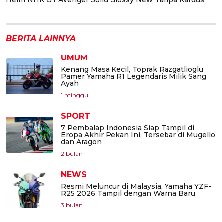
BERITA LAINNYA
UMUM
Kenang Masa Kecil, Toprak Razgatlioglu
Pamer Yamaha R1 Legendaris Milik Sang
Ayah
1 minggu
SPORT
7 Pembalap Indonesia Siap Tampil di
Eropa Akhir Pekan Ini, Tersebar di Mugello
dan Aragon
2 bulan
NEWS
Resmi Meluncur di Malaysia, Yamaha YZF-
R25 2026 Tampil dengan Warna Baru
3 bulan