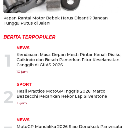
Kapan Rantai Motor Bebek Harus Diganti? Jangan
Tunggu Putus di Jalan!
BERITA TERPOPULER
NEWS
1
Kendaraan Masa Depan Mesti Pintar Kenali Risiko,
Gaikindo dan Bosch Pamerkan Fitur Keselamatan
Canggih di GIIAS 2026
10 jam
SPORT
2
Hasil Practice MotoGP Inggris 2026: Marco
Bezzecchi Pecahkan Rekor Lap Silverstone
15 jam
NEWS
MotoGP Mandalika 2026 Siap Dongkrak Pariwisata