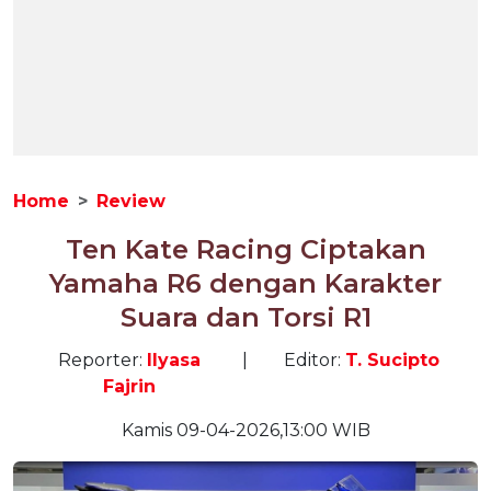
Home
Review
Ten Kate Racing Ciptakan
Yamaha R6 dengan Karakter
Suara dan Torsi R1
Reporter:
Ilyasa
|
Editor:
T. Sucipto
Fajrin
Kamis 09-04-2026,13:00 WIB