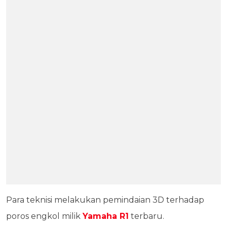
Para teknisi melakukan pemindaian 3D terhadap
poros engkol milik
Yamaha R1
terbaru.