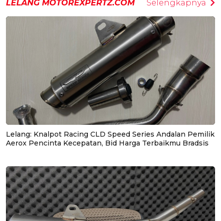
LELANG MOTOREXPERTZ.COM
Selengkapnya
Lelang: Knalpot Racing CLD Speed Series Andalan Pemilik
Aerox Pencinta Kecepatan, Bid Harga Terbaikmu Bradsis