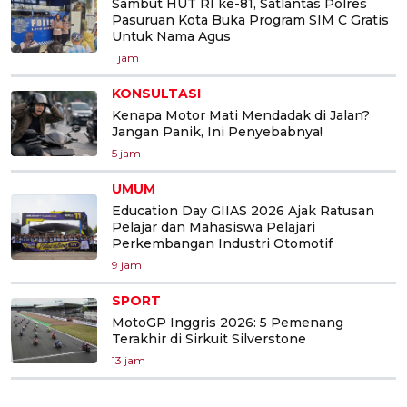
Sambut HUT RI ke-81, Satlantas Polres
Pasuruan Kota Buka Program SIM C Gratis
Untuk Nama Agus
1 jam
KONSULTASI
Kenapa Motor Mati Mendadak di Jalan?
Jangan Panik, Ini Penyebabnya!
5 jam
UMUM
Education Day GIIAS 2026 Ajak Ratusan
Pelajar dan Mahasiswa Pelajari
Perkembangan Industri Otomotif
9 jam
SPORT
MotoGP Inggris 2026: 5 Pemenang
Terakhir di Sirkuit Silverstone
13 jam