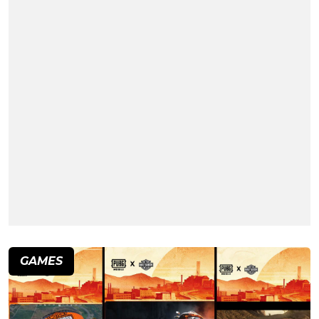
GAMES