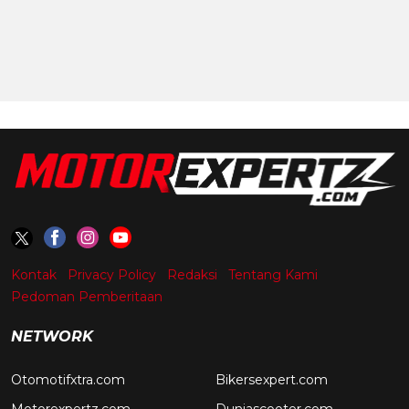
Kontak
Privacy Policy
Redaksi
Tentang Kami
Pedoman Pemberitaan
NETWORK
Otomotifxtra.com
Bikersexpert.com