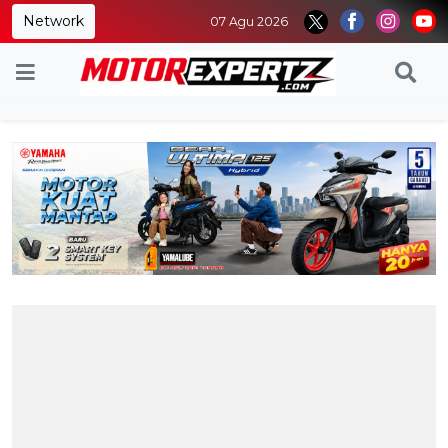
Network
07 Agu 2026