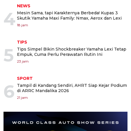
NEWS
4
Mesin Sama, tapi Karakternya Berbeda! Kupas 3
Skutik Yamaha Maxi Family: Nmax, Aerox dan Lexi
18 jam
TIPS
5
Tips Simpel Bikin Shockbreaker Yamaha Lexi Tetap
Empuk, Cuma Perlu Perawatan Rutin Ini
23 jam
SPORT
6
Tampil di Kandang Sendiri, AHRT Siap Kejar Podium
di ARRC Mandalika 2026
21 jam