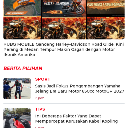
PUBG MOBILE Gandeng Harley-Davidson Road Glide, Kini
Perang di Medan Tempur Makin Gagah dengan Motor
Ikonik Amerika
BERITA PILIHAN
SPORT
Sasis Jadi Fokus Pengembangan Yamaha
Jelang Era Baru Motor 850cc MotoGP 2027
2 jam
TIPS
Ini Beberapa Faktor Yang Dapat
Mempercepat Kerusakan Kabel Kopling
6 jam