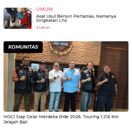
UMUM
Asal Usul Bensin Pertamax, Namanya
Singkatan Lho
2 tahun
KOMUNITAS
HDCI Siap Gelar Merdeka Ride 2026, Touring 1.216 Km
Jelajah Bali