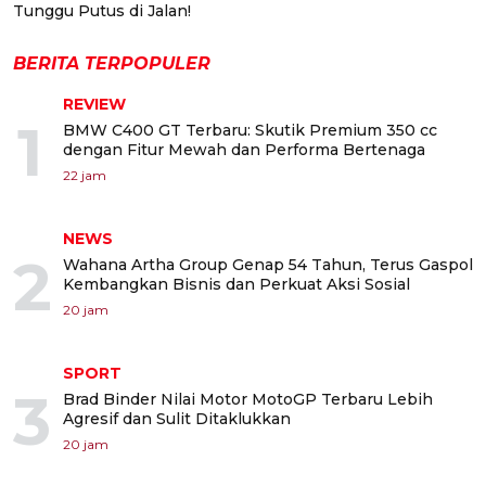
Tunggu Putus di Jalan!
BERITA TERPOPULER
REVIEW
1
BMW C400 GT Terbaru: Skutik Premium 350 cc
dengan Fitur Mewah dan Performa Bertenaga
22 jam
NEWS
2
Wahana Artha Group Genap 54 Tahun, Terus Gaspol
Kembangkan Bisnis dan Perkuat Aksi Sosial
20 jam
SPORT
3
Brad Binder Nilai Motor MotoGP Terbaru Lebih
Agresif dan Sulit Ditaklukkan
20 jam