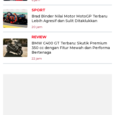
SPORT
Brad Binder Nilai Motor MotoGP Terbaru
Lebih Agresif dan Sulit Ditaklukkan
20 jam
REVIEW
BMW C400 GT Terbaru: Skutik Premium
350 cc dengan Fitur Mewah dan Performa
Bertenaga
22 jam