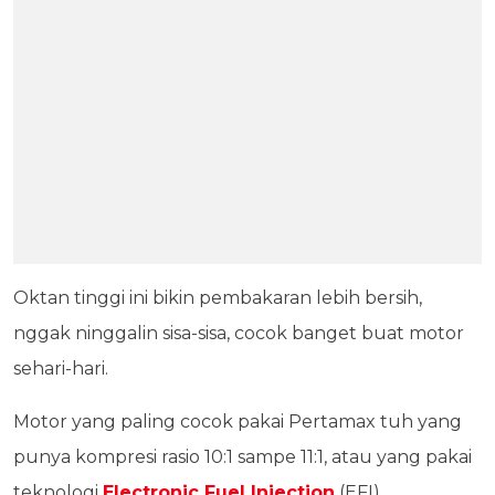
Oktan tinggi ini bikin pembakaran lebih bersih,
nggak ninggalin sisa-sisa, cocok banget buat motor
sehari-hari.
Motor yang paling cocok pakai Pertamax tuh yang
punya kompresi rasio 10:1 sampe 11:1, atau yang pakai
teknologi
Electronic Fuel Injection
(EFI).