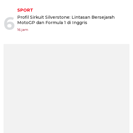
SPORT
6
Profil Sirkuit Silverstone: Lintasan Bersejarah
MotoGP dan Formula 1 di Inggris
16 jam