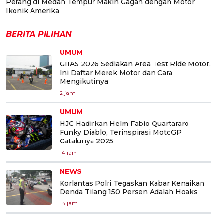
Perang di Medan Tempur Makin Gagah dengan Motor
Ikonik Amerika
BERITA PILIHAN
UMUM
GIIAS 2026 Sediakan Area Test Ride Motor,
Ini Daftar Merek Motor dan Cara
Mengikutinya
2 jam
UMUM
HJC Hadirkan Helm Fabio Quartararo
Funky Diablo, Terinspirasi MotoGP
Catalunya 2025
14 jam
NEWS
Korlantas Polri Tegaskan Kabar Kenaikan
Denda Tilang 150 Persen Adalah Hoaks
18 jam