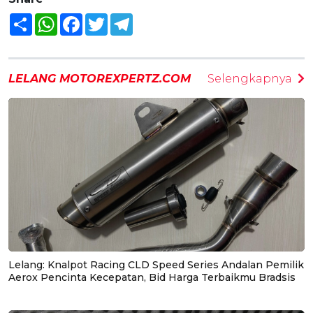
Share
WhatsApp
Facebook
Twitter
Telegram
LELANG MOTOREXPERTZ.COM
Selengkapnya
Lelang: Knalpot Racing CLD Speed Series Andalan Pemilik
Aerox Pencinta Kecepatan, Bid Harga Terbaikmu Bradsis