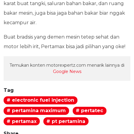
karat buat tangki, saluran bahan bakar, dan ruang
bakar mesin, juga bisa jaga bahan bakar biar nggak
kecampur air.
Buat bradsis yang demen mesin tetep sehat dan
motor lebih irit, Pertamax bisa jadi pilihan yang oke!
Temukan konten motorexpertz.com menarik lainnya di
Google News
Tag
# electronic fuel injection
# pertamina maximum
# pertatec
# pertamax
# pt pertamina
Share