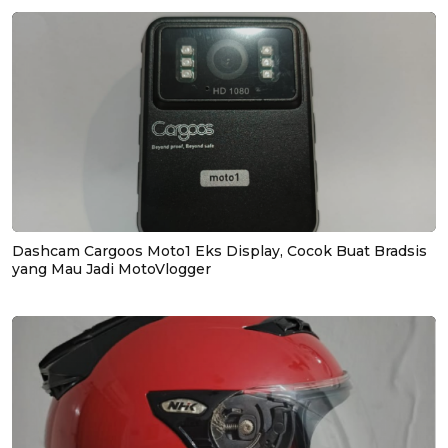
Dashcam Cargoos Moto1 Eks Display, Cocok Buat Bradsis
yang Mau Jadi MotoVlogger