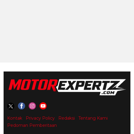
Kontak
Privacy Policy
Redaksi
Tentang Kami
Pedoman Pemberitaan