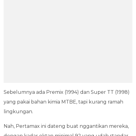
Sebelumnya ada Premix (1994) dan Super TT (1998)
yang pakai bahan kimia MTBE, tapi kurang ramah
lingkungan.
Nah, Pertamax ini dateng buat nggantikan mereka,
dengan kadar oktan minimal 92 yang udah standar