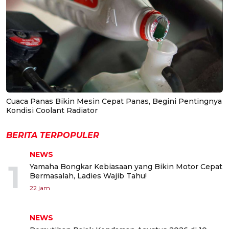
Cuaca Panas Bikin Mesin Cepat Panas, Begini Pentingnya
Kondisi Coolant Radiator
BERITA TERPOPULER
NEWS
1
Yamaha Bongkar Kebiasaan yang Bikin Motor Cepat
Bermasalah, Ladies Wajib Tahu!
22 jam
NEWS