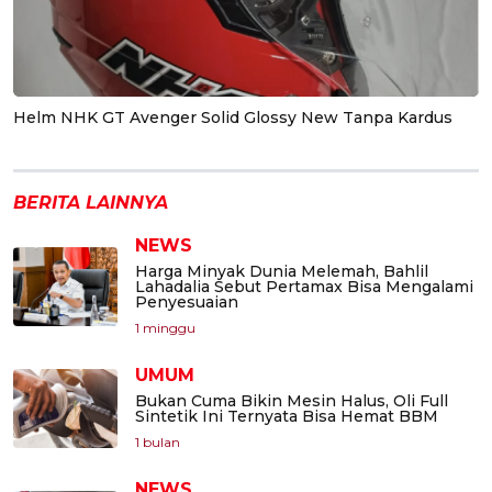
Helm NHK GT Avenger Solid Glossy New Tanpa Kardus
BERITA LAINNYA
NEWS
Harga Minyak Dunia Melemah, Bahlil
Lahadalia Sebut Pertamax Bisa Mengalami
Penyesuaian
1 minggu
UMUM
Bukan Cuma Bikin Mesin Halus, Oli Full
Sintetik Ini Ternyata Bisa Hemat BBM
1 bulan
NEWS