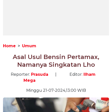
Home
Umum
Asal Usul Bensin Pertamax,
Namanya Singkatan Lho
Reporter:
Prasuda
|
Editor:
Ilham
Mega
Minggu 21-07-2024,13:00 WIB