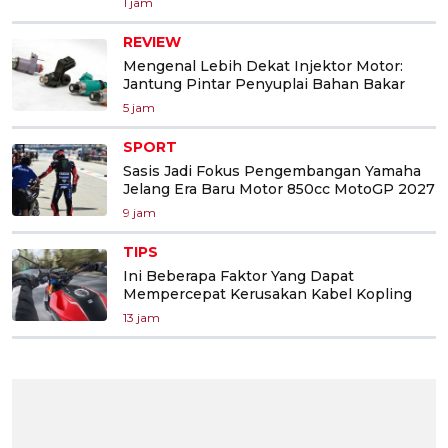
1 jam
REVIEW
Mengenal Lebih Dekat Injektor Motor:
Jantung Pintar Penyuplai Bahan Bakar
5 jam
SPORT
Sasis Jadi Fokus Pengembangan Yamaha
Jelang Era Baru Motor 850cc MotoGP 2027
9 jam
TIPS
Ini Beberapa Faktor Yang Dapat
Mempercepat Kerusakan Kabel Kopling
13 jam