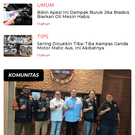
UMUM
Bikin Apes! Ini Dampak Buruk Jika Bradsis
Biarkan Oli Mesin Habis
1 tahun
TIPS
Sering Dicuekin Tiba-Tiba Kampas Ganda
Motor Matic Aus, Ini Akibatnya
1 tahun
KOMUNITAS