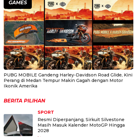
GAMES
PUBG MOBILE Gandeng Harley-Davidson Road Glide, Kini
Perang di Medan Tempur Makin Gagah dengan Motor
Ikonik Amerika
BERITA PILIHAN
SPORT
Resmi Diperpanjang, Sirkuit Silvestone
Masih Masuk Kalender MotoGP Hingga
2028