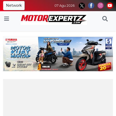
Network
07 Agu 2026