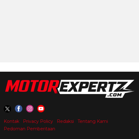
Kontak
Privacy Policy
Redaksi
Tentang Kami
Pedoman Pemberitaan