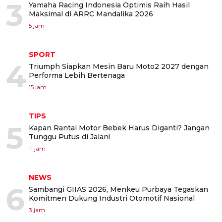
3
Yamaha Racing Indonesia Optimis Raih Hasil
Maksimal di ARRC Mandalika 2026
5 jam
SPORT
4
Triumph Siapkan Mesin Baru Moto2 2027 dengan
Performa Lebih Bertenaga
15 jam
TIPS
5
Kapan Rantai Motor Bebek Harus Diganti? Jangan
Tunggu Putus di Jalan!
11 jam
NEWS
6
Sambangi GIIAS 2026, Menkeu Purbaya Tegaskan
Komitmen Dukung Industri Otomotif Nasional
3 jam