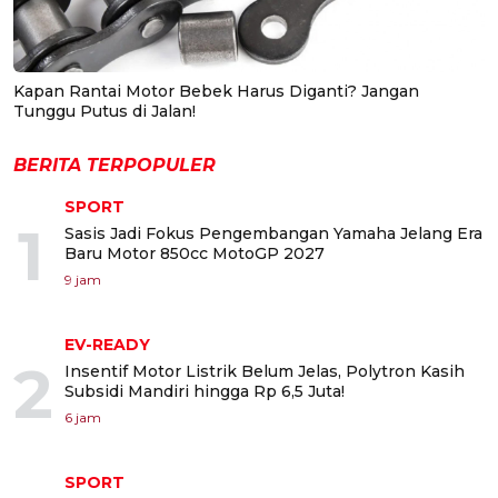
Kapan Rantai Motor Bebek Harus Diganti? Jangan
Tunggu Putus di Jalan!
BERITA TERPOPULER
SPORT
1
Sasis Jadi Fokus Pengembangan Yamaha Jelang Era
Baru Motor 850cc MotoGP 2027
9 jam
EV-READY
2
Insentif Motor Listrik Belum Jelas, Polytron Kasih
Subsidi Mandiri hingga Rp 6,5 Juta!
6 jam
SPORT