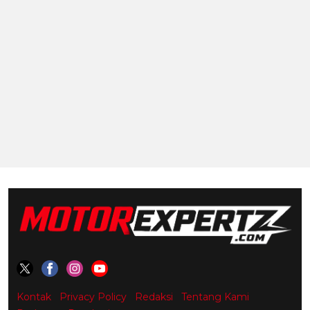
Kontak
Privacy Policy
Redaksi
Tentang Kami