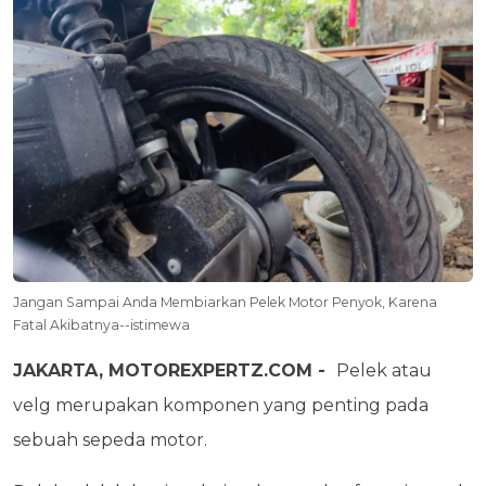
Jangan Sampai Anda Membiarkan Pelek Motor Penyok, Karena
Fatal Akibatnya--istimewa
JAKARTA, MOTOREXPERTZ.COM -
Pelek atau
velg merupakan komponen yang penting pada
sebuah sepeda motor.