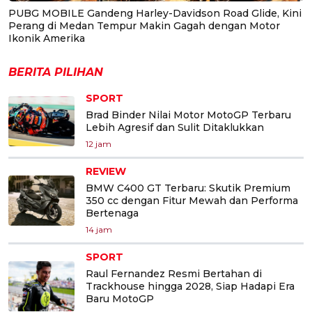
PUBG MOBILE Gandeng Harley-Davidson Road Glide, Kini
Perang di Medan Tempur Makin Gagah dengan Motor
Ikonik Amerika
BERITA PILIHAN
SPORT
Brad Binder Nilai Motor MotoGP Terbaru
Lebih Agresif dan Sulit Ditaklukkan
12 jam
REVIEW
BMW C400 GT Terbaru: Skutik Premium
350 cc dengan Fitur Mewah dan Performa
Bertenaga
14 jam
SPORT
Raul Fernandez Resmi Bertahan di
Trackhouse hingga 2028, Siap Hadapi Era
Baru MotoGP