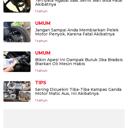
Ternyata Ngasal Saat Semir Ban Bisa Fatal
Akibatnya
1 tahun
UMUM
Jangan Sampai Anda Membiarkan Pelek
Motor Penyok, Karena Fatal Akibatnya
1 tahun
UMUM
Bikin Apes! Ini Dampak Buruk Jika Bradsis
Biarkan Oli Mesin Habis
1 tahun
TIPS
Sering Dicuekin Tiba-Tiba Kampas Ganda
Motor Matic Aus, Ini Akibatnya
1 tahun