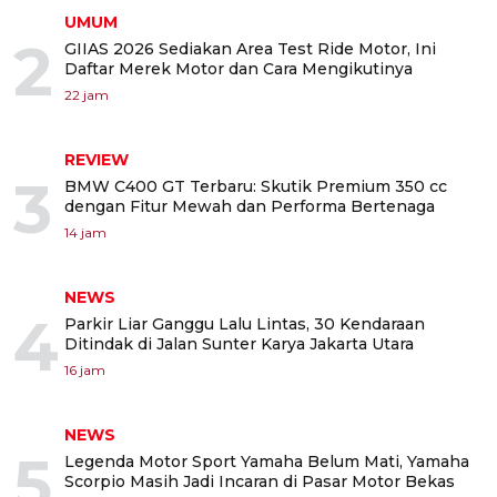
UMUM
2
GIIAS 2026 Sediakan Area Test Ride Motor, Ini
Daftar Merek Motor dan Cara Mengikutinya
22 jam
REVIEW
3
BMW C400 GT Terbaru: Skutik Premium 350 cc
dengan Fitur Mewah dan Performa Bertenaga
14 jam
NEWS
4
Parkir Liar Ganggu Lalu Lintas, 30 Kendaraan
Ditindak di Jalan Sunter Karya Jakarta Utara
16 jam
NEWS
5
Legenda Motor Sport Yamaha Belum Mati, Yamaha
Scorpio Masih Jadi Incaran di Pasar Motor Bekas