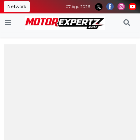
Network
07 Agu 2026