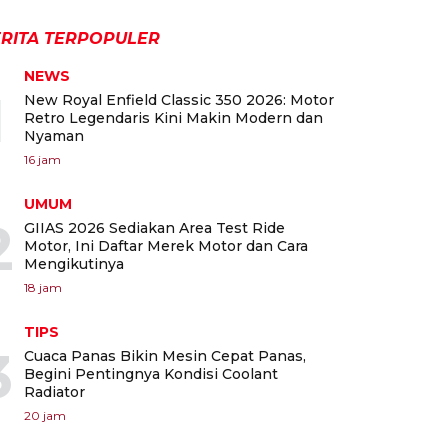
RITA TERPOPULER
NEWS
1
New Royal Enfield Classic 350 2026: Motor
Retro Legendaris Kini Makin Modern dan
Nyaman
16 jam
UMUM
2
GIIAS 2026 Sediakan Area Test Ride
Motor, Ini Daftar Merek Motor dan Cara
Mengikutinya
18 jam
TIPS
3
Cuaca Panas Bikin Mesin Cepat Panas,
Begini Pentingnya Kondisi Coolant
Radiator
20 jam