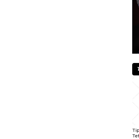
Ti
Te