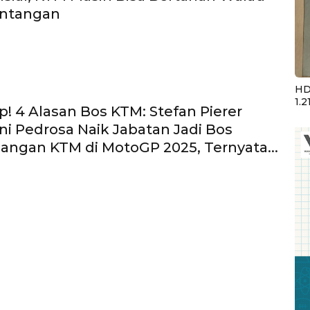
intangan
HD
1.2
! 4 Alasan Bos KTM: Stefan Pierer
ni Pedrosa Naik Jabatan Jadi Bos
ngan KTM di MotoGP 2025, Ternyata...