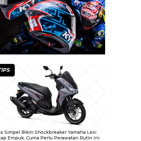
TIPS
ps Simpel Bikin Shockbreaker Yamaha Lexi
tap Empuk, Cuma Perlu Perawatan Rutin Ini