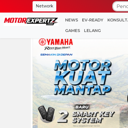
Network
NEWS
EV-READY
KONSULT
GAMES
LELANG