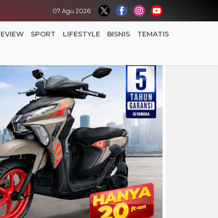
07 Agu 2026
REVIEW
SPORT
LIFESTYLE
BISNIS
TEMATIS