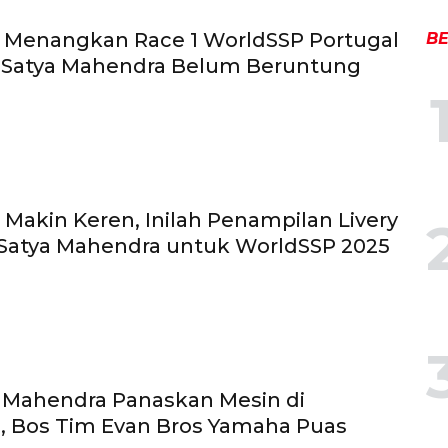
 Menangkan Race 1 WorldSSP Portugal
BE
i Satya Mahendra Belum Beruntung
k Makin Keren, Inilah Penampilan Livery
 Satya Mahendra untuk WorldSSP 2025
a Mahendra Panaskan Mesin di
, Bos Tim Evan Bros Yamaha Puas