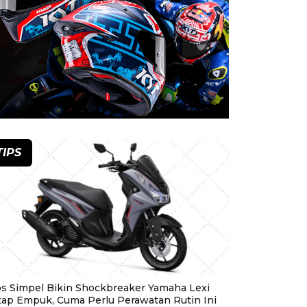
TIPS
ps Simpel Bikin Shockbreaker Yamaha Lexi
tap Empuk, Cuma Perlu Perawatan Rutin Ini