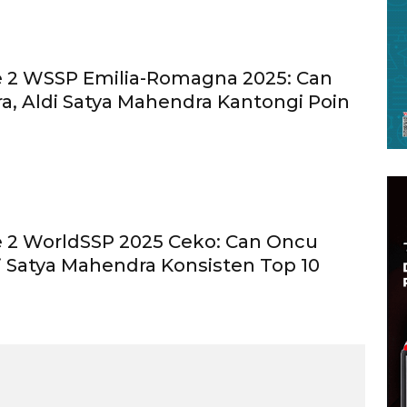
e 2 WSSP Emilia-Romagna 2025: Can
a, Aldi Satya Mahendra Kantongi Poin
e 2 WorldSSP 2025 Ceko: Can Oncu
di Satya Mahendra Konsisten Top 10