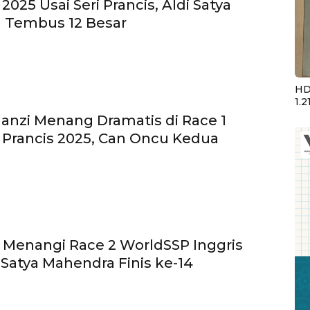
025 Usai Seri Prancis, Aldi Satya
 Tembus 12 Besar
HD
1.2
anzi Menang Dramatis di Race 1
Prancis 2025, Can Oncu Kedua
Menangi Race 2 WorldSSP Inggris
i Satya Mahendra Finis ke-14