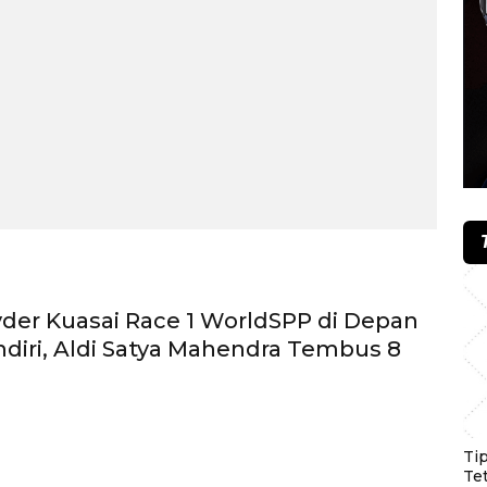
er Kuasai Race 1 WorldSPP di Depan
ndiri, Aldi Satya Mahendra Tembus 8
Ti
Te