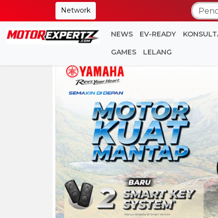
Network
NEWS
EV-READY
KONSULT
GAMES
LELANG