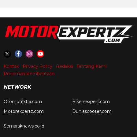
Kontak
Privacy Policy
Redaksi
Tentang Kami
Pedoman Pemberitaan
NETWORK
Otomotifxtra.com
Bikersexpert.com
Motorexpertz.com
Duniascooter.com
Semaraknews.co.id