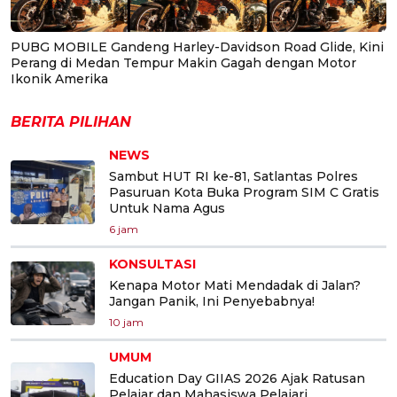
PUBG MOBILE Gandeng Harley-Davidson Road Glide, Kini
Perang di Medan Tempur Makin Gagah dengan Motor
Ikonik Amerika
BERITA PILIHAN
NEWS
Sambut HUT RI ke-81, Satlantas Polres
Pasuruan Kota Buka Program SIM C Gratis
Untuk Nama Agus
6 jam
KONSULTASI
Kenapa Motor Mati Mendadak di Jalan?
Jangan Panik, Ini Penyebabnya!
10 jam
UMUM
Education Day GIIAS 2026 Ajak Ratusan
Pelajar dan Mahasiswa Pelajari