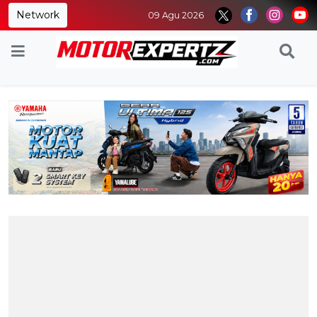
Network
09 Agu 2026