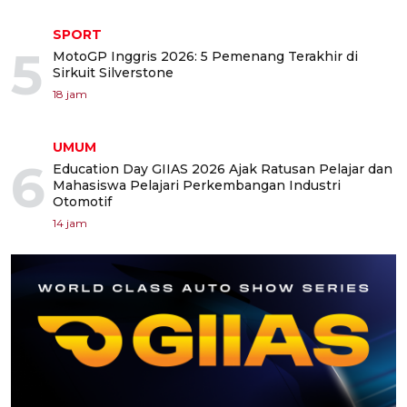
SPORT
5
MotoGP Inggris 2026: 5 Pemenang Terakhir di
Sirkuit Silverstone
18 jam
UMUM
6
Education Day GIIAS 2026 Ajak Ratusan Pelajar dan
Mahasiswa Pelajari Perkembangan Industri
Otomotif
14 jam