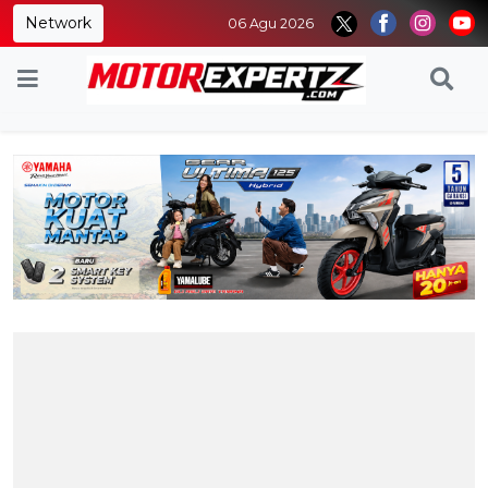
Network
06 Agu 2026