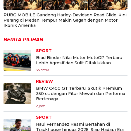
PUBG MOBILE Gandeng Harley-Davidson Road Glide, Kini
Perang di Medan Tempur Makin Gagah dengan Motor
Ikonik Amerika
BERITA PILIHAN
SPORT
Brad Binder Nilai Motor MotoGP Terbaru
Lebih Agresif dan Sulit Ditaklukkan
35 detik
REVIEW
BMW C400 GT Terbaru: Skutik Premium
350 cc dengan Fitur Mewah dan Performa
Bertenaga
2 jam
SPORT
Raul Fernandez Resmi Bertahan di
Trackhouse hingga 2028, Siap Hadapi Era