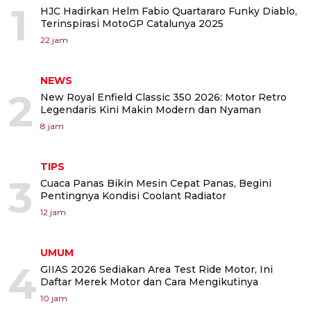
1
HJC Hadirkan Helm Fabio Quartararo Funky Diablo,
Terinspirasi MotoGP Catalunya 2025
22 jam
NEWS
2
New Royal Enfield Classic 350 2026: Motor Retro
Legendaris Kini Makin Modern dan Nyaman
8 jam
TIPS
3
Cuaca Panas Bikin Mesin Cepat Panas, Begini
Pentingnya Kondisi Coolant Radiator
12 jam
UMUM
4
GIIAS 2026 Sediakan Area Test Ride Motor, Ini
Daftar Merek Motor dan Cara Mengikutinya
10 jam