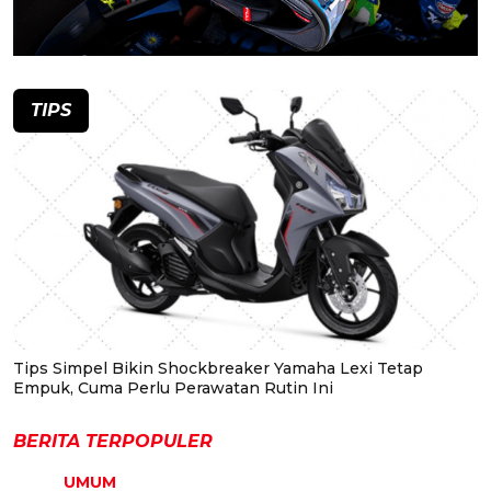
TIPS
Tips Simpel Bikin Shockbreaker Yamaha Lexi Tetap
Empuk, Cuma Perlu Perawatan Rutin Ini
BERITA TERPOPULER
UMUM