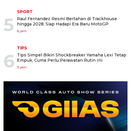
SPORT
5
Raul Fernandez Resmi Bertahan di Trackhouse
hingga 2028, Siap Hadapi Era Baru MotoGP
6 jam
TIPS
6
Tips Simpel Bikin Shockbreaker Yamaha Lexi Tetap
Empuk, Cuma Perlu Perawatan Rutin Ini
3 jam