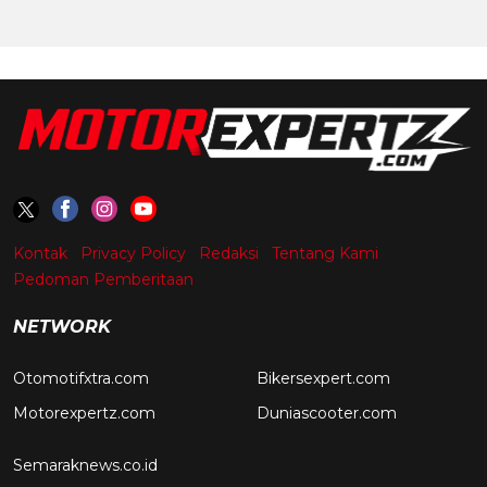
Kontak
Privacy Policy
Redaksi
Tentang Kami
Pedoman Pemberitaan
NETWORK
Otomotifxtra.com
Bikersexpert.com
Motorexpertz.com
Duniascooter.com
Semaraknews.co.id