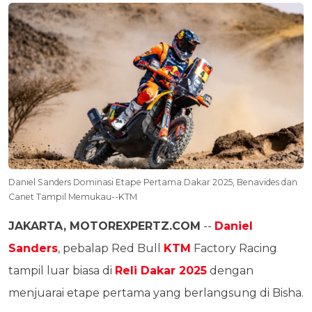
Daniel Sanders Dominasi Etape Pertama Dakar 2025, Benavides dan
Canet Tampil Memukau--KTM
JAKARTA, MOTOREXPERTZ.COM
--
Daniel
Sanders
, pebalap Red Bull
KTM
Factory Racing
tampil luar biasa di
Reli Dakar 2025
dengan
menjuarai etape pertama yang berlangsung di Bisha.