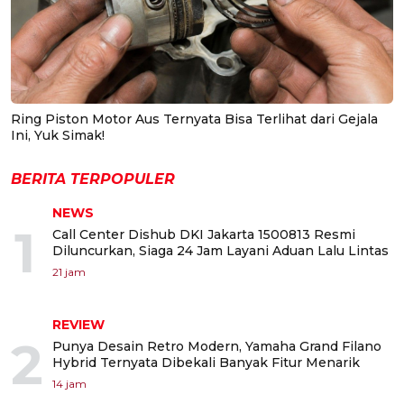
Ring Piston Motor Aus Ternyata Bisa Terlihat dari Gejala
Ini, Yuk Simak!
BERITA TERPOPULER
NEWS
1
Call Center Dishub DKI Jakarta 1500813 Resmi
Diluncurkan, Siaga 24 Jam Layani Aduan Lalu Lintas
21 jam
REVIEW
2
Punya Desain Retro Modern, Yamaha Grand Filano
Hybrid Ternyata Dibekali Banyak Fitur Menarik
14 jam