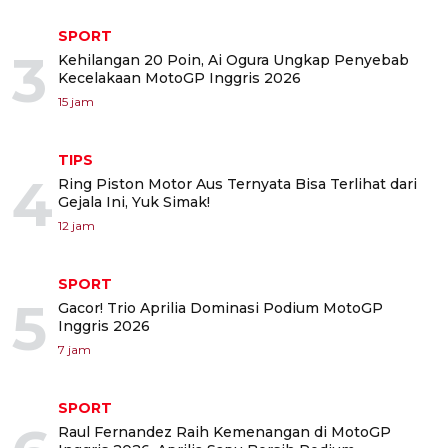
SPORT
3
Kehilangan 20 Poin, Ai Ogura Ungkap Penyebab
Kecelakaan MotoGP Inggris 2026
15 jam
TIPS
4
Ring Piston Motor Aus Ternyata Bisa Terlihat dari
Gejala Ini, Yuk Simak!
12 jam
SPORT
5
Gacor! Trio Aprilia Dominasi Podium MotoGP
Inggris 2026
7 jam
SPORT
Raul Fernandez Raih Kemenangan di MotoGP