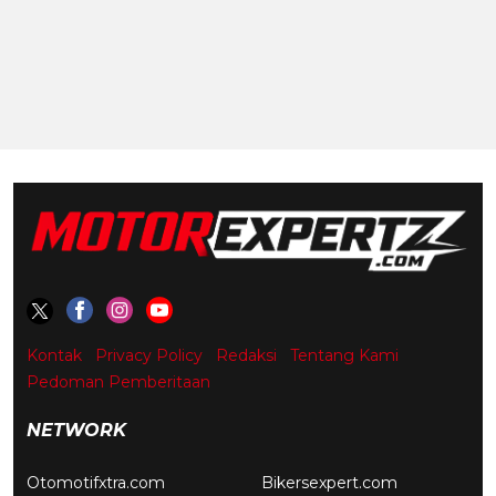
Kontak
Privacy Policy
Redaksi
Tentang Kami
Pedoman Pemberitaan
NETWORK
Otomotifxtra.com
Bikersexpert.com