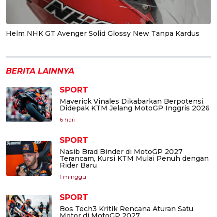
Helm NHK GT Avenger Solid Glossy New Tanpa Kardus
BERITA LAINNYA
SPORT
Maverick Vinales Dikabarkan Berpotensi
Didepak KTM Jelang MotoGP Inggris 2026
6 hari
SPORT
Nasib Brad Binder di MotoGP 2027
Terancam, Kursi KTM Mulai Penuh dengan
Rider Baru
1 minggu
SPORT
Bos Tech3 Kritik Rencana Aturan Satu
Motor di MotoGP 2027