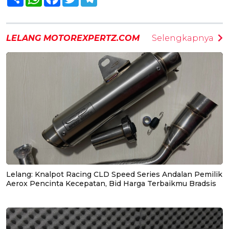
LELANG MOTOREXPERTZ.COM
Selengkapnya
Lelang: Knalpot Racing CLD Speed Series Andalan Pemilik
Aerox Pencinta Kecepatan, Bid Harga Terbaikmu Bradsis