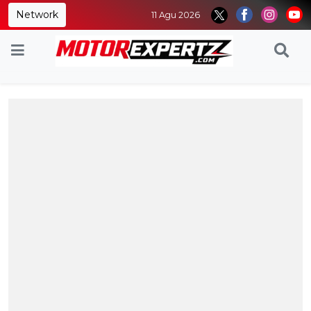
Network
11 Agu 2026