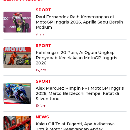
SPORT
Raul Fernandez Raih Kemenangan di
MotoGP Inggris 2026, Aprilia Sapu Bersih
Podium
9 jam
SPORT
Kehilangan 20 Poin, Ai Ogura Ungkap
Penyebab Kecelakaan MotoGP Inggris
2026
15 jam
SPORT
Alex Marquez Pimpin FP1 MotoGP Inggris
2026, Marco Bezzecchi Tempel Ketat di
Silverstone
19 jam
NEWS
Kalau Oli Telat Diganti, Apa Akibatnya
untuk Motor Kesayangan Anda?