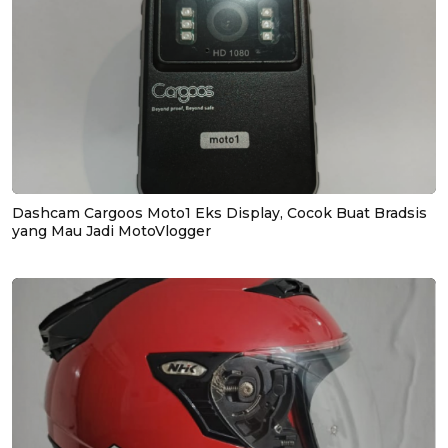
Dashcam Cargoos Moto1 Eks Display, Cocok Buat Bradsis
yang Mau Jadi MotoVlogger