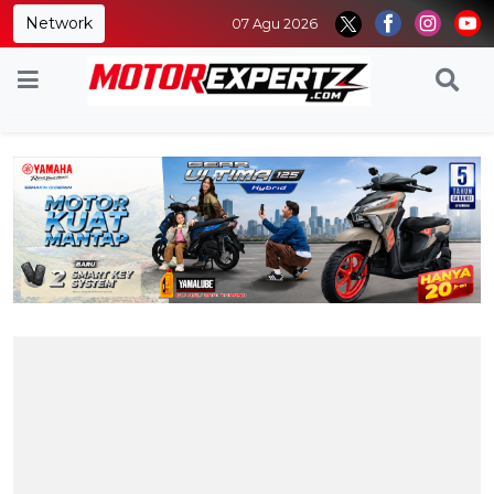
Network
07 Agu 2026