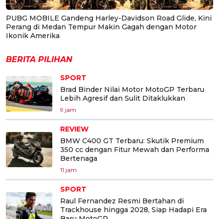
PUBG MOBILE Gandeng Harley-Davidson Road Glide, Kini
Perang di Medan Tempur Makin Gagah dengan Motor
Ikonik Amerika
BERITA PILIHAN
SPORT
Brad Binder Nilai Motor MotoGP Terbaru
Lebih Agresif dan Sulit Ditaklukkan
9 jam
REVIEW
BMW C400 GT Terbaru: Skutik Premium
350 cc dengan Fitur Mewah dan Performa
Bertenaga
11 jam
SPORT
Raul Fernandez Resmi Bertahan di
Trackhouse hingga 2028, Siap Hadapi Era
Baru MotoGP