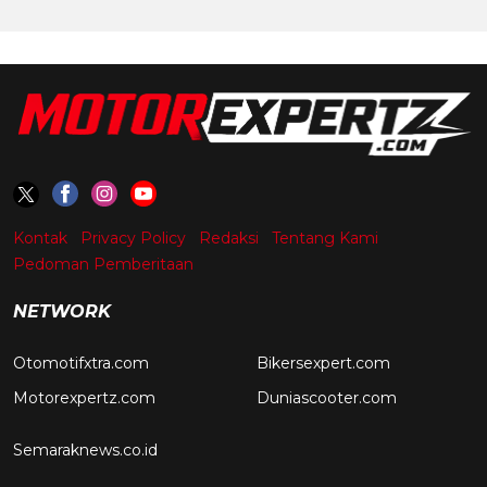
Kontak
Privacy Policy
Redaksi
Tentang Kami
Pedoman Pemberitaan
NETWORK
Otomotifxtra.com
Bikersexpert.com
Motorexpertz.com
Duniascooter.com
Semaraknews.co.id