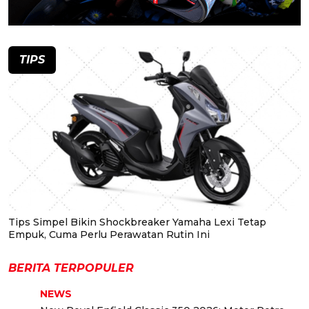
TIPS
Tips Simpel Bikin Shockbreaker Yamaha Lexi Tetap
Empuk, Cuma Perlu Perawatan Rutin Ini
BERITA TERPOPULER
NEWS