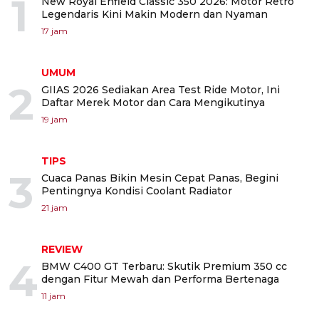
1
New Royal Enfield Classic 350 2026: Motor Retro
Legendaris Kini Makin Modern dan Nyaman
17 jam
UMUM
2
GIIAS 2026 Sediakan Area Test Ride Motor, Ini
Daftar Merek Motor dan Cara Mengikutinya
19 jam
TIPS
3
Cuaca Panas Bikin Mesin Cepat Panas, Begini
Pentingnya Kondisi Coolant Radiator
21 jam
REVIEW
4
BMW C400 GT Terbaru: Skutik Premium 350 cc
dengan Fitur Mewah dan Performa Bertenaga
11 jam