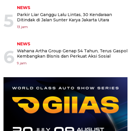
NEWS
5
Parkir Liar Ganggu Lalu Lintas, 30 Kendaraan
Ditindak di Jalan Sunter Karya Jakarta Utara
13 jam
NEWS
6
Wahana Artha Group Genap 54 Tahun, Terus Gaspol
Kembangkan Bisnis dan Perkuat Aksi Sosial
9 jam