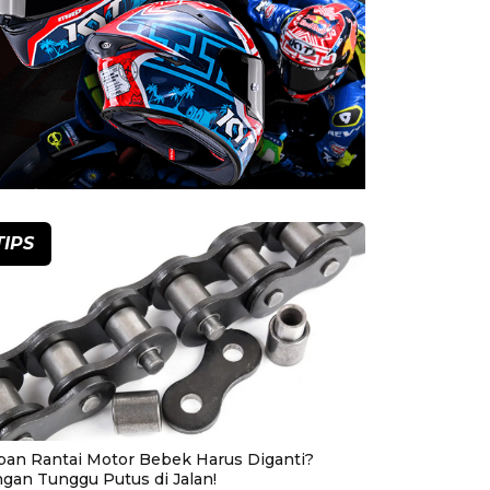
TIPS
pan Rantai Motor Bebek Harus Diganti?
ngan Tunggu Putus di Jalan!