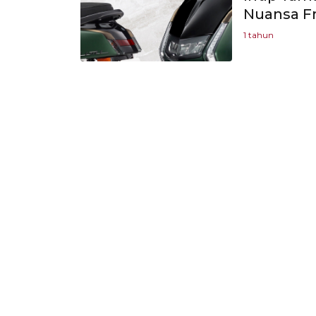
Nuansa F
1 tahun