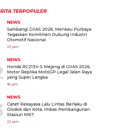
RITA TERPOPULER
NEWS
1
Sambangi GIIAS 2026, Menkeu Purbaya
Tegaskan Komitmen Dukung Industri
Otomotif Nasional
22 jam
NEWS
2
Honda RC213V-S Mejeng di GIIAS 2026,
Motor Replika MotoGP Legal Jalan Raya
yang Super Langka
18 jam
NEWS
3
Catat! Rekayasa Lalu Lintas Berlaku di
Glodok dan Kota, Imbas Pembangunan
Stasiun MRT
22 jam