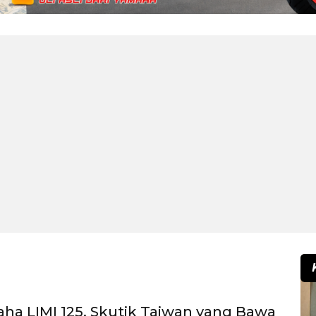
aha LIMI 125, Skutik Taiwan yang Bawa