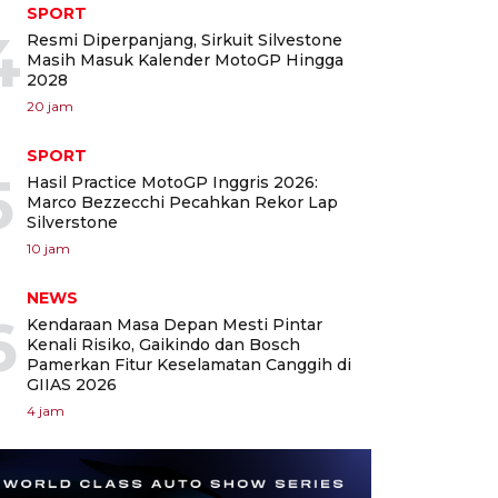
SPORT
4
Resmi Diperpanjang, Sirkuit Silvestone
Masih Masuk Kalender MotoGP Hingga
2028
20 jam
SPORT
5
Hasil Practice MotoGP Inggris 2026:
Marco Bezzecchi Pecahkan Rekor Lap
Silverstone
10 jam
NEWS
6
Kendaraan Masa Depan Mesti Pintar
Kenali Risiko, Gaikindo dan Bosch
Pamerkan Fitur Keselamatan Canggih di
GIIAS 2026
4 jam