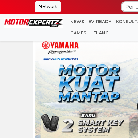
Network
NEWS
EV-READY
KONSULT
GAMES
LELANG