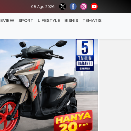
08 Agu 2026
REVIEW
SPORT
LIFESTYLE
BISNIS
TEMATIS