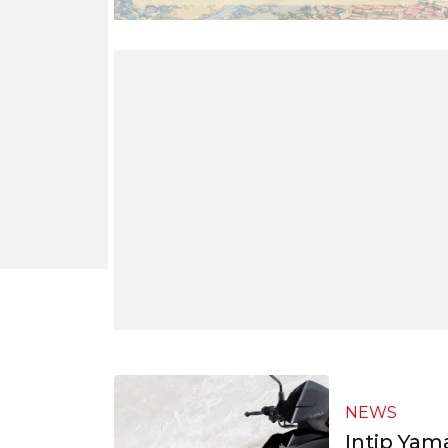
NEWS
Intip Yam