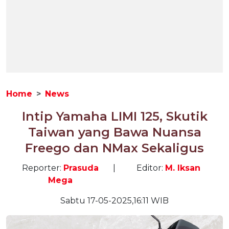
Home
News
Intip Yamaha LIMI 125, Skutik
Taiwan yang Bawa Nuansa
Freego dan NMax Sekaligus
Reporter:
Prasuda
|
Editor:
M. Iksan
Mega
Sabtu 17-05-2025,16:11 WIB