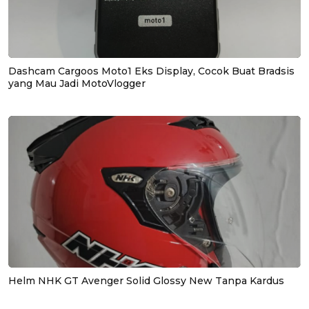
Dashcam Cargoos Moto1 Eks Display, Cocok Buat Bradsis
yang Mau Jadi MotoVlogger
Helm NHK GT Avenger Solid Glossy New Tanpa Kardus