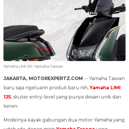
Yamaha LIMI 125--Yamaha Taiwan
JAKARTA, MOTOREXPERTZ.COM
-- Yamaha Taiwan
baru saja ngeluarin produk baru nih,
Yamaha LIMI
125
, skuter entry-level yang punya desain unik dan
keren.
Modelnya kayak gabungan dua motor Yamaha yang