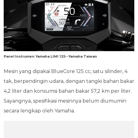
Panel Instrumen Yamaha LIMI 125--Yamaha Taiwan
Mesin yang dipakai BlueCore 125 cc, satu silinder, 4
tak, berpendingin udara, dengan tangki bahan bakar
4,2 liter dan konsumsi bahan bakar 57,2 km per liter.
Sayangnya, spesifikasi mesinnya belum diumumin
secara lengkap oleh Yamaha.