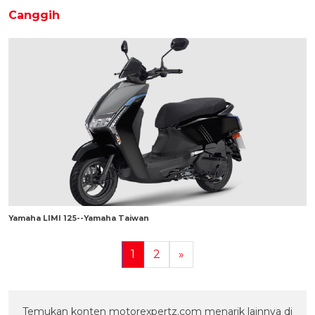
Canggih
Yamaha LIMI 125--Yamaha Taiwan
1
2
»
Temukan konten motorexpertz.com menarik lainnya di