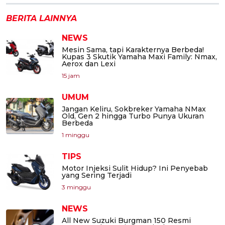
BERITA LAINNYA
NEWS
Mesin Sama, tapi Karakternya Berbeda!
Kupas 3 Skutik Yamaha Maxi Family: Nmax,
Aerox dan Lexi
15 jam
UMUM
Jangan Keliru, Sokbreker Yamaha NMax
Old, Gen 2 hingga Turbo Punya Ukuran
Berbeda
1 minggu
TIPS
Motor Injeksi Sulit Hidup? Ini Penyebab
yang Sering Terjadi
3 minggu
NEWS
All New Suzuki Burgman 150 Resmi