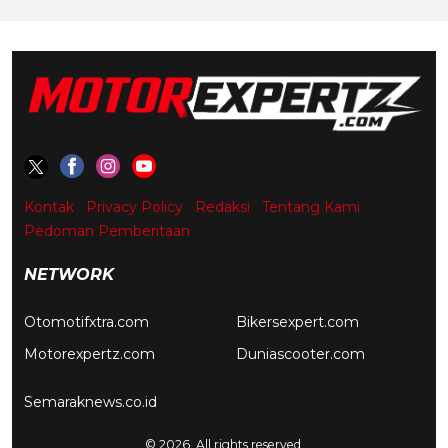
Kontak
Privacy Policy
Redaksi
Tentang Kami
Pedoman Pemberitaan
NETWORK
Otomotifxtra.com
Bikersexpert.com
Motorexpertz.com
Duniascooter.com
Semaraknews.co.id
© 2026. All rights reserved.