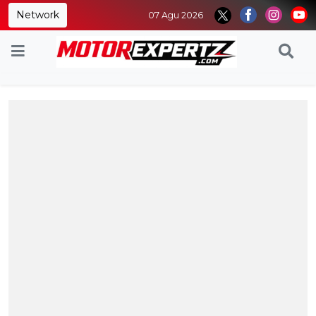
Network
07 Agu 2026