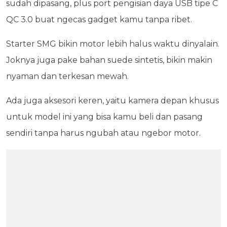
sudah dipasang, plus port pengisian daya USB tipe C
QC 3.0 buat ngecas gadget kamu tanpa ribet.
Starter SMG bikin motor lebih halus waktu dinyalain.
Joknya juga pake bahan suede sintetis, bikin makin
nyaman dan terkesan mewah.
Ada juga aksesori keren, yaitu kamera depan khusus
untuk model ini yang bisa kamu beli dan pasang
sendiri tanpa harus ngubah atau ngebor motor.