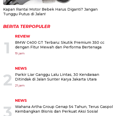
Kapan Rantai Motor Bebek Harus Diganti? Jangan
Tunggu Putus di Jalan!
BERITA TERPOPULER
REVIEW
1
BMW C400 GT Terbaru: Skutik Premium 350 cc
dengan Fitur Mewah dan Performa Bertenaga
19 jam
NEWS
2
Parkir Liar Ganggu Lalu Lintas, 30 Kendaraan
Ditindak di Jalan Sunter Karya Jakarta Utara
21 jam
NEWS
3
Wahana Artha Group Genap 54 Tahun, Terus Gaspol
Kembangkan Bisnis dan Perkuat Aksi Sosial