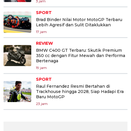
3 jam
SPORT
Brad Binder Nilai Motor MotoGP Terbaru
Lebih Agresif dan Sulit Ditaklukkan
17 jam
REVIEW
BMW C400 GT Terbaru: Skutik Premium
350 cc dengan Fitur Mewah dan Performa
Bertenaga
19 jam
SPORT
Raul Fernandez Resmi Bertahan di
Trackhouse hingga 2028, Siap Hadapi Era
Baru MotoGP
23 jam