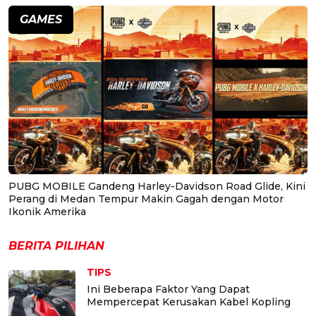
GAMES
PUBG MOBILE Gandeng Harley-Davidson Road Glide, Kini
Perang di Medan Tempur Makin Gagah dengan Motor
Ikonik Amerika
BERITA PILIHAN
TIPS
Ini Beberapa Faktor Yang Dapat
Mempercepat Kerusakan Kabel Kopling