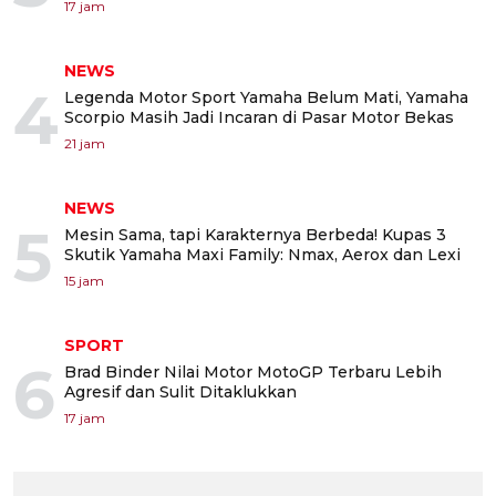
17 jam
NEWS
4
Legenda Motor Sport Yamaha Belum Mati, Yamaha
Scorpio Masih Jadi Incaran di Pasar Motor Bekas
21 jam
NEWS
5
Mesin Sama, tapi Karakternya Berbeda! Kupas 3
Skutik Yamaha Maxi Family: Nmax, Aerox dan Lexi
15 jam
SPORT
6
Brad Binder Nilai Motor MotoGP Terbaru Lebih
Agresif dan Sulit Ditaklukkan
17 jam