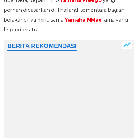
udah ada, depan mirip
Yamaha Freego
yang
pernah dipasarkan di Thailand, sementara bagian
belakangnya mirip sama
Yamaha NMax
lama yang
legendaris itu.