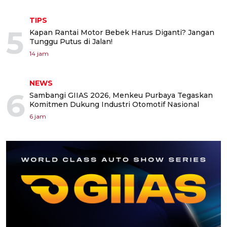
TIPS
5
Kapan Rantai Motor Bebek Harus Diganti? Jangan
Tunggu Putus di Jalan!
14 jam
NEWS
6
Sambangi GIIAS 2026, Menkeu Purbaya Tegaskan
Komitmen Dukung Industri Otomotif Nasional
6 jam