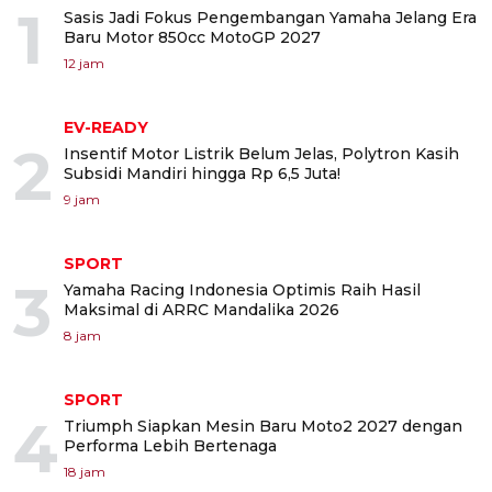
1
Sasis Jadi Fokus Pengembangan Yamaha Jelang Era
Baru Motor 850cc MotoGP 2027
12 jam
EV-READY
2
Insentif Motor Listrik Belum Jelas, Polytron Kasih
Subsidi Mandiri hingga Rp 6,5 Juta!
9 jam
SPORT
3
Yamaha Racing Indonesia Optimis Raih Hasil
Maksimal di ARRC Mandalika 2026
8 jam
SPORT
4
Triumph Siapkan Mesin Baru Moto2 2027 dengan
Performa Lebih Bertenaga
18 jam