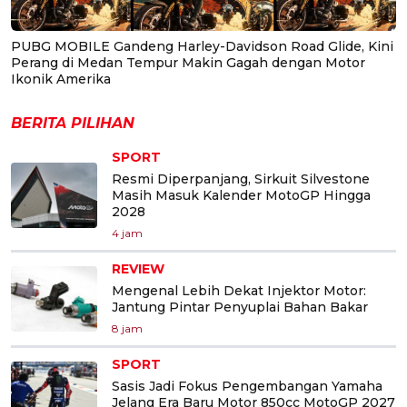
PUBG MOBILE Gandeng Harley-Davidson Road Glide, Kini
Perang di Medan Tempur Makin Gagah dengan Motor
Ikonik Amerika
BERITA PILIHAN
SPORT
Resmi Diperpanjang, Sirkuit Silvestone
Masih Masuk Kalender MotoGP Hingga
2028
4 jam
REVIEW
Mengenal Lebih Dekat Injektor Motor:
Jantung Pintar Penyuplai Bahan Bakar
8 jam
SPORT
Sasis Jadi Fokus Pengembangan Yamaha
Jelang Era Baru Motor 850cc MotoGP 2027