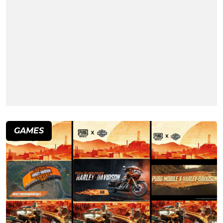
GAMES