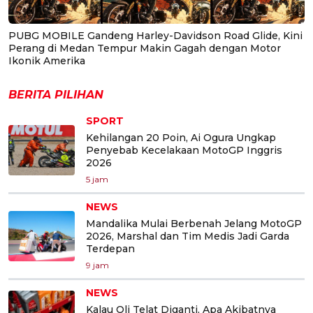
PUBG MOBILE Gandeng Harley-Davidson Road Glide, Kini
Perang di Medan Tempur Makin Gagah dengan Motor
Ikonik Amerika
BERITA PILIHAN
SPORT
Kehilangan 20 Poin, Ai Ogura Ungkap
Penyebab Kecelakaan MotoGP Inggris
2026
5 jam
NEWS
Mandalika Mulai Berbenah Jelang MotoGP
2026, Marshal dan Tim Medis Jadi Garda
Terdepan
9 jam
NEWS
Kalau Oli Telat Diganti, Apa Akibatnya