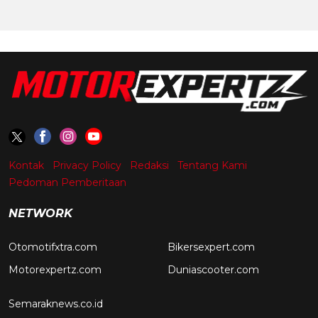
Kontak
Privacy Policy
Redaksi
Tentang Kami
Pedoman Pemberitaan
NETWORK
Otomotifxtra.com
Bikersexpert.com
Motorexpertz.com
Duniascooter.com
Semaraknews.co.id