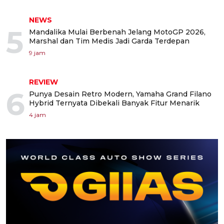
NEWS
5
Mandalika Mulai Berbenah Jelang MotoGP 2026,
Marshal dan Tim Medis Jadi Garda Terdepan
9 jam
REVIEW
6
Punya Desain Retro Modern, Yamaha Grand Filano
Hybrid Ternyata Dibekali Banyak Fitur Menarik
4 jam