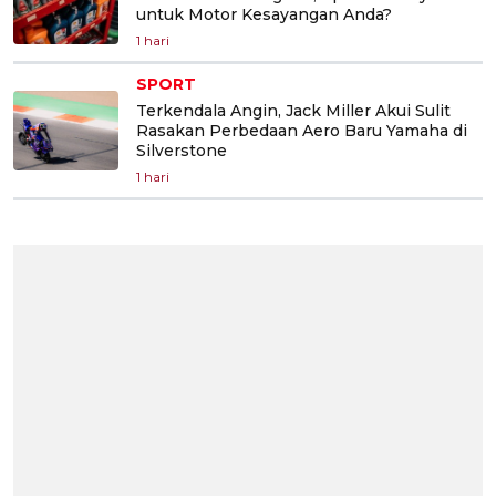
untuk Motor Kesayangan Anda?
1 hari
SPORT
Terkendala Angin, Jack Miller Akui Sulit
Rasakan Perbedaan Aero Baru Yamaha di
Silverstone
1 hari