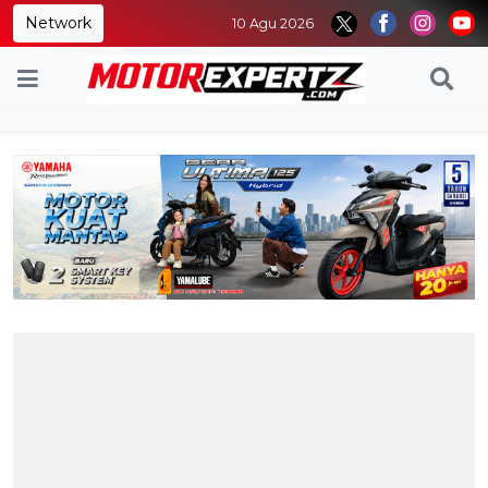
Network
10 Agu 2026