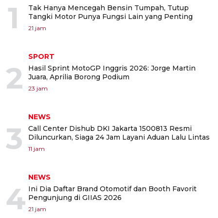
1
Tak Hanya Mencegah Bensin Tumpah, Tutup
Tangki Motor Punya Fungsi Lain yang Penting
21 jam
SPORT
2
Hasil Sprint MotoGP Inggris 2026: Jorge Martin
Juara, Aprilia Borong Podium
23 jam
NEWS
3
Call Center Dishub DKI Jakarta 1500813 Resmi
Diluncurkan, Siaga 24 Jam Layani Aduan Lalu Lintas
11 jam
NEWS
4
Ini Dia Daftar Brand Otomotif dan Booth Favorit
Pengunjung di GIIAS 2026
21 jam