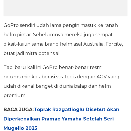
GoPro sendiri udah lama pengin masuk ke ranah
helm pintar. Sebelumnya mereka juga sempat
dikait-kaitin sama brand helm asal Australia, Forcite,
buat jadi mitra potensial.
Tapi baru kali ini GoPro benar-benar resmi
ngumumin kolaborasi strategis dengan AGV yang
udah dikenal banget di dunia balap dan helm
premium.
BACA JUGA:
Toprak Razgatlioglu Disebut Akan
Diperkenalkan Pramac Yamaha Setelah Seri
Mugello 2025