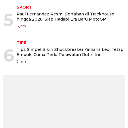
SPORT
5
Raul Fernandez Resmi Bertahan di Trackhouse
hingga 2028, Siap Hadapi Era Baru MotoGP
6 jam
TIPS
6
Tips Simpel Bikin Shockbreaker Yamaha Lexi Tetap
Empuk, Cuma Perlu Perawatan Rutin Ini
3 jam