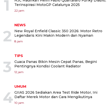
1
HJC Hadirkan Helm Fabio Quartararo Funky Diablo,
Terinspirasi MotoGP Catalunya 2025
22 jam
NEWS
2
New Royal Enfield Classic 350 2026: Motor Retro
Legendaris Kini Makin Modern dan Nyaman
8 jam
TIPS
3
Cuaca Panas Bikin Mesin Cepat Panas, Begini
Pentingnya Kondisi Coolant Radiator
12 jam
UMUM
4
GIIAS 2026 Sediakan Area Test Ride Motor, Ini
Daftar Merek Motor dan Cara Mengikutinya
10 jam