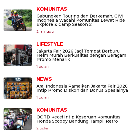
KOMUNITAS
Gabungkan Touring dan Berkemah, GIVI
Indonesia Wadahi Komunitas Lewat Ride
Explore & Camp Season 2
2 minggu
LIFESTYLE
Jakarta Fair 2026 Jadi Tempat Berburu
Helm Murah Berkualitas dengan Beragam
Promo Menarik
1 bulan
NEWS
Arai Indonesia Ramaikan Jakarta Fair 2026,
Intip Promo Diskon dan Bonus Spesialnya
1 bulan
KOMUNITAS
OOTD Kece! Intip Keseruan Komunitas
Honda Scoopy Bandung Tampil Retro
2 bulan