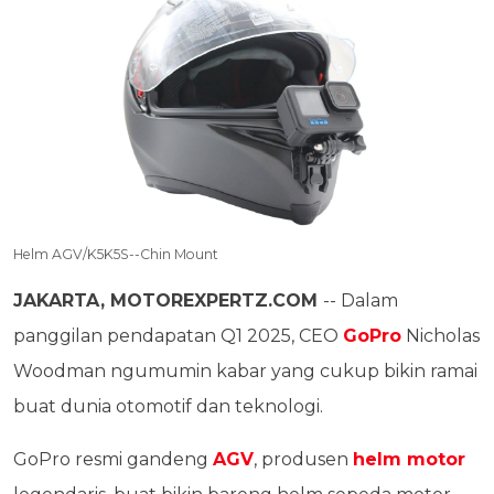
Helm AGV/K5K5S--Chin Mount
JAKARTA, MOTOREXPERTZ.COM
-- Dalam
panggilan pendapatan Q1 2025, CEO
GoPro
Nicholas
Woodman ngumumin kabar yang cukup bikin ramai
buat dunia otomotif dan teknologi.
GoPro resmi gandeng
AGV
, produsen
helm motor