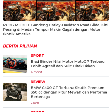
PUBG MOBILE Gandeng Harley-Davidson Road Glide, Kini
Perang di Medan Tempur Makin Gagah dengan Motor
Ikonik Amerika
BERITA PILIHAN
SPORT
Brad Binder Nilai Motor MotoGP Terbaru
Lebih Agresif dan Sulit Ditaklukkan
4 menit
REVIEW
BMW C400 GT Terbaru: Skutik Premium
350 cc dengan Fitur Mewah dan Performa
Bertenaga
2 jam