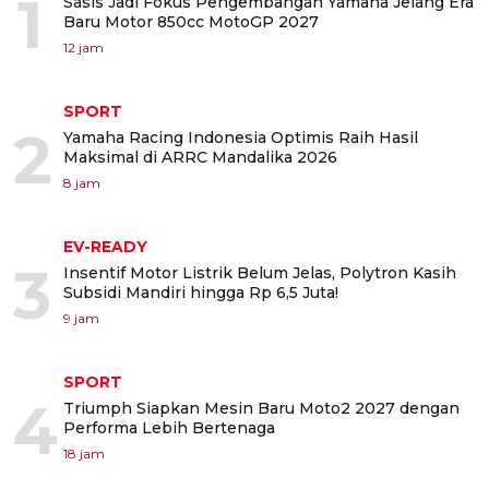
1
Sasis Jadi Fokus Pengembangan Yamaha Jelang Era
Baru Motor 850cc MotoGP 2027
12 jam
SPORT
2
Yamaha Racing Indonesia Optimis Raih Hasil
Maksimal di ARRC Mandalika 2026
8 jam
EV-READY
3
Insentif Motor Listrik Belum Jelas, Polytron Kasih
Subsidi Mandiri hingga Rp 6,5 Juta!
9 jam
SPORT
4
Triumph Siapkan Mesin Baru Moto2 2027 dengan
Performa Lebih Bertenaga
18 jam