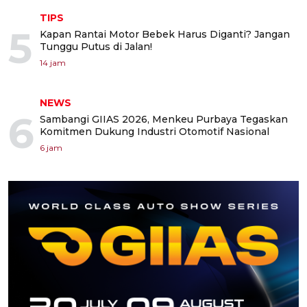
TIPS
5
Kapan Rantai Motor Bebek Harus Diganti? Jangan
Tunggu Putus di Jalan!
14 jam
NEWS
6
Sambangi GIIAS 2026, Menkeu Purbaya Tegaskan
Komitmen Dukung Industri Otomotif Nasional
6 jam