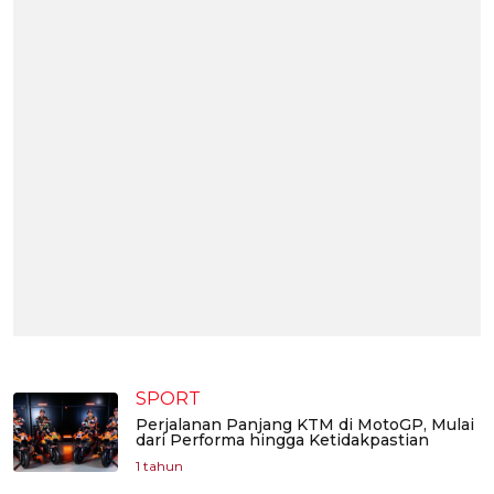
SPORT
Perjalanan Panjang KTM di MotoGP, Mulai
dari Performa hingga Ketidakpastian
1 tahun