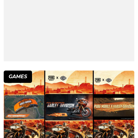
GAMES