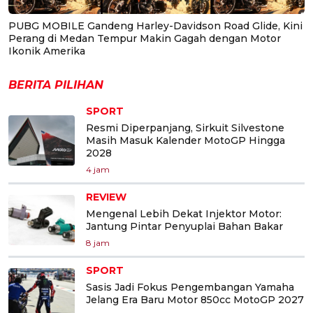
PUBG MOBILE Gandeng Harley-Davidson Road Glide, Kini
Perang di Medan Tempur Makin Gagah dengan Motor
Ikonik Amerika
BERITA PILIHAN
SPORT
Resmi Diperpanjang, Sirkuit Silvestone
Masih Masuk Kalender MotoGP Hingga
2028
4 jam
REVIEW
Mengenal Lebih Dekat Injektor Motor:
Jantung Pintar Penyuplai Bahan Bakar
8 jam
SPORT
Sasis Jadi Fokus Pengembangan Yamaha
Jelang Era Baru Motor 850cc MotoGP 2027