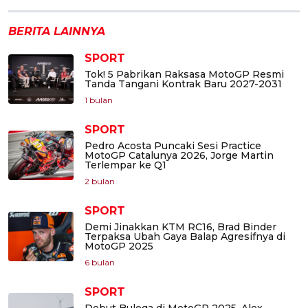
BERITA LAINNYA
SPORT
Tok! 5 Pabrikan Raksasa MotoGP Resmi
Tanda Tangani Kontrak Baru 2027-2031
1 bulan
SPORT
Pedro Acosta Puncaki Sesi Practice
MotoGP Catalunya 2026, Jorge Martin
Terlempar ke Q1
2 bulan
SPORT
Demi Jinakkan KTM RC16, Brad Binder
Terpaksa Ubah Gaya Balap Agresifnya di
MotoGP 2025
6 bulan
SPORT