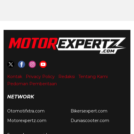
Kontak
Privacy Policy
Redaksi
Tentang Kami
Pedoman Pemberitaan
NETWORK
Otomotifxtra.com
Bikersexpert.com
Motorexpertz.com
Duniascooter.com