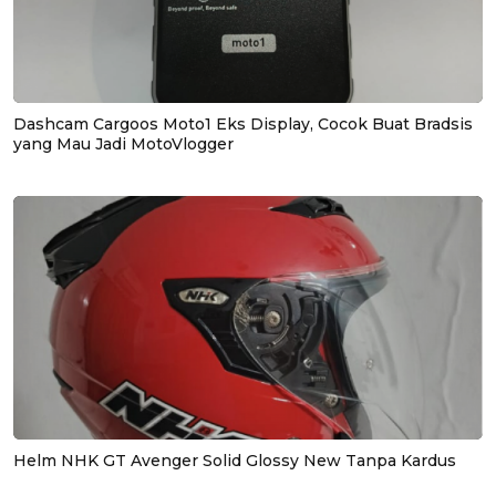
Dashcam Cargoos Moto1 Eks Display, Cocok Buat Bradsis
yang Mau Jadi MotoVlogger
Helm NHK GT Avenger Solid Glossy New Tanpa Kardus