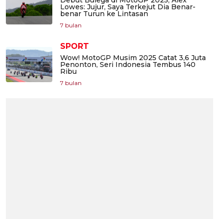
Debut Bulega di MotoGP 2025, Alex
Lowes: Jujur, Saya Terkejut Dia Benar-
benar Turun ke Lintasan
7 bulan
SPORT
Wow! MotoGP Musim 2025 Catat 3,6 Juta
Penonton, Seri Indonesia Tembus 140
Ribu
7 bulan