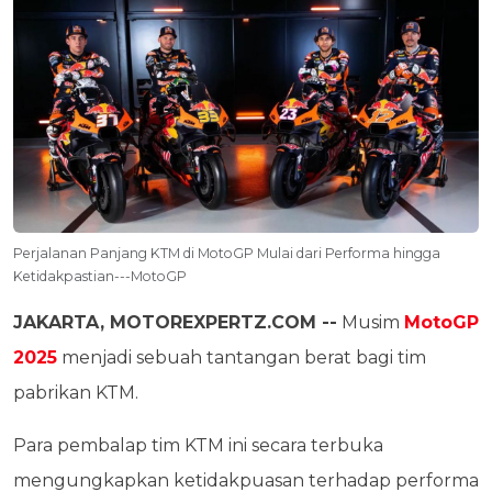
Perjalanan Panjang KTM di MotoGP Mulai dari Performa hingga
Ketidakpastian---MotoGP
JAKARTA, MOTOREXPERTZ.COM --
Musim
MotoGP
2025
menjadi sebuah tantangan berat bagi tim
pabrikan KTM.
Para pembalap tim KTM ini secara terbuka
mengungkapkan ketidakpuasan terhadap performa