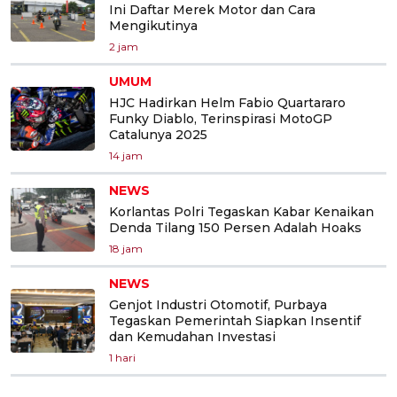
Ini Daftar Merek Motor dan Cara
Mengikutinya
2 jam
UMUM
HJC Hadirkan Helm Fabio Quartararo
Funky Diablo, Terinspirasi MotoGP
Catalunya 2025
14 jam
NEWS
Korlantas Polri Tegaskan Kabar Kenaikan
Denda Tilang 150 Persen Adalah Hoaks
18 jam
NEWS
Genjot Industri Otomotif, Purbaya
Tegaskan Pemerintah Siapkan Insentif
dan Kemudahan Investasi
1 hari