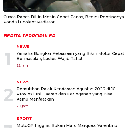
Cuaca Panas Bikin Mesin Cepat Panas, Begini Pentingnya
Kondisi Coolant Radiator
BERITA TERPOPULER
NEWS
1
Yamaha Bongkar Kebiasaan yang Bikin Motor Cepat
Bermasalah, Ladies Wajib Tahu!
22 jam
NEWS
2
Pemutihan Pajak Kendaraan Agustus 2026 di 10
Provinsi, Ini Daerah dan Keringanan yang Bisa
Kamu Manfaatkan
20 jam
SPORT
MotoGP Inggris: Bukan Marc Marquez, Valentino