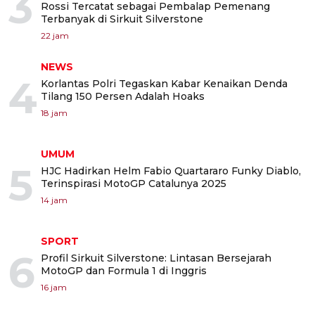
3
Rossi Tercatat sebagai Pembalap Pemenang
Terbanyak di Sirkuit Silverstone
22 jam
NEWS
4
Korlantas Polri Tegaskan Kabar Kenaikan Denda
Tilang 150 Persen Adalah Hoaks
18 jam
UMUM
5
HJC Hadirkan Helm Fabio Quartararo Funky Diablo,
Terinspirasi MotoGP Catalunya 2025
14 jam
SPORT
6
Profil Sirkuit Silverstone: Lintasan Bersejarah
MotoGP dan Formula 1 di Inggris
16 jam