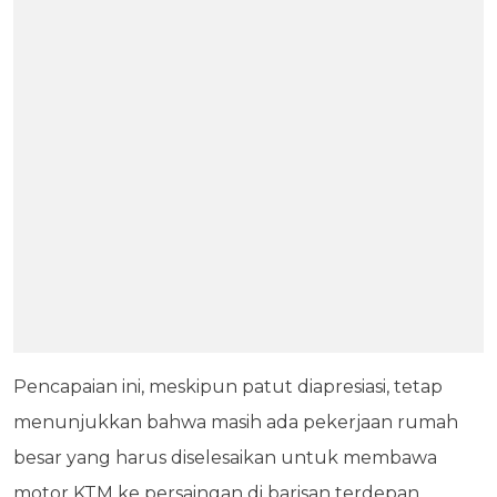
Pencapaian ini, meskipun patut diapresiasi, tetap
menunjukkan bahwa masih ada pekerjaan rumah
besar yang harus diselesaikan untuk membawa
motor KTM ke persaingan di barisan terdepan.