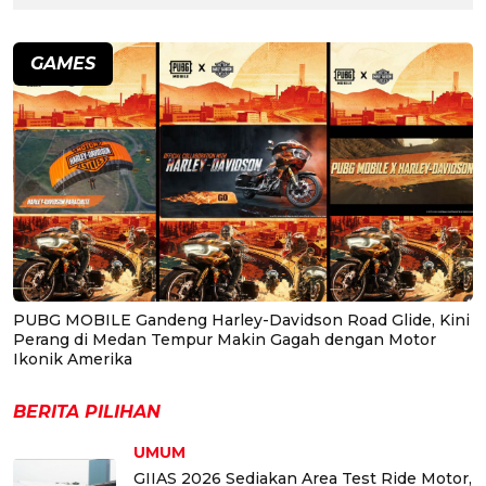
GAMES
PUBG MOBILE Gandeng Harley-Davidson Road Glide, Kini
Perang di Medan Tempur Makin Gagah dengan Motor
Ikonik Amerika
BERITA PILIHAN
UMUM
GIIAS 2026 Sediakan Area Test Ride Motor,