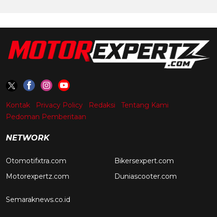
Kontak
Privacy Policy
Redaksi
Tentang Kami
Pedoman Pemberitaan
NETWORK
Otomotifxtra.com
Bikersexpert.com
Motorexpertz.com
Duniascooter.com
Semaraknews.co.id