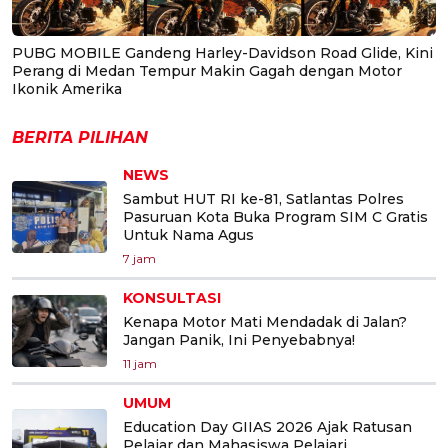
PUBG MOBILE Gandeng Harley-Davidson Road Glide, Kini
Perang di Medan Tempur Makin Gagah dengan Motor
Ikonik Amerika
BERITA PILIHAN
NEWS
Sambut HUT RI ke-81, Satlantas Polres
Pasuruan Kota Buka Program SIM C Gratis
Untuk Nama Agus
7 jam
KONSULTASI
Kenapa Motor Mati Mendadak di Jalan?
Jangan Panik, Ini Penyebabnya!
11 jam
UMUM
Education Day GIIAS 2026 Ajak Ratusan
Pelajar dan Mahasiswa Pelajari