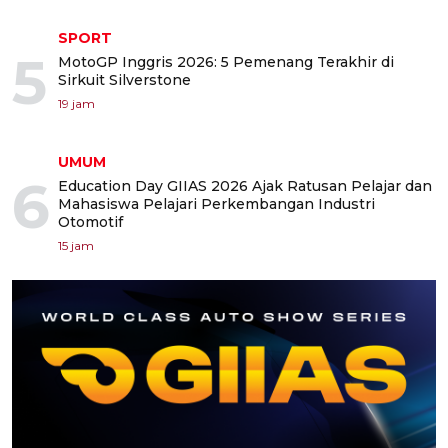
SPORT
5
MotoGP Inggris 2026: 5 Pemenang Terakhir di
Sirkuit Silverstone
19 jam
UMUM
6
Education Day GIIAS 2026 Ajak Ratusan Pelajar dan
Mahasiswa Pelajari Perkembangan Industri
Otomotif
15 jam