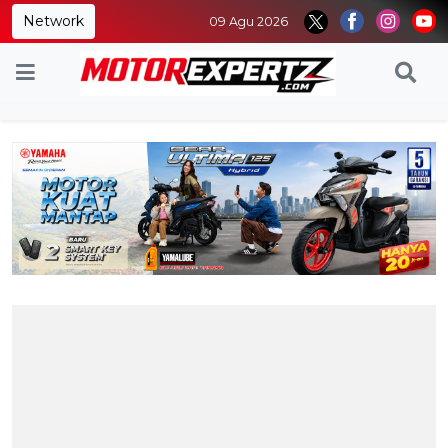
Network
09 Agu 2026