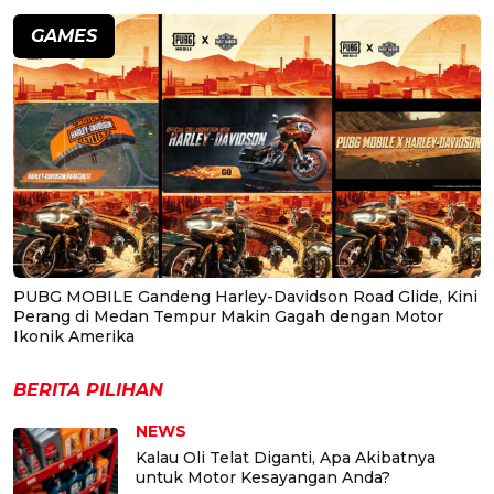
GAMES
PUBG MOBILE Gandeng Harley-Davidson Road Glide, Kini
Perang di Medan Tempur Makin Gagah dengan Motor
Ikonik Amerika
BERITA PILIHAN
NEWS
Kalau Oli Telat Diganti, Apa Akibatnya
untuk Motor Kesayangan Anda?