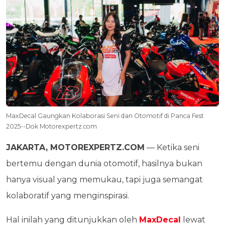
MaxDecal Gaungkan Kolaborasi Seni dan Otomotif di Panca Fest
2025--Dok Motorexpertz.com
JAKARTA, MOTOREXPERTZ.COM
— Ketika seni
bertemu dengan dunia otomotif, hasilnya bukan
hanya visual yang memukau, tapi juga semangat
kolaboratif yang menginspirasi.
Hal inilah yang ditunjukkan oleh
MaxDecal
lewat