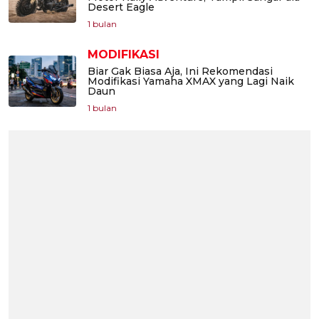
Desert Eagle
1 bulan
MODIFIKASI
Biar Gak Biasa Aja, Ini Rekomendasi
Modifikasi Yamaha XMAX yang Lagi Naik
Daun
1 bulan