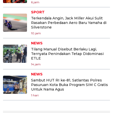
6 jam
SPORT
Terkendala Angin, Jack Miller Akui Sulit
Rasakan Perbedaan Aero Baru Yamaha di
Silverstone
10 jam
NEWS
Tilang Manual Disebut Berlaku Lagi,
Ternyata Penindakan Tetap Didominasi
ETLE
14 jam
NEWS
Sambut HUT RI ke-81, Satlantas Polres
Pasuruan Kota Buka Program SIM C Gratis
Untuk Nama Agus
1 hari