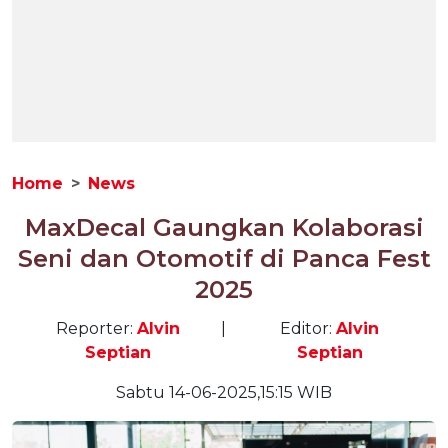
Home
News
MaxDecal Gaungkan Kolaborasi
Seni dan Otomotif di Panca Fest
2025
Reporter:
Alvin
|
Editor:
Alvin
Septian
Septian
Sabtu 14-06-2025,15:15 WIB