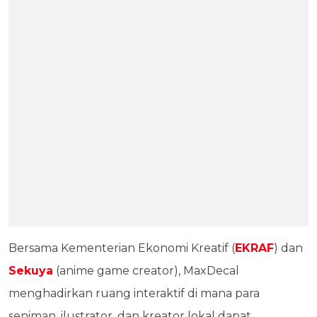
Bersama Kementerian Ekonomi Kreatif (
EKRAF
) dan
Sekuya
(anime game creator), MaxDecal
menghadirkan ruang interaktif di mana para
seniman, ilustrator, dan kreator lokal dapat