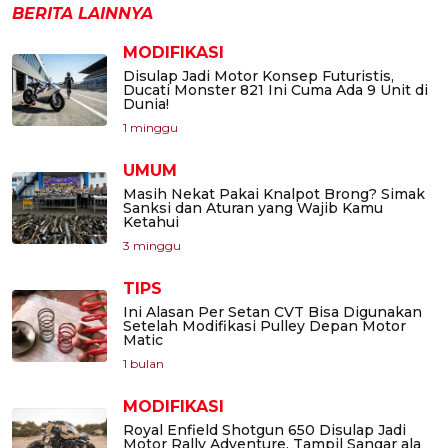
BERITA LAINNYA
MODIFIKASI
Disulap Jadi Motor Konsep Futuristis,
Ducati Monster 821 Ini Cuma Ada 9 Unit di
Dunia!
1 minggu
UMUM
Masih Nekat Pakai Knalpot Brong? Simak
Sanksi dan Aturan yang Wajib Kamu
Ketahui
3 minggu
TIPS
Ini Alasan Per Setan CVT Bisa Digunakan
Setelah Modifikasi Pulley Depan Motor
Matic
1 bulan
MODIFIKASI
Royal Enfield Shotgun 650 Disulap Jadi
Motor Rally Adventure, Tampil Sangar ala