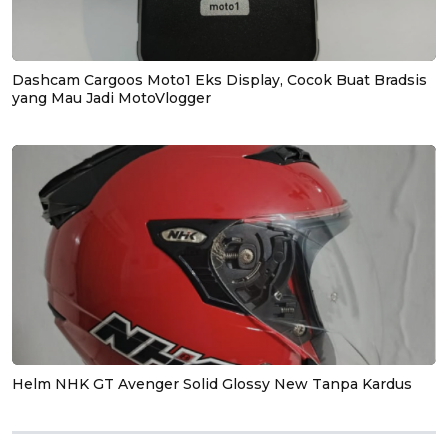
Dashcam Cargoos Moto1 Eks Display, Cocok Buat Bradsis
yang Mau Jadi MotoVlogger
Helm NHK GT Avenger Solid Glossy New Tanpa Kardus