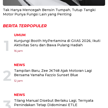
Tak Hanya Mencegah Bensin Tumpah, Tutup Tangki
Motor Punya Fungsi Lain yang Penting
BERITA TERPOPULER
UMUM
1
Kunjungi Booth MyPertamina di GIIAS 2026, Ikuti
Aktivitas Seru dan Bawa Pulang Hadiah
16 jam
NEWS
2
Tampilan Baru, Zee JKT48 Ajak Motoran Lagi
Bersama Yamaha Fazzio Sunset Blue
12 jam
NEWS
3
Tilang Manual Disebut Berlaku Lagi, Ternyata
Penindakan Tetap Didominasi ETLE