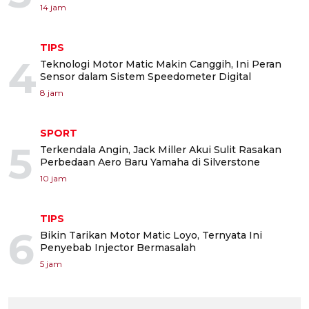
14 jam
TIPS
4
Teknologi Motor Matic Makin Canggih, Ini Peran
Sensor dalam Sistem Speedometer Digital
8 jam
SPORT
5
Terkendala Angin, Jack Miller Akui Sulit Rasakan
Perbedaan Aero Baru Yamaha di Silverstone
10 jam
TIPS
6
Bikin Tarikan Motor Matic Loyo, Ternyata Ini
Penyebab Injector Bermasalah
5 jam